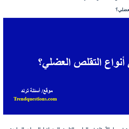
لعضلي؟