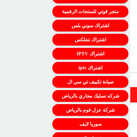
متجر قوتي للمنتجات الرقمية
اشتراك سوني بلس
اشتراك نتفلكس
اشتراك IPTV
اشتراك iptv
صيانة تكييف تي سي ال
شركه تسليك مجاري بالرياض
شركة عزل فوم بالرياض
سوريا لايف