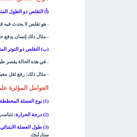
(أ) التقلص ذو الطول المتساوي Contraction
- هو تقلص لا يحدث فيه 
- مثال ذلك إنسان يدفع حا
(ب) التقلص ذو التوتر المتساوي  Isotonic
- في هذه الحالة يقصر ط
- مثال ذلك: رفع ثقل معي
العوامل المؤثرة عل
(1) نوع العضلة المخططة:
(2) درجة الحرارة:
تتناسب 
(3) طول العضلة الابتدائي:
ستارلنج).