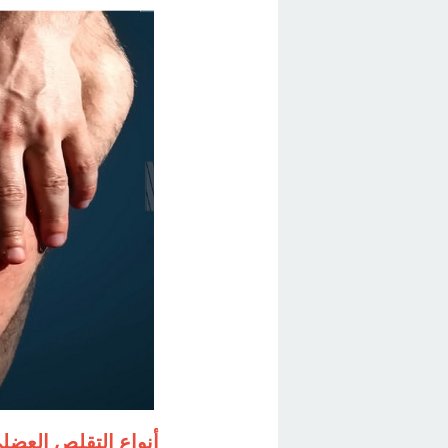
أنواع التقلص العضل