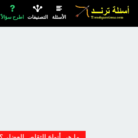
الأسئلة
التصنيفات
اطرح سؤالاً
ما هي أنواع التقلص العضلي؟