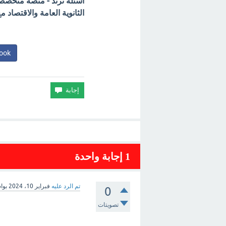
أسئلة ترند - منصة متخصصة 
الثانوية العامة والاقتصاد
ook
1
إجابة واحدة
تم الرد عليه
فبراير 10، 2024
بوا
0
تصويتات