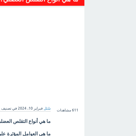
سُئل
فبراير 10، 2024
في تصنيف
ر
611
مشاهدات
ما هي أنواع التقلص العض
ما هي العوامل المؤثرة عل