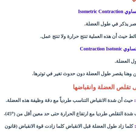
Isometric 
قصر يذكر في طول العضلة.
ئط حيث أن هذه العملية تنتج حرارة ولا تنتج عمل.
Contraction
ول العضلة.
ن وهنا يقصر طول العضلة دون حدوث تغير في توترها.
ى تقلص العضلة وانقباضها
حيث أن شدة الانقباض التناسب طردياً مع دقة وظيفة هذه العضلة.
o
شدة التقلص طرديا مع ارتفاع الحرارة حتى حد معين أقل من (45
).
كلما زاد طول العضلة قبل الانقباض كلما زادت قوة الانقباض (قانون