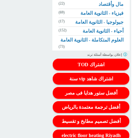
(22)
مال وأقتصاد
(69)
فيزياء - الثانوية العامة
(17)
جيولوجيا - الثانوية العامة
(152)
أحياء - الثانوية العامة
العلوم المتكاملة - الثانوية العامة
(73)
إعلان بواسطة
أسئلة ترند
اشتراك TOD
اشتراك شاهد vip سنة
أفضل ستور هدايا فى مصر
أفضل ترجمة معتمدة بالرياض
أفضل تصميم مطابخ و تقسيط
electric floor heating Riyadh