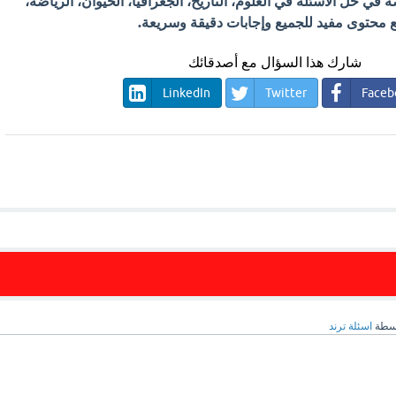
في حل الأسئلة في العلوم، التاريخ، الجغرافيا، الحيوان، الرياضة،
 مع محتوى مفيد للجميع وإجابات دقيقة وسريعة.
شارك هذا السؤال مع أصدقائك
LinkedIn
Twitter
Faceb
سطة
اسئلة ترند