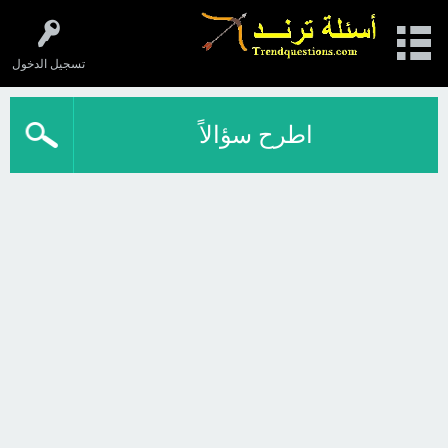
تسجيل الدخول
اطرح سؤالاً