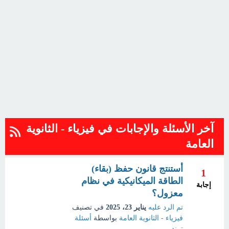
آخر الأسئلة والإجابات في فيزياء - الثانوية
العامة
أستنتج قانون حفظ (بقاء)
1
الطاقة الميكانيكية في نظام
إجابة
معزول؟
تم الرد عليه
يناير 23، 2025
في تصنيف
فيزياء - الثانوية العامة
بواسطة
أسئلة
ترند