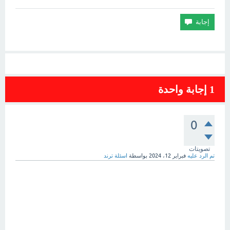
1
إجابة واحدة
0
تصويتات
تم الرد عليه
فبراير 12، 2024
بواسطة
اسئلة ترند