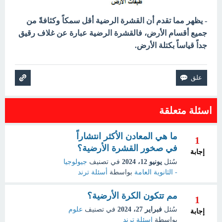
- يظهر مما تقدم أن القشرة الرضية أقل سمكاً وكثافةً من
جميع أقسام الأرض، فالقشرة الرضية عبارة عن غلاف رقيق
جداً قياساً بكتلة الأرض.
اسئلة متعلقة
ما هي المعادن الأكثر انتشاراً
1
في صخور القشرة الأرضية؟
إجابة
سُئل
يونيو 12، 2024
في تصنيف
جيولوجيا
- الثانوية العامة
بواسطة
أسئلة ترند
مم تتكون الكرة الأرضية؟
1
سُئل
فبراير 27، 2024
في تصنيف
علوم
إجابة
بواسطة
اسئلة ترند