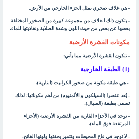
- هي غلاف صخري يمثل الجزء الخارجي من الأرض.
- يتكون ذلك الغلاف من مجموعة كبيرة من الصخور المختلفة
بعضها عن بعض من حيث اللون وشدة الصلابة ونفاذيتها
للماء.
مكونات القشرة الأرضية
- تتكون القشرة الأرضية مما يأتي:
(1) الطبقة الخارجية
- هي طبقة مكونة من صخور الكرانيت (النارية).
- يُعد عنصرا (السيلكون و الألمنيوم) من أهم مكوناتها؛ لذلك
تسمى بطبقة (السيال).
- توجد في الأجزاء القارية من القشرة الأرضية (الأجزاء
المرتفعة فوق الماء).
- لا توجد في قاع المحيطات وتتميز بخفتها ولونها الفاتح.