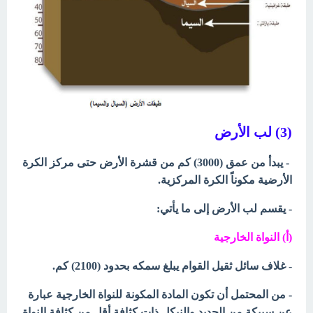
(3) لب الأرض
- يبدأ من عمق (3000) كم من قشرة الأرض حتى مركز الكرة
الأرضية مكوناً الكرة المركزية.
- يقسم لب الأرض إلى ما يأتي:
(أ) النواة الخارجية
- غلاف سائل ثقيل القوام يبلغ سمكه بحدود (2100) كم.
- من المحتمل أن تكون المادة المكونة للنواة الخارجية عبارة
عن سبيكة من الحديد والنيكل ذات كثافة أقل من كثافة النواة