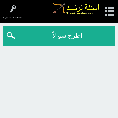
تسجيل الدخول
اطرح سؤالاً