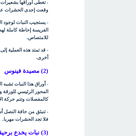
- تغطى أوراقها بشعيرات
وقعت إحدى الحشرات على
- يستجيب النبات لوجود 
الفريسة إحاطة كاملة لهضم 
للامتصاص.
- قد تمتد هذه العملية إل
أخرى.
(2) مصيدة فينوس
- أوراق هذا النبات تشبه
المحور الرئيسي للورقة و
كالمفصلات وتتم حركة الان
- تنبثق من حافة النصل 
فلا تجد الحشرات مهربا.
(3) نبات يخدع برحيقه