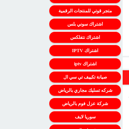
متجر قوتي للمنتجات الرقمية
اشتراك سوني بلس
اشتراك نتفلكس
اشتراك IPTV
اشتراك iptv
صيانة تكييف تي سي ال
شركه تسليك مجاري بالرياض
شركة عزل فوم بالرياض
سوريا لايف