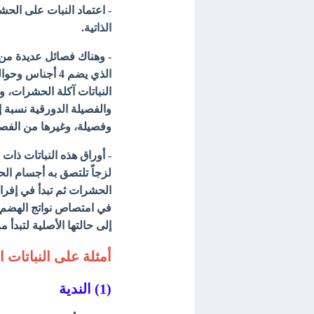
- اعتماد النبات على الح
الذاتية.
- وهناك فصائل عديدة من ا
وفصيلة، وغيرها من الفصا
- أوراق هذه النباتات ذات
لزجاً تلتصق به أجسام الح
الحشرات ثم تبدأ في إفراز
في امتصاص نواتج الهضم فإ
إلى حالتها
الأصلية لتبدأ
أمثلة على النباتات 
(1) الندية