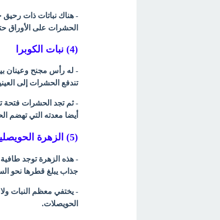
- هناك نباتات ذات رحيق ح
الحشرات على الأوراق حتى
(4) نبات الكوبرا
- له رأس مجنح وعينان بي
تندفع الحشرات إلى العيني
- ثم تجد الحشرات فتحة تدخ
أيضا معدته التي تهضم ال
(5) الزهرة الحويصلية
- هذه الزهرة توجد طافية
جذاب يبلغ قطرها نحو السن
- يختفي معظم النبات ولا ت
الحويصلات.