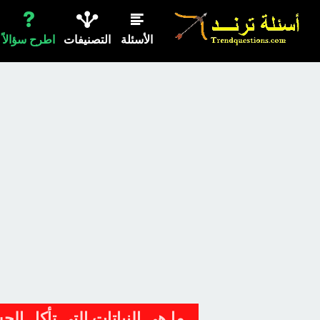
الأسئلة
التصنيفات
اطرح سؤالاً
ما هي النباتات التى تأكل ال