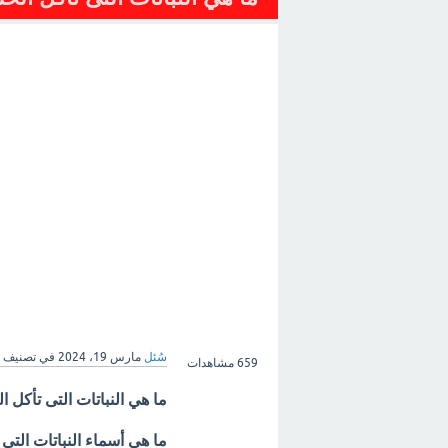
سُئل
مارس 19، 2024
في تصنيف
659
مشاهدات
ما هي النباتات التى تأكل 
ما هي
أسماء النباتات الت