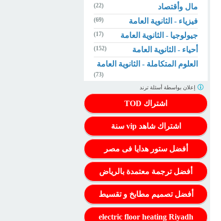
(22)
مال وأقتصاد
(69)
فيزياء - الثانوية العامة
(17)
جيولوجيا - الثانوية العامة
(152)
أحياء - الثانوية العامة
العلوم المتكاملة - الثانوية العامة
(73)
إعلان بواسطة
أسئلة ترند
اشتراك TOD
اشتراك شاهد vip سنة
أفضل ستور هدايا فى مصر
أفضل ترجمة معتمدة بالرياض
أفضل تصميم مطابخ و تقسيط
electric floor heating Riyadh