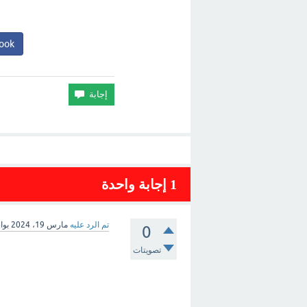
ook
1
إجابة واحدة
تم الرد عليه
مارس 19، 2024
بو
0
تصويتات