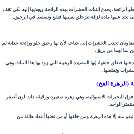
لو الرائحة، يخدع النبات الحشرات بهذه الرائحة ويجذبها إليه لكي تقف
 تجد عليها مادة لزقة تتزحلق بسببها فتقع وتسقط في الرحيق.
ضاوتان تجذب الحشرات إلى جناحه لأن لها رحيق حلو ورائحة جذابة ثم
ن لما لهما من بريق.
لها فتغلق خلفها، إنها المصيدة الرهيبة التي زود بها هذا النبات وهي
حشرات وتمتصها.
(الزهرة الفخ)
 فوق البحيرات الاستوائية، وهي زهرة صغيرة ورقيقة ذات لون أصفر
تمتر الواحد.
بدو منه إلا هذه الزهرة ومن خلفها أو من تحتها أعداد هائلة من