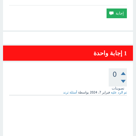
1
إجابة واحدة
0
تصويتات
تم الرد عليه
فبراير 7، 2024
بواسطة
أسئلة ترند