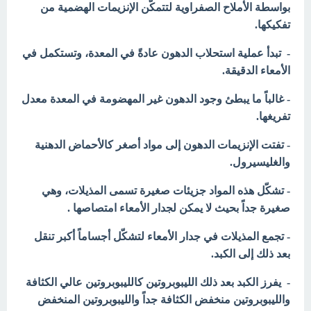
بواسطة الأملاح الصفراوية لتتمكّن الإنزيمات الهضمية من
تفكيكها.
- تبدأ عملية استحلاب الدهون عادةً في المعدة، وتستكمل في
الأمعاء الدقيقة.
- غالباً ما يبطئ وجود الدهون غير المهضومة في المعدة معدل
تفريغها.
- تفتت الإنزيمات الدهون إلى مواد أصغر كالأحماض الدهنية
والغليسيرول.
- تشكّل هذه المواد جزيئات صغيرة تسمى المذيلات، وهي
صغيرة جداً بحيث لا يمكن لجدار الأمعاء امتصاصها .
- تجمع المذيلات
في جدار الأمعاء لتشكّل أجساماً أكبر تنقل
بعد ذلك إلى الكبد.
- يفرز الكبد بعد ذلك الليبوبروتين كالليبوبروتين عالي الكثافة
والليبوبروتين منخفض الكثافة جداً والليبوبروتين المنخفض