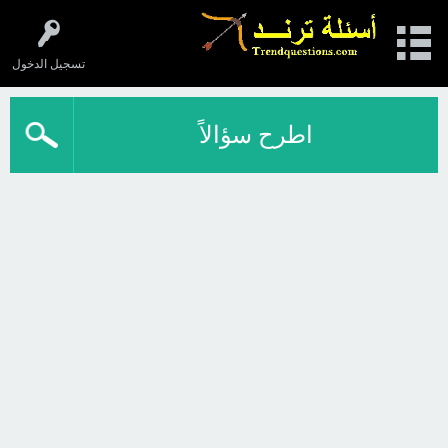
تسجيل الدخول
اطرح سؤالاً