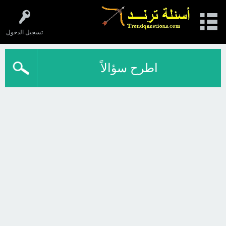
تسجيل الدخول
اطرح سؤالاً