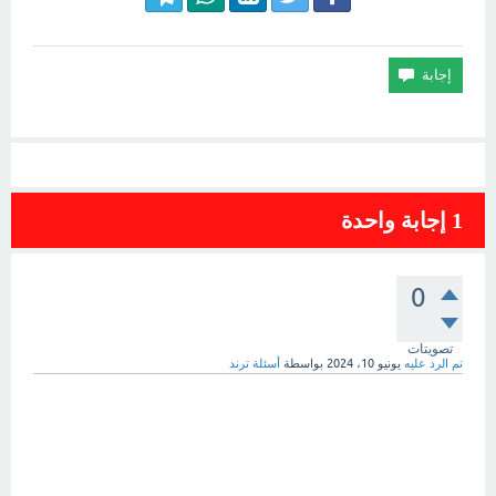
1
إجابة واحدة
0
تصويتات
تم الرد عليه
يونيو 10، 2024
بواسطة
أسئلة ترند