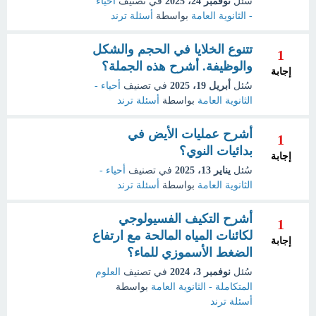
سُئل
نوفمبر 24، 2025
في تصنيف
أحياء
- الثانوية العامة
بواسطة
أسئلة ترند
تتنوع الخلايا في الحجم والشكل
1
والوظيفة. أشرح هذه الجملة؟
إجابة
سُئل
أبريل 19، 2025
في تصنيف
أحياء -
الثانوية العامة
بواسطة
أسئلة ترند
أشرح عمليات الأيض في
1
بدائيات النوي؟
إجابة
سُئل
يناير 13، 2025
في تصنيف
أحياء -
الثانوية العامة
بواسطة
أسئلة ترند
أشرح التكيف الفسيولوجي
1
لكائنات المياه المالحة مع ارتفاع
إجابة
الضغط الأسموزي للماء؟
سُئل
نوفمبر 3، 2024
في تصنيف
العلوم
المتكاملة - الثانوية العامة
بواسطة
أسئلة ترند