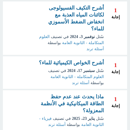
أشرح التكيف الفسيولوجى
1
لكائنات المياه العذبة مع
إجابة
انخفاض الضغط الأسموزي
للماء؟
سُئل
نوفمبر 3، 2024
في تصنيف
العلوم
المتكاملة - الثانوية العامة
بواسطة
أسئلة ترند
أشرح الخواص الكيميائية للماء؟
1
سُئل
سبتمبر 17، 2024
في تصنيف
إجابة
العلوم المتكاملة - الثانوية العامة
بواسطة
أسئلة ترند
ماذا يحدث عند عدم حفظ
1
الطاقة الميكانيكية في الأنظمة
إجابة
المعزولة؟
سُئل
يناير 23، 2025
في تصنيف
فيزياء -
الثانوية العامة
بواسطة
أسئلة ترند