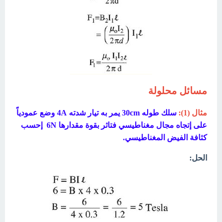
مسائل محلولة
مثال (1):
سلك طوله 30cm يمر به تيار شدته 4A وضع عمودياً
على إتجاه مجال مغناطيسي فتاثر بقوة مقدارها 6N إحسب
كثافة الفيض المغناطيسي.
الحل: