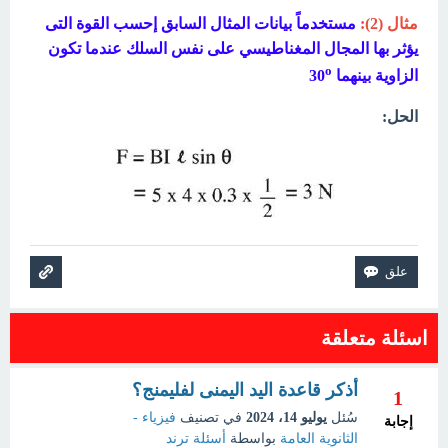
مثال (2):
مستخدماً بيانات المثال السابق إحسب القوة التى
يؤثر بها المجال المغناطيسي على نفس السلك عندما تكون
o
الزاوية بينهما 30
الحل:
اسئلة متعلقة
أذكر قاعدة اليد اليمنى لفليمنج؟
1
سُئل
يوليو 14، 2024
في تصنيف
فيزياء -
إجابة
الثانوية العامة
بواسطة
أسئلة ترند