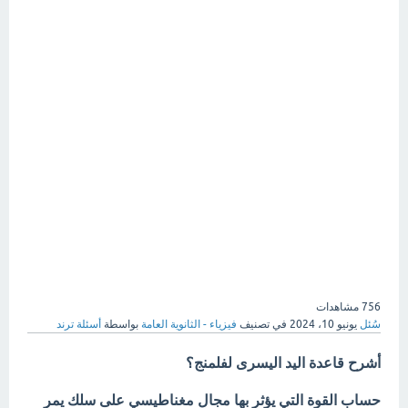
756
مشاهدات
سُئل
يونيو 10، 2024
في تصنيف
فيزياء - الثانوية العامة
بواسطة
أسئلة ترند
أشرح قاعدة اليد اليسرى لفلمنج؟
حساب القوة التي يؤثر بها مجال مغناطيسي على سلك يمر