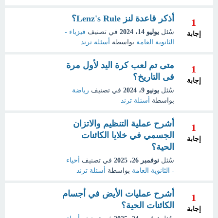
أذكر قاعدة لنز Lenz's Rule؟
1
سُئل
يوليو 14، 2024
في تصنيف
فيزياء -
إجابة
الثانوية العامة
بواسطة
أسئلة ترند
متى تم لعب كرة اليد لأول مرة
1
فى التاريخ؟
إجابة
سُئل
يونيو 9، 2024
في تصنيف
رياضة
بواسطة
أسئلة ترند
أشرح عملية التنظيم والاتزان
1
الجسمي في خلايا الكائنات
إجابة
الحية؟
سُئل
نوفمبر 26، 2025
في تصنيف
أحياء
- الثانوية العامة
بواسطة
أسئلة ترند
أشرح عمليات الأيض في أجسام
1
الكائنات الحية؟
إجابة