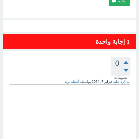
1
إجابة واحدة
0
تصويتات
تم الرد عليه
فبراير 7، 2024
بواسطة
أسئلة ترند