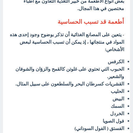
بعض أنواع الأطعمة من خبير التغذية التعاون مع أطباء
مختصين في هذا المجال.
أطعمة قد تسبب الحساسية
- يتعين على المصانع الغذائية أن تذكر بوضوح وجود إحدى هذه
المواد في منتجاتها ، إذ يمكن أن تسبب الحساسية لبعض
الأشخاص:
الكرفس
الحبوب التي تحتوي على غلوتن كالقمح والزؤان والشوفان
والشعير.
القشريات كسرطان البحر والسلطعون على سبيل المثال.
الحليب
البيض
السمك
الخردل
فول الصويا
الفستق ( الفول السوداني)