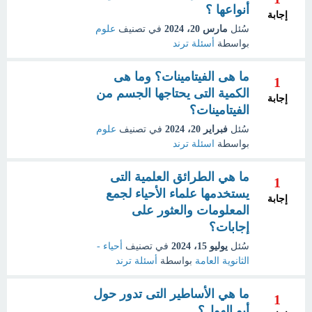
أنواعها ؟
إجابة
سُئل
مارس 20، 2024
في تصنيف
علوم
بواسطة
أسئلة ترند
ما هى الفيتامينات؟ وما هى
1
الكمية التى يحتاجها الجسم من
إجابة
الفيتامينات؟
سُئل
فبراير 20، 2024
في تصنيف
علوم
بواسطة
اسئلة ترند
ما هي الطرائق العلمية التى
1
يستخدمها علماء الأحياء لجمع
إجابة
المعلومات والعثور على
إجابات؟
سُئل
يوليو 15، 2024
في تصنيف
أحياء -
الثانوية العامة
بواسطة
أسئلة ترند
ما هي الأساطير التى تدور حول
1
أبو الهول؟