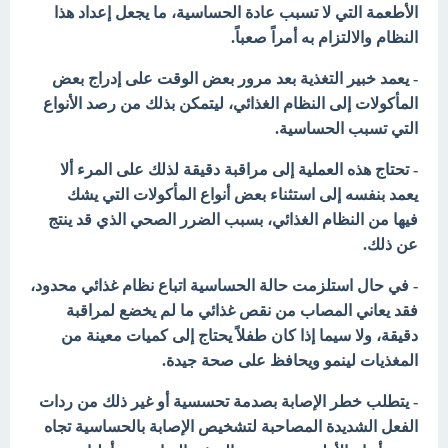
الأطعمة التي لا تسبب عادة الحساسية، ما يجعل إعداد هذا
النظام والالتزام به أمراً صعباً.
- يعمد خبير التغذية بعد مرور بعض الوقت على إدراج بعض
المأكولات إلى النظام الغذائي، ليتمكن بذلك من رصد الأنواع
التي تسبب الحساسية.
- تحتاج هذه العملية إلى مراقبة دقيقة لذلك على المرء ألا
يعمد بنفسه إلى استثناء بعض أنواع المأكولات التي يشك
فيها من النظام الغذائي، بسبب الضرر الصحي الذي قد ينتج
عن ذلك.
- في حال استلزمت حالة الحساسية اتباع نظام غذائي محدود،
فقد يعاني المصاب من نقص غذائي ما لم يخضع لمراقبة
دقيقة، ولا سيما إذا كان طفلاً يحتاج إلى كميات معينة من
المغذيات لينمو ويحافظ على صحة جيدة.
- يتطلب خطر الإصابة بصدمة تحسسية أو غير ذلك من ردات
الفعل الشديدة المصاحبة لتشخيص الإصابة بالحساسية تجاه