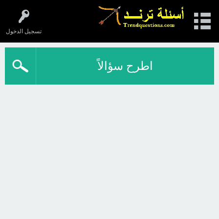
تسجيل الدخول
اطرح سؤالاً