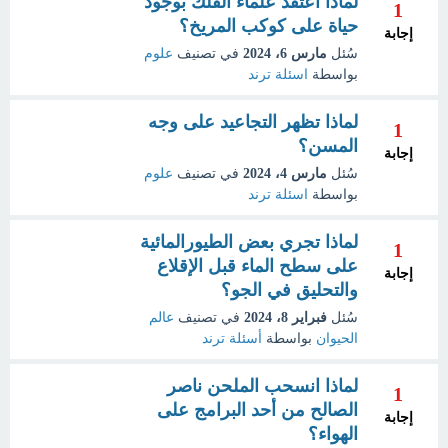
لماذا أعتقد علماء الفلك بوجود
1
حياة على كوكب المريخ؟
إجابة
سُئل
مارس 6، 2024
في تصنيف
علوم
بواسطة
اسئلة ترند
لماذا تظهر التجاعيد على وجه
1
المسن؟
إجابة
سُئل
مارس 4، 2024
في تصنيف
علوم
بواسطة
اسئلة ترند
لماذا تجري بعض الطيورالمائية
1
على سطح الماء قبل الإقلاع
إجابة
والتحليق في الجو؟
سُئل
فبراير 8، 2024
في تصنيف
عالم
الحيوان
بواسطة
أسئلة ترند
لماذا انسحب الملحن ناصر
1
الصالح من أحد البرامج على
إجابة
الهواء؟