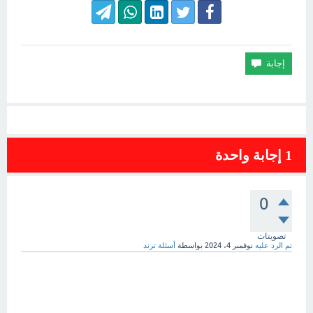
1
إجابة واحدة
0
تصويتات
تم الرد عليه
نوفمبر 4، 2024
بواسطة
أسئلة ترند