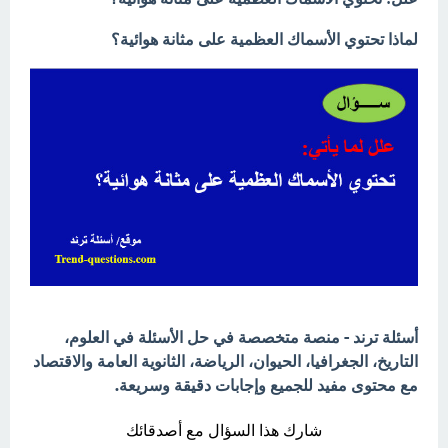
لماذا تحتوي الأسماك العظمية على مثانة هوائية؟
أسئلة ترند - منصة متخصصة في حل الأسئلة في العلوم،
التاريخ، الجغرافيا، الحيوان، الرياضة، الثانوية العامة والاقتصاد
مع محتوى مفيد للجميع وإجابات دقيقة وسريعة.
شارك هذا السؤال مع أصدقائك