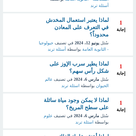
أسئلة ترند
لماذا يعتبر استعمال المخدش
1
في التعرف على المعادن
إجابة
محدوداً؟
سُئل
يونيو 12، 2024
في تصنيف
جيولوجيا
- الثانوية العامة
بواسطة
أسئلة ترند
لماذا يطير سرب الإوز على
1
شكل رأس سهم؟
إجابة
سُئل
مارس 6، 2024
في تصنيف
عالم
الحيوان
بواسطة
اسئلة ترند
لماذا لا يمكن وجود مياة سائلة
1
على سطح المريخ؟
إجابة
سُئل
مارس 6، 2024
في تصنيف
علوم
بواسطة
اسئلة ترند