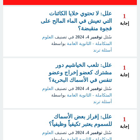
علل: لا تحتوي خلايا الكائنات
1
التي تعيش في الماء المالح على
إجابة
فجوة منقبضة؟
سُئل
نوفمبر 4، 2024
في تصنيف
العلوم
المتكاملة - الثانوية العامة
بواسطة
أسئلة ترند
علل: تلعب الخياشيم دور
1
مشترك كعضو إخراج وعضو
إجابة
تنفس في الأسماك البحرية؟
سُئل
نوفمبر 4، 2024
في تصنيف
العلوم
المتكاملة - الثانوية العامة
بواسطة
أسئلة ترند
علل: إفراز بعض الأسماك
1
للسموم يعتبر تكيفياً وظيفياً؟
إجابة
سُئل
نوفمبر 4، 2024
في تصنيف
العلوم
المتكاملة - الثانوية العامة
بواسطة