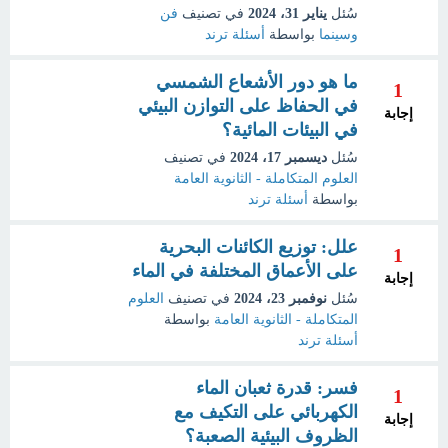
سُئل
يناير 31، 2024
في تصنيف
فن
وسينما
بواسطة
أسئلة ترند
ما هو دور الأشعاع الشمسي
1
في الحفاظ على التوازن البيئي
إجابة
في البيئات المائية؟
سُئل
ديسمبر 17، 2024
في تصنيف
العلوم المتكاملة - الثانوية العامة
بواسطة
أسئلة ترند
علل: توزيع الكائنات البحرية
1
على الأعماق المختلفة في الماء
إجابة
سُئل
نوفمبر 23، 2024
في تصنيف
العلوم
المتكاملة - الثانوية العامة
بواسطة
أسئلة ترند
فسر: قدرة ثعبان الماء
1
الكهربائي على التكيف مع
إجابة
الظروف البيئية الصعبة؟