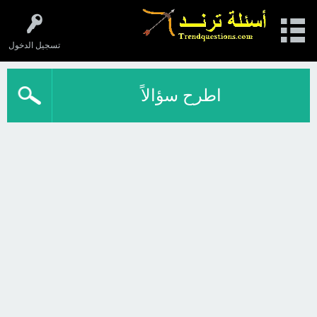
تسجيل الدخول
اطرح سؤالاً