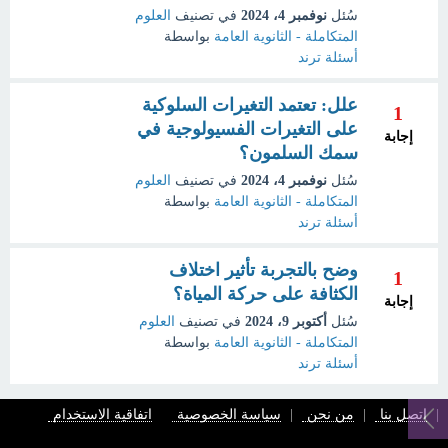
سُئل
نوفمبر 4، 2024
في تصنيف
العلوم
المتكاملة - الثانوية العامة
بواسطة
أسئلة ترند
علل: تعتمد التغيرات السلوكية
1
على التغيرات الفسيولوجية في
إجابة
سمك السلمون؟
سُئل
نوفمبر 4، 2024
في تصنيف
العلوم
المتكاملة - الثانوية العامة
بواسطة
أسئلة ترند
وضح بالتجربة تأثير اختلاف
1
الكثافة على حركة المياة؟
إجابة
سُئل
أكتوبر 9، 2024
في تصنيف
العلوم
المتكاملة - الثانوية العامة
بواسطة
أسئلة ترند
اتصل بنا
من نحن
سياسة الخصوصية
اتفاقية الاستخدام