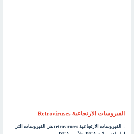
الفيروسات الارتجاعية Retroviruses
- ال
فيروسات الارتجاعية retroviruses هي
الفيروسات التي
لها مادة وراثية RNA بدلاً من DNA