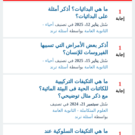
ما هي البدائيات؟ أذكر أمثلة
1
على البدائيات؟
إجابة
سُئل
يناير 12، 2025
في تصنيف
أحياء -
الثانوية العامة
بواسطة
أسئلة ترند
أذكر بعض الأمراض التي تسببها
1
الفيروسات للإنسان؟
إجابة
سُئل
يناير 15، 2025
في تصنيف
أحياء -
الثانوية العامة
بواسطة
أسئلة ترند
ما هي التكيفات التركيبية
1
للكائنات الحية فى البيئة المائية؟
إجابة
مع ذكر مثال توضيحي؟
سُئل
سبتمبر 21، 2024
في تصنيف
العلوم المتكاملة - الثانوية العامة
بواسطة
أسئلة ترند
ما هي التكيفات السلوكية عند
1