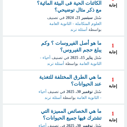
الكائنات الحية فى البيئة المائية؟
إجابة
مع ذكر مثال توضيحي؟
سُئل
سبتمبر 21، 2024
في تصنيف
العلوم المتكاملة - الثانوية العامة
بواسطة
أسئلة ترند
ما هو أصل الفيروسات ؟ وكم
1
يبلغ حجم الفيروس؟
إجابة
سُئل
يناير 15، 2025
في تصنيف
أحياء -
الثانوية العامة
بواسطة
أسئلة ترند
ما هي الطرق المختلفة للتغذية
1
عند الحيوانات؟
إجابة
سُئل
نوفمبر 30، 2025
في تصنيف
أحياء
- الثانوية العامة
بواسطة
أسئلة ترند
ما هي الخصائص المميزة التي
1
تشترك فيها جميع الحيوانات؟
إجابة
سُئل
نوفمبر 30، 2025
في تصنيف
أحياء