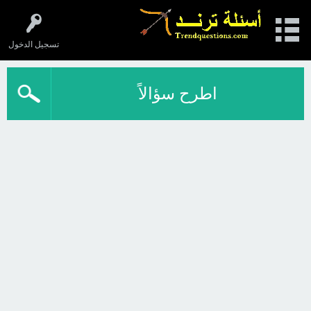
تسجيل الدخول
اطرح سؤالاً