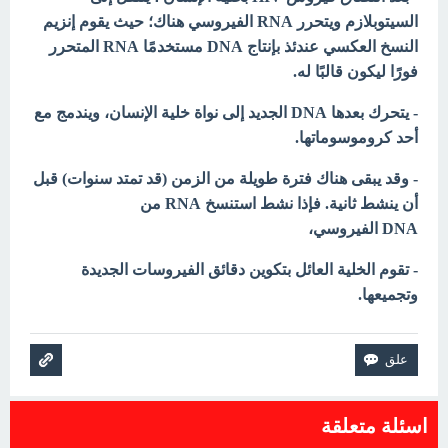
السيتوبلازم ويتحرر RNA الفيروسي هناك؛ حيث يقوم إنزيم
النسخ العكسي عندئذ بإنتاج DNA مستخدمًا RNA المتحرر
فورًا ليكون قالبًا له.
- يتحرك بعدها DNA الجديد إلى نواة خلية الإنسان، ويندمج مع
أحد كروموسوماتها.
- وقد يبقى هناك فترة طويلة من الزمن (قد تمتد سنوات) قبل
أن ينشط ثانية. فإذا نشط استنسخ RNA من
DNA
الفيروسي،
- تقوم الخلية العائل بتكوين دقائق الفيروسات الجديدة
وتجميعها.
اسئلة متعلقة