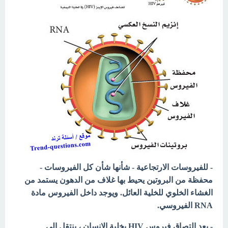
- للفيروسات الارتجاعية - شأنها شأن كل الفيروسات -
محفظة من البروتين يحيط بها غلاف من الدهون يستمد من
الغشاء الخلوي للخلية العائل. ويوجد داخل الفيروس مادة
RNA الفيروسي.
- بعد التصاق فيروس HIV بخلية الإنسان ، ينتقل إلى