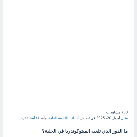
738
مشاهدات
سُئل
أبريل 20، 2025
في تصنيف
أحياء - الثانوية العامة
بواسطة
أسئلة ترند
ما الدور الذي تلعبه
الميتوكوندريا
في الخلية؟