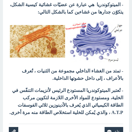
- الميتوكوندريا
هي عبارة عن عضيّات غشائية كيسية الشكل،
يتكوّن جدارها من غشاءين كما بالشكل التالي:
- تمتد من الغشاء الداخلي مجموعة من الثنيات ، تُعرف
بالأعراف ، إلى داخل حشوتها الداخلية.
- تُعتبر الميتوكوندريا المستودع الرئيس لأنزيمات التنفّس في
الخلية، ومستودع للمواد الأخرى اللازمة لتكوين مركب
الطاقة الكيميائي الذي يُعرف بالأدينوزين ثلاثي الفوسفات
A.T.P ، والذي يُمكن للخلية استخلاص الطاقة منه مرة أخرى.