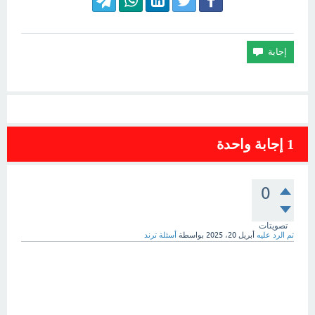
1
إجابة واحدة
0
تصويتات
تم الرد عليه
أبريل 20، 2025
بواسطة
أسئلة ترند