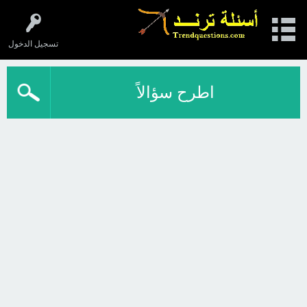
تسجيل الدخول
اطرح سؤالاً