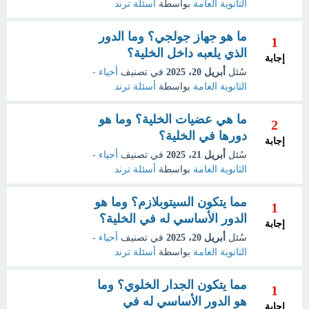
الثانوية العامة
بواسطة
أسئلة ترند
ما هو جهاز جولجي؟ وما الدور
1
الذي يلعبه داخل الخلية؟
إجابة
سُئل
أبريل 20، 2025
في تصنيف
أحياء -
الثانوية العامة
بواسطة
أسئلة ترند
ما هي عضيات الخلية؟ وما هو
2
دورها في الخلية؟
إجابة
سُئل
أبريل 21، 2025
في تصنيف
أحياء -
الثانوية العامة
بواسطة
أسئلة ترند
مما يتكون السيتوبلازم؟ وما هو
1
الدور الأساسي له في الخلية؟
إجابة
سُئل
أبريل 20، 2025
في تصنيف
أحياء -
الثانوية العامة
بواسطة
أسئلة ترند
مما يتكون الجدار الخلوي؟ وما
1
هو الدور الأساسي له في
إجابة