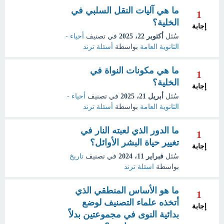
ما هي آليات النقل السلبي في
1
الخلية؟
إجابة
سُئل
أكتوبر 22، 2025
في تصنيف
أحياء -
الثانوية العامة
بواسطة
أسئلة ترند
ما هي مكونات النواة في
1
الخلية؟
إجابة
سُئل
أبريل 21، 2025
في تصنيف
أحياء -
الثانوية العامة
بواسطة
أسئلة ترند
ما الدور الذي لعبته النار في
1
تغيير حياة البشر الأوائل؟
إجابة
سُئل
فبراير 11، 2024
في تصنيف
تاريخ
بواسطة
اسئلة ترند
ما هو الأساس المنطقي الذي
1
أتخذه علماء التصنيف لوضع
إجابة
بدائية النوى في مجموعتين بدلاً