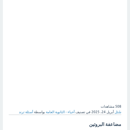
508
مشاهدات
سُئل
أبريل 24، 2025
في تصنيف
أحياء - الثانوية العامة
بواسطة
أسئلة ترند
مضاعفة البروتين