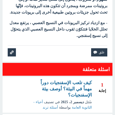
بروتينات ممرضة وبمجرد أن تتكون هذه البروتينات، فإنّها
تحث تحول جزيئات بروتين طبيعية أخرى إلى بريونات جديدة.
- مع ازدياد تركيز البريونات في النسيج العصبي ، يرتفع معدل
تحلل الخلايا فتتكوّن ثقوب داخل النسيج العصبي الذي يتحوّل
إلى نسيج إسفنجي.
اسئلة متعلقة
كيف تلعب الإسفنجيات دوراً
1
مهماً في البيئة؟ أوصف بيئة
إجابة
الإسفنجيات؟
سُئل
ديسمبر 2، 2025
في تصنيف
أحياء -
الثانوية العامة
بواسطة
أسئلة ترند