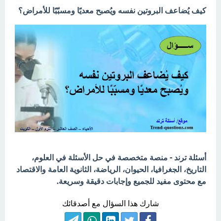
كيف يُضاعف البروتين نفسه ويُصبح معديًا ومسبّبًا للأمراض؟
أسئلة ترند - منصة متخصصة في حل الأسئلة في العلوم،
التاريخ، الجغرافيا، الحيوان، الرياضة، الثانوية العامة والاقتصاد
مع محتوى مفيد للجميع وإجابات دقيقة وسريعة.
شارك هذا السؤال مع أصدقائك