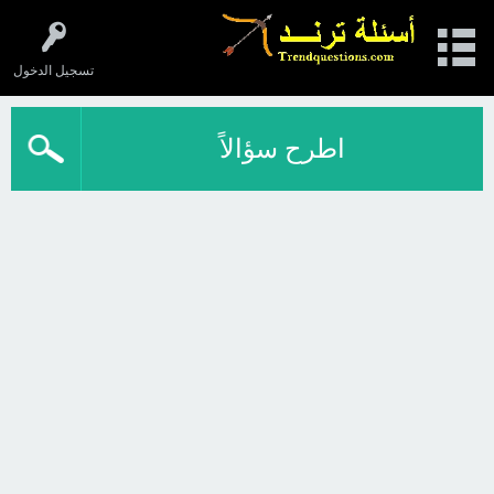
تسجيل الدخول
اطرح سؤالاً