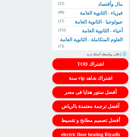
(22)
مال وأقتصاد
(69)
فيزياء - الثانوية العامة
(17)
جيولوجيا - الثانوية العامة
(152)
أحياء - الثانوية العامة
العلوم المتكاملة - الثانوية العامة
(73)
إعلان بواسطة
أسئلة ترند
اشتراك TOD
اشتراك شاهد vip سنة
أفضل ستور هدايا فى مصر
أفضل ترجمة معتمدة بالرياض
أفضل تصميم مطابخ و تقسيط
electric floor heating Riyadh