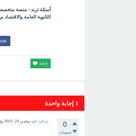
أسئلة ترند - منصة متخصصة 
الثانوية العامة والاقتصاد
ook
1
إجابة واحدة
تم الرد عليه
نوفمبر 24، 2025
بو
0
تصويتات