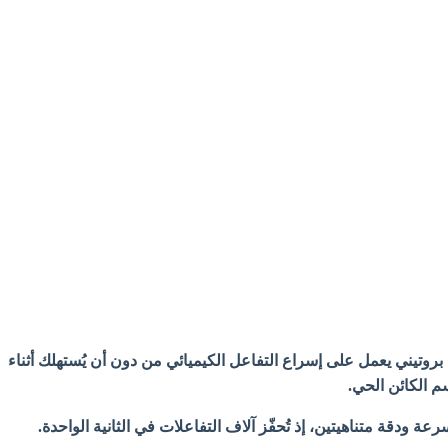
بروتيني يعمل على إسراع التفاعل الكيميائي من دون أن يُستهلك أثناء
سم الكائن الحي.
سرعة ودقة متناهيتين، إذ تُحفّز آلاف التفاعلات في الثانية الواحدة.