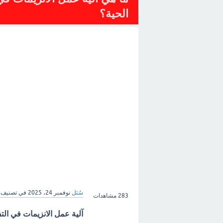
الحية؟
سُئل
نوفمبر 24، 2025
في تصنيف
283
مشاهدات
آلية عمل الانزيمات في الت