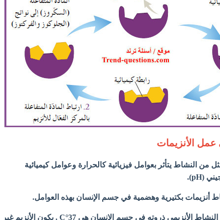
 عمل الأنزيمات
ثل من النشاط يتأثر بعوامل فيزيائية كالحرارة وعوامل كيميائية
(pH).
شاط أنزيمات بكتيرية وهضمية في جسم الإنسان بهذه العوامل.
- إن الحرارة المثلى لبلوغ النشاط الأنزيمي ذروته في جسم الإنسان هي 37°C . يكون الأنزيم غير