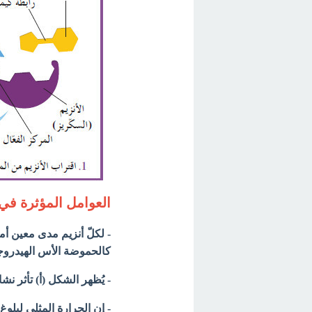
العوامل المؤثرة في
- لكلّ أنزيم مدى معين أم
كالحموضة الأس الهيدروجيني 
- يُظهر الشكل (أ) تأثر ن