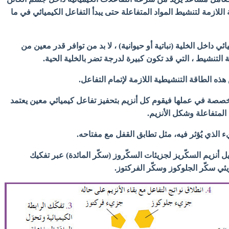
اللازمة لتنشيط
المواد المتفاعلة حتى يبدأ التفاعل الكيميائي في ما
ائي داخل الخلية (نباتية أو حيوانية) ، لا بد من توافر قدر معين من
التنشيط ، التي قد تكون كبيرة لدرجة تضر بالخلية الحية.
ذه الطاقة التنشيطية اللازمة لإتمام التفاعل.
تخصصة في عملها فيقوم كل أنزيم بتحفيز تفاعل كيميائي معين يعتمد
لمتفاعلة وشكل الأنزيم.
يء الذي يُؤثر فيه، مثل تطابق القفل مع مفتاحه.
ل أنزيم السكّريز لجزيئات السكّروز
(سكّر المائدة) عبر تفكيك
زيئي سكّر الجلوكوز
وسكّر الفركتوز.