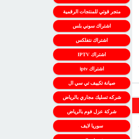
متجر قوتي للمنتجات الرقمية
اشتراك سوني بلس
اشتراك نتفلكس
اشتراك IPTV
اشتراك iptv
صيانة تكييف تي سي ال
شركه تسليك مجاري بالرياض
شركة عزل فوم بالرياض
سوريا لايف