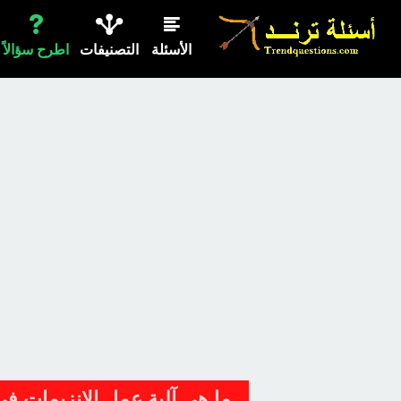
الأسئلة
التصنيفات
اطرح سؤالاً
ما هي آلية عمل الانزيمات في