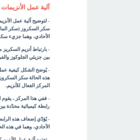
آلية عمل الأنزيمات
- لتوضيح آلية عمل الأنزي
سكر السكروز (سكر المائدة
الأحادي، وهما جزيء سكر
- بارتباط أنزيم السكريز م
بين
جزيئي الجلوكوز والفركت
- يُوضح الشكل كيفية عمل ا
هذه الحالة سكر السكروز)
المركز الفعال
للأنزيم.
- ففي هذا المركز ، يقوم 
رابطة كيميائية محدّدة بين
- يُؤدّي إضعاف هذه الرابط
الأحادي، وهما في هذه الح
- تعتمد آلية عمل الأنزيم