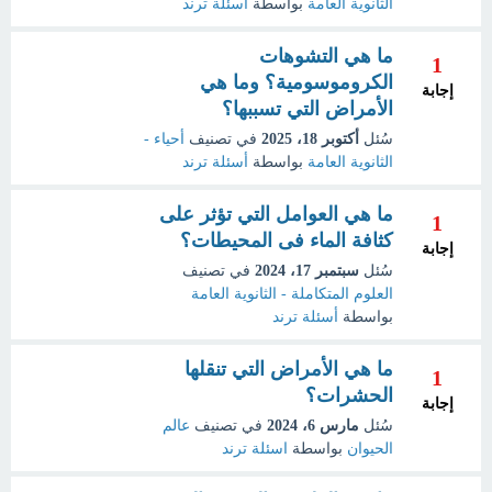
الثانوية العامة
بواسطة
أسئلة ترند
ما هي التشوهات
1
الكروموسومية؟ وما هي
إجابة
الأمراض التي تسببها؟
سُئل
أكتوبر 18، 2025
في تصنيف
أحياء -
الثانوية العامة
بواسطة
أسئلة ترند
ما هي العوامل التي تؤثر على
1
كثافة الماء فى المحيطات؟
إجابة
سُئل
سبتمبر 17، 2024
في تصنيف
العلوم المتكاملة - الثانوية العامة
بواسطة
أسئلة ترند
ما هي الأمراض التي تنقلها
1
الحشرات؟
إجابة
سُئل
مارس 6، 2024
في تصنيف
عالم
الحيوان
بواسطة
اسئلة ترند