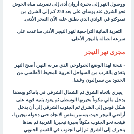
ووصول النهر إلى بحيرة أروان أدى إلى تصريف مياه الحوض
نحو الشرق عند بوساي على بعد 250 كم إلى الشرق من
تمبوكتو في الوادي الذي يطلق عليه الآن النيجر الأدنى.
- التعرية المائية التراجعية لنهر النيجر الأدنى ساعدت على
سرعة اتصاله بالنيجر الأعلى.
مجرى نهر النيجر
- نتيجة لهذا الوضع الجيولوجي الذي مر به النهر، أصبح النهر
يتغذى بالقرب من السواحل الغربية للمحيط الأطلسي من
الحدود بين سيراليون وغينيا.
- يجري باتجاه الشرق ثم الشمال الشرقي في باماكو وبعدها
يدخل مالي مكوناً بحيرتها الوسطى ثم يعود بثنية قوية على
شكل قوس إلى الشرق ثم الجنوب الشرقي إلى أن يدخل
أراضي النيجر حيث يستمر بنفس الاتجاه حتى دخوله نيجيريا ،
فيتجه نحو الجنوب مكوناً بحيرة نيجيريا الغربية ثم بعدها
ينحرف إلى الشرق ثم إلى الجنوب في القسم الجنوبي