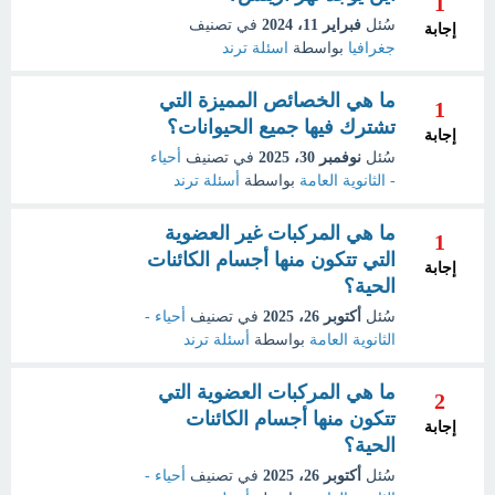
1
سُئل
فبراير 11، 2024
في تصنيف
إجابة
جغرافيا
بواسطة
اسئلة ترند
ما هي الخصائص المميزة التي
1
تشترك فيها جميع الحيوانات؟
إجابة
سُئل
نوفمبر 30، 2025
في تصنيف
أحياء
- الثانوية العامة
بواسطة
أسئلة ترند
ما هي المركبات غير العضوية
1
التي تتكون منها أجسام الكائنات
إجابة
الحية؟
سُئل
أكتوبر 26، 2025
في تصنيف
أحياء -
الثانوية العامة
بواسطة
أسئلة ترند
ما هي المركبات العضوية التي
2
تتكون منها أجسام الكائنات
إجابة
الحية؟
سُئل
أكتوبر 26، 2025
في تصنيف
أحياء -