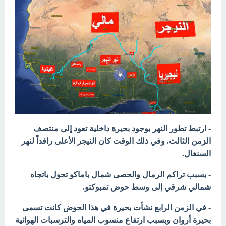
- ارتبط تطور النهر بوجود بحيرة داخلية تعود إلى منتصف
الزمن الثالث. وفي ذلك الوقت كان النيجر الأعلى رافداً لنهر
السنغال.
- بسبب تراكم الرمال والحصى شمال باماكو تحول باتجاه
شمالي شرقي إلى وسط حوض تمبوكتو.
- في الزمن الرابع نشأت بحيرة في هذا الحوض كانت تسمى
بحيرة أروان وبسبب ارتفاع منسوب المياه والترسبات الهوائية