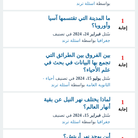
بواسطة
اسئلة ترند
ما المدينة التي تقتسمها آسيا
1
وأوروبا؟
إجابة
سُئل
فبراير 24، 2024
في تصنيف
جغرافيا
بواسطة
اسئلة ترند
بين الفروق بين الطرائق التي
1
تجمع بها البيانات في بحث في
إجابة
علم الأحياء؟
سُئل
يوليو 15، 2024
في تصنيف
أحياء -
الثانوية العامة
بواسطة
أسئلة ترند
لماذا يختلف نهر النيل عن بقية
1
أنهار العالم؟
إجابة
سُئل
فبراير 15، 2024
في تصنيف
جغرافيا
بواسطة
اسئلة ترند
أين يوجد نهر أريتش؟