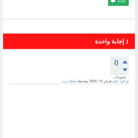
1
إجابة واحدة
0
تصويتات
تم الرد عليه
فبراير 15، 2024
بواسطة
اسئلة ترند