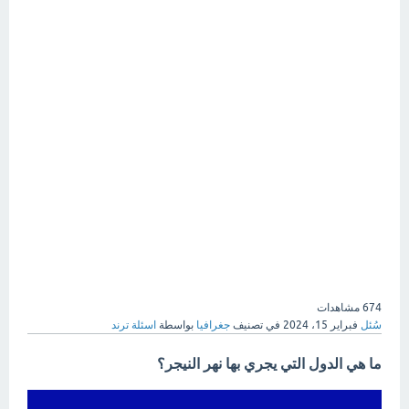
674
مشاهدات
سُئل
فبراير 15، 2024
في تصنيف
جغرافيا
بواسطة
اسئلة ترند
ما هي الدول التي يجري بها نهر النيجر؟