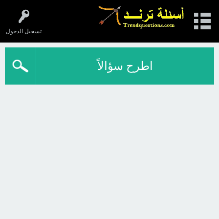
تسجيل الدخول
اطرح سؤالاً