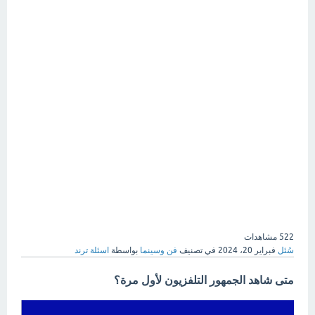
522
مشاهدات
سُئل
فبراير 20، 2024
في تصنيف
فن وسينما
بواسطة
اسئلة ترند
متى شاهد الجمهور التلفزيون لأول مرة؟