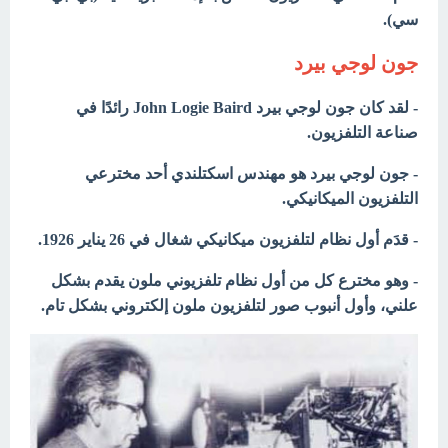
سي).
جون لوجي بيرد
- لقد كان جون لوجي بيرد
John Logie Baird
رائدًا في
صناعة التلفزيون.
- جون لوجي بيرد هو مهندس اسكتلندي أحد مخترعي
التلفزيون الميكانيكي.
- قدَم أول نظام لتلفزيون ميكانيكي شغال في 26 يناير 1926.
- وهو مخترع كل من أول نظام تلفزيوني ملون يقدم بشكل
علني، وأول أنبوب صور لتلفزيون ملون إلكتروني بشكل تام.