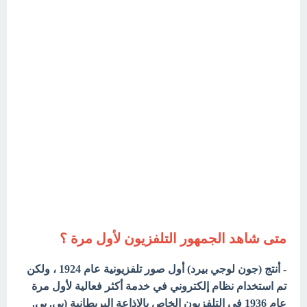
متى شاهد الجمهور التلفزيون لأول مرة ؟
- أنتج (جون لوجي بيرد) أول صور تلفزيونية عام 1924 ، ولكن
تم استخدام نظام إلكتروني في خدمة أكثر فعالية لأول مرة
عام 1936 في التلفزيون الخاص بالإذاعة البريطانية (بي. بي.