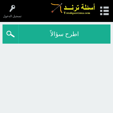
تسجيل الدخول
اطرح سؤالاً