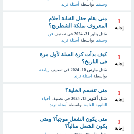
وسينما
بواسطة
أسئلة ترند
متى يقام حفل الفنانة أحلام
1
المعروف بملكة الشطرنج؟
إجابة
سُئل
يناير 31، 2024
في تصنيف
فن
وسينما
بواسطة
أسئلة ترند
كيف بدأت كرة السلة لأول مرة
1
فى التاريخ؟
إجابة
سُئل
مارس 10، 2024
في تصنيف
رياضة
بواسطة
اسئلة ترند
متى تنقسم الخلية؟
1
سُئل
أكتوبر 13، 2025
في تصنيف
أحياء -
إجابة
الثانوية العامة
بواسطة
أسئلة ترند
متى يكون الشغل موجباً؟ ومتى
1
يكون الشعل سالباً؟
إجابة