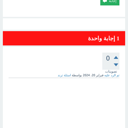
1
إجابة واحدة
0
تصويتات
تم الرد عليه
فبراير 20، 2024
بواسطة
اسئلة ترند