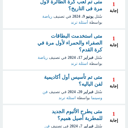
متى تم لعب كرة الطائرة لأول
1
مرة فى التاريخ؟
إجابة
سُئل
يونيو 9، 2024
في تصنيف
رياضة
بواسطة
أسئلة ترند
متى استخدمت البطاقات
1
الصفراء والحمراء لأول مرة في
إجابة
كرة القدم؟
سُئل
فبراير 17، 2024
في تصنيف
رياضة
بواسطة
اسئلة ترند
متى تم تأسيس أول أكاديمية
1
لفن الباليه؟
إجابة
سُئل
فبراير 20، 2024
في تصنيف
فن
وسينما
بواسطة
اسئلة ترند
متى يطرح الألبوم الجديد
1
للمطربة أصيل هميم؟
إجابة
سُئل
فبراير 7، 2024
في تصنيف
فن