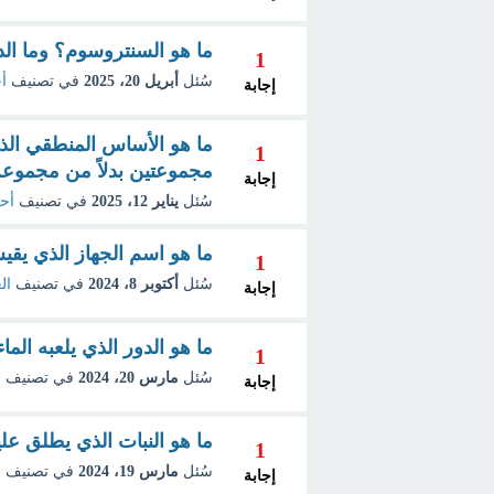
ما هو السنتروسوم؟ وما الد
1
سُئل
أبريل 20، 2025
في تصنيف
أح
إجابة
ما هو الأساس المنطقي الذي
1
مجموعتين بدلاً من مجموعة
إجابة
سُئل
يناير 12، 2025
في تصنيف
أحي
ما هو اسم الجهاز الذي يقي
1
سُئل
أكتوبر 8، 2024
في تصنيف
ال
إجابة
ما هو الدور الذي يلعبه الما
1
سُئل
مارس 20، 2024
في تصنيف
ع
إجابة
ما هو النبات الذي يطلق علي
1
سُئل
مارس 19، 2024
في تصنيف
ع
إجابة