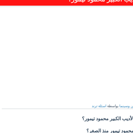
 وسينما
بواسطة
اسئلة ترند
أديب الكبير محمود تيمور؟
حمود تيمور منذ الصغر؟