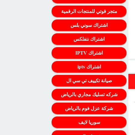
متجر قوتي للمنتجات الرقمية
اشتراك سوني بلس
اشتراك نتفلكس
اشتراك IPTV
اشتراك iptv
صيانة تكييف تي سي ال
شركه تسليك مجاري بالرياض
شركة عزل فوم بالرياض
سوريا لايف