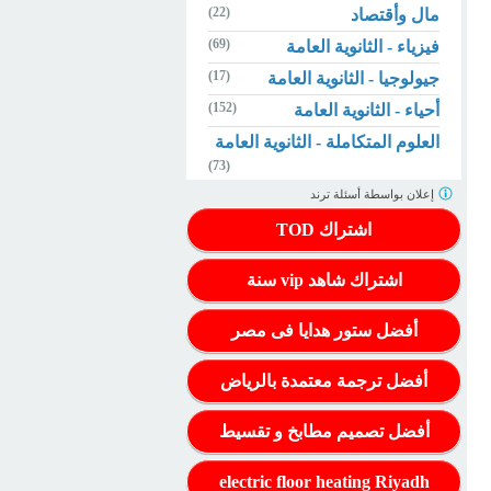
(22)
مال وأقتصاد
(69)
فيزياء - الثانوية العامة
(17)
جيولوجيا - الثانوية العامة
(152)
أحياء - الثانوية العامة
العلوم المتكاملة - الثانوية العامة
(73)
إعلان بواسطة
أسئلة ترند
اشتراك TOD
اشتراك شاهد vip سنة
أفضل ستور هدايا فى مصر
أفضل ترجمة معتمدة بالرياض
أفضل تصميم مطابخ و تقسيط
electric floor heating Riyadh