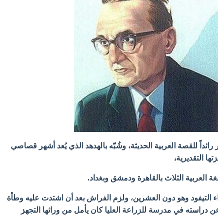
ر رائداً للقصة العربية الحديثة، وشُبّه بالهدهد الذي يُعد أشهر قصاصي
تها التقديرية،
غة العربية الثلاث بالقاهرة ودمشق وبغداد.
اء التيفود وهو دون العشرين، ولزم الفراش بعد أن اشتدت عليه وطأة
 دراسته في مدرسة للزراعة العليا كان يأمل من ورائها التجهز