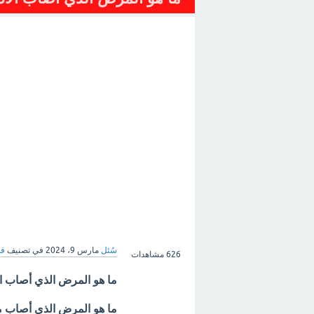
سُئل
مارس 9، 2024
في تصنيف
فن
626
مشاهدات
ما هو المرض الذي أصاب ال
ما هو المرض الذي أصاب م