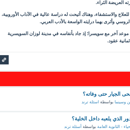
 العريضة الثراء.
للعلاج والاستشفاء، وهناك أتيحت له دراسة عالية في الآداب الأوروبية،
وسي وأثرى بهما درايته الواسعة بالأدب العربي.
 موعد آخر مع سويسرا؛ إذ جاد بأنفاسه في مدينة لوزان السويسرية
حى الجيار حتى وفاته؟
 وسينما
بواسطة
اسئلة ترند
ور الذي يلعبه داخل الخلية؟
ياء - الثانوية العامة
بواسطة
أسئلة ترند