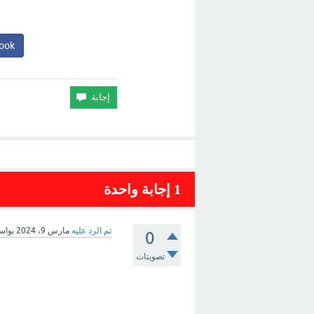
ook
1
إجابة واحدة
تم الرد عليه
مارس 9، 2024
بوا
0
تصويتات