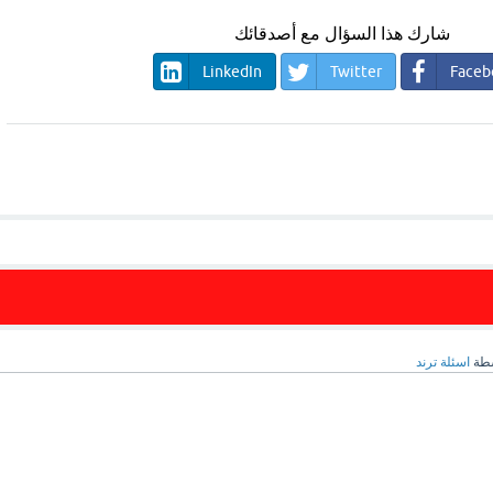
شارك هذا السؤال مع أصدقائك
LinkedIn
Twitter
Faceb
سطة
اسئلة ترند