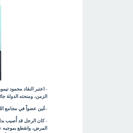
- اعتبر النقاد محمود تيمو
الزمن، ومنحته الدولة جائز
-عُين عضواً في مجامع الل
- كان الرجل قد أُصيب بد
المرض، وانقطع بموجبه عن