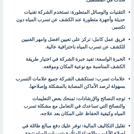
التقنيات والوسائل المتطورة: تستخدم الشركة تقنيات
حديثة وأجهزة متطورة عند الكشف عن تسرب المياه دون
تكسير.
فريق عمل كامل: تركز على تعيين افضل وامهر الفنيين
للكشف عن تسرب المياه باحترافية عالية.
الخبرة الواسعة: تفيد خبرة الشركة في اختيار طريقة
الكشف المناسبة مع نوعية المكان وموقعه.
علامات تسرب: تستكشف الشركة جميع علامات التسرب
بسهولة لرصد الأماكن المصابة بالمشكلة وإصلاحها.
توجه النصائح والإرشادات: تمنحك بعض التعليمات
والنصائح التي تساعدك في التعامل مع مشكلة تسرب
المياه وكيفية الحفاظ على المكان بعد علاجه.
تقليل التكاليف المالية: توفر عليك دفع مبالغ طائلة في
إصلاح الأنابيب والاجزاء المتأثرة بتسربات المياه نتيجة