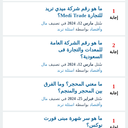
ما هو رقم شركة ميدي تريد
1
للتجارة Medi Trade؟
إجابة
سُئل
مارس 12، 2024
في تصنيف
مال
وأقتصاد
بواسطة
اسئلة ترند
ما هو رقم الشركة العامة
2
للمعدات والتجارة فى
إجابة
السعودية؟
سُئل
مارس 12، 2024
في تصنيف
مال
وأقتصاد
بواسطة
اسئلة ترند
ما معني المحجر؟ وما الفرق
1
بين المحجر والمنجم؟
إجابة
سُئل
فبراير 25، 2024
في تصنيف
مال
وأقتصاد
بواسطة
اسئلة ترند
ما هو سر شهرة مبنى فورت
1
نوكس؟
إجابة