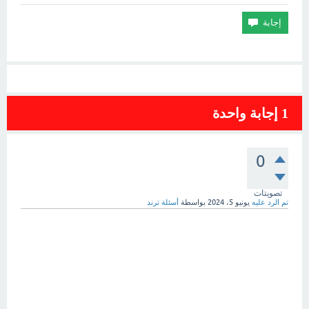
1
إجابة واحدة
0
تصويتات
تم الرد عليه
يونيو 5، 2024
بواسطة
أسئلة ترند