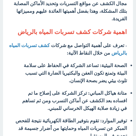
مجال الكشف عن مواقع التسربات وتحديد الأماكن المصابة
بتلك المشكلة، وهذا بفضل أهميتها العائدة عليهم ومميزاتها
الفريدة.
اهمية شركات كشف تسربات المياه بالرياض
- تعرف على أهمية التواصل مع شركات
كشف تسربات المياه
بالرياض
من خلال النقاط الآتية:
الصحة البيئية: تساعد الشركة في الحفاظ على سلامة
البيئة وتمنع تكون العفن والبكتيريا الضارة التي تسبب
تلوث بيئي يضر بصحة الإنسان.
متانة هياكل المباني: تركز الشركة على إصلاح ما تم
افساده بعد الكشف عن أماكن التسرب ومن ثم تساهم
في زيادة صلابة الهيكل الخرساني للمبني.
توفير الموارد: تقوم بتوفير الطاقة الكهربائية نتيجة للفحص
المبكر عن تسربات المياه وحمايتها من أضرار جسيمة قد
تحدث في المستقبل.