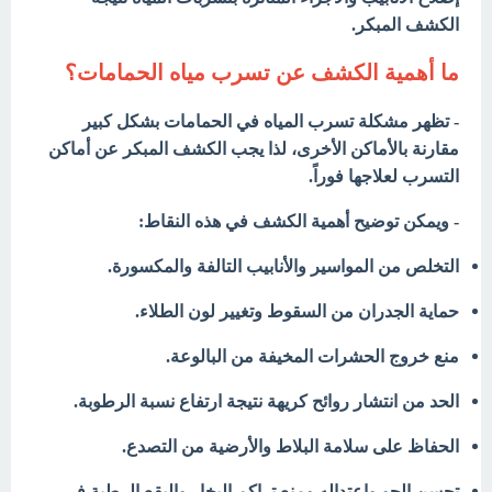
الكشف المبكر.
ما أهمية الكشف عن تسرب مياه الحمامات؟
- تظهر مشكلة تسرب المياه في الحمامات بشكل كبير
مقارنة بالأماكن الأخرى، لذا يجب الكشف المبكر عن أماكن
التسرب لعلاجها فوراً.
- ويمكن توضيح أهمية الكشف في هذه النقاط:
التخلص من المواسير والأنابيب التالفة والمكسورة.
حماية الجدران من السقوط وتغيير لون الطلاء.
منع خروج الحشرات المخيفة من البالوعة.
الحد من انتشار روائح كريهة نتيجة ارتفاع نسبة الرطوبة.
الحفاظ على سلامة البلاط والأرضية من التصدع.
تحسن الجو واعتداله ومنع تراكم البخار والبقع الرطبة في