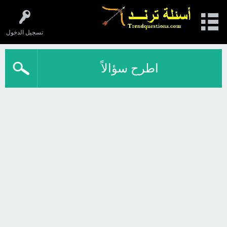
تسجيل الدخول
اطرح سؤالاً