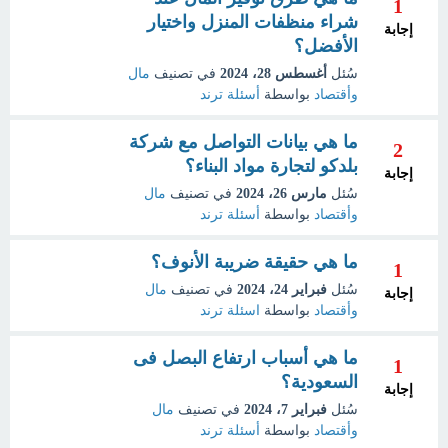
1
شراء منظفات المنزل واختيار
إجابة
الأفضل؟
سُئل
أغسطس 28، 2024
في تصنيف
مال
وأقتصاد
بواسطة
أسئلة ترند
ما هي بيانات التواصل مع شركة
2
بلدكو لتجارة مواد البناء؟
إجابة
سُئل
مارس 26، 2024
في تصنيف
مال
وأقتصاد
بواسطة
أسئلة ترند
ما هي حقيقة ضريبة الأنوف؟
1
سُئل
فبراير 24، 2024
في تصنيف
مال
إجابة
وأقتصاد
بواسطة
اسئلة ترند
ما هي أسباب ارتفاع البصل فى
1
السعودية؟
إجابة
سُئل
فبراير 7، 2024
في تصنيف
مال
وأقتصاد
بواسطة
أسئلة ترند