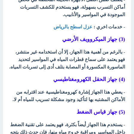
أماكن التسرب بسهولة، فهو يستخدم للكشف التسربات
الموجودة في المواسير والأنابيب.
- خدمات اخري :
عزل اسطح بالرياض
(3) جهاز الميكروويف الأرضي
- بالرغم من أهمية هذا الجهاز، إلا أن استخدامه غير منتشر،
فهو يعتمد على سماع قطرات المياه في المواسير لتحديد
الماسورة المكسورة أو المصابة بتلف أدى إلى تسربات المياه.
(4) جهاز الحقل الكهرومغناطيسي
- يعطي هذا الجهاز إشارة كهرومغناطيسية عند اقترابه من
الأماكن المشتبه بها لتأكيد وجود مشكلة تسريب للمياه أم لا.
(5) جهاز قياس الضغط
- يستخدم هذا الجهاز أيضاً بكثرة، فهو يعتمد على تقنية الضغط
داخل المواسير ومراقبة خروج مياه منها، فإن حدث ذلك يتجه