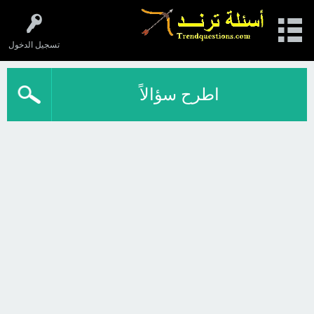
تسجيل الدخول
اطرح سؤالاً