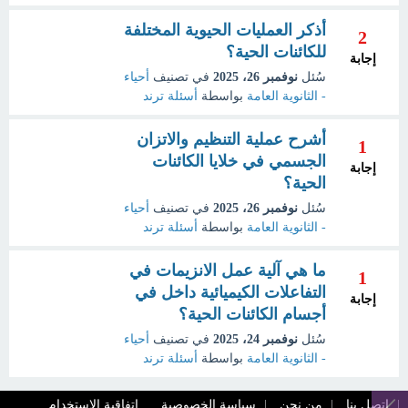
أذكر العمليات الحيوية المختلفة
2
للكائنات الحية؟
إجابة
سُئل
نوفمبر 26، 2025
في تصنيف
أحياء
- الثانوية العامة
بواسطة
أسئلة ترند
أشرح عملية التنظيم والاتزان
1
الجسمي في خلايا الكائنات
إجابة
الحية؟
سُئل
نوفمبر 26، 2025
في تصنيف
أحياء
- الثانوية العامة
بواسطة
أسئلة ترند
ما هي آلية عمل الانزيمات في
1
التفاعلات الكيميائية داخل في
إجابة
أجسام الكائنات الحية؟
سُئل
نوفمبر 24، 2025
في تصنيف
أحياء
- الثانوية العامة
بواسطة
أسئلة ترند
اتصل بنا
من نحن
سياسة الخصوصية
اتفاقية الاستخدام