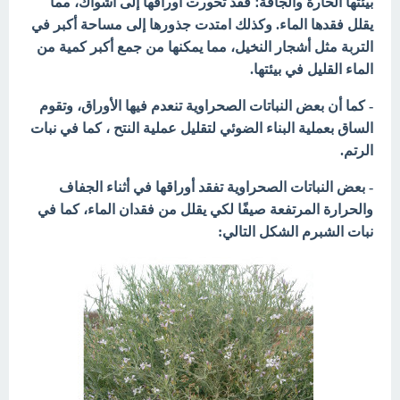
بيئتها الحارة والجافة؛ فقد تحورت أوراقها إلى أشواك، مما
يقلل فقدها الماء. وكذلك امتدت جذورها إلى مساحة أكبر في
التربة مثل أشجار النخيل، مما يمكنها من جمع أكبر كمية من
الماء القليل في بيئتها.
- كما أن بعض النباتات الصحراوية تنعدم فيها الأوراق، وتقوم
الساق بعملية البناء الضوئي لتقليل عملية النتح ، كما في نبات
الرتم.
- بعض النباتات الصحراوية تفقد أوراقها في أثناء الجفاف
والحرارة المرتفعة صيفًا لكي يقلل من فقدان الماء، كما في
نبات الشبرم الشكل التالي: