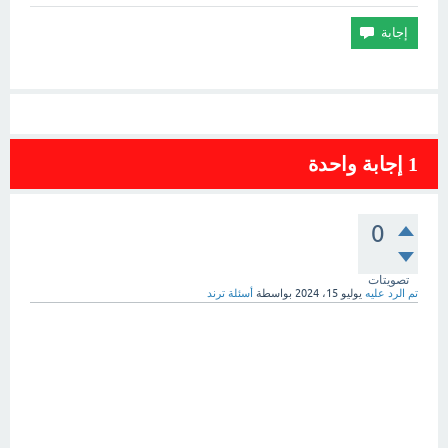
1
إجابة واحدة
0
تصويتات
تم الرد عليه
يوليو 15، 2024
بواسطة
أسئلة ترند