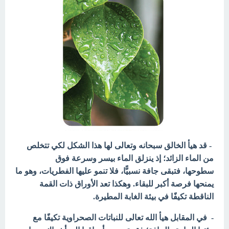
- قد هيأ الخالق سبحانه وتعالى لها هذا الشكل لكي تتخلص
من الماء الزائد؛ إذ ينزلق الماء بيسر وسرعة فوق
سطوحها، فتبقى جافة نسبيًّا، فلا تنمو عليها الفطريات، وهو ما
يمنحها فرصة أكبر للبقاء. وهكذا تعد الأوراق ذات القمة
الناقطة تكيفًا في بيئة الغابة المطيرة.
- في المقابل هيأ الله تعالى للنباتات الصحراوية تكيفًا مع