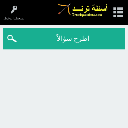
تسجيل الدخول
اطرح سؤالاً