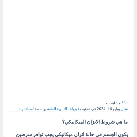
591
مشاهدات
سُئل
يوليو 16، 2024
في تصنيف
فيزياء - الثانوية العامة
بواسطة
أسئلة ترند
ما هي شروط الاتزان الميكانيكي؟
يكون الجسم في حالة اتزان ميكانيكي يجب توافر شرطين