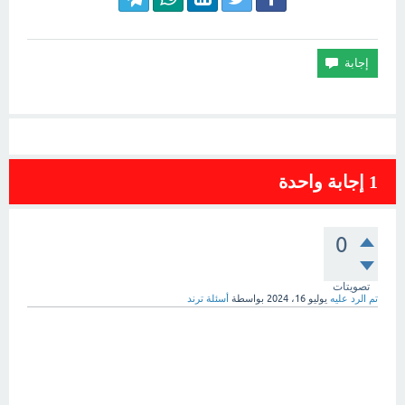
1
إجابة واحدة
0
تصويتات
تم الرد عليه
يوليو 16، 2024
بواسطة
أسئلة ترند