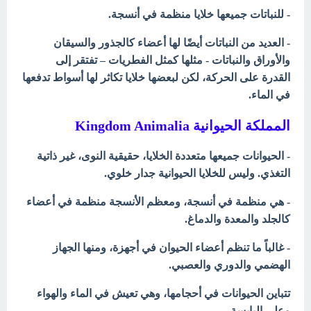
- للنباتات جميعها خلايا منظمة في أنسجة.
- العديد من النباتات أيضًا لها أعضاء كالجذور والسيقان
والأوراق والنباتات - مثلها كمثل الفطريات – تفتقر إلى
القدرة على الحركة، لكن لبعضها خلايا تكاثر لها أسواط تدفعها
في الماء.
المملكة الحيوانية Kingdom Animalia
- الحيوانات جميعها متعددة الخلايا، حقيقية النوى، غير ذاتية
التغذي. وليس للخلايا الحيوانية جدار خلوي.
- هي منظمة في أنسجة، ومعظم الأنسجة منظمة في أعضاء
كالجلد والمعدة والدماغ.
- غالباً ما تنظم أعضاء الحيوان في أجهزة، ومنها الجهاز
الهضمي والدوري والعصبي.
تتباين الحيوانات في أحجامها، وهي تعيش في الماء والهواء
وعلى اليابسة.