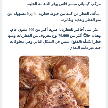
مركب كيميائي مبلمر قاس يوفر الدعامة للخلية.
- يتألف الفطر من كتلة من خيوط فطرية hypha مسؤولة عن
نمو الفطر وتغذيه وتكاثره.
- عثر على أحافير للفطرياتا عمرها أكثر من 400 مليون عام.
وهناك حاليًّا أكثر من 70.000 نوع معروف من الفطريات ومنها
فطر الكمأة (الفقع) المبين في الشكل التالي وهي مخلوقات
حية غير ذاتية التغذي.