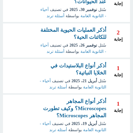
عند الحيوانات؟
إجابة
سُئل
نوفمبر 30، 2025
في تصنيف
أحياء
- الثانوية العامة
بواسطة
أسئلة ترند
أذكر العمليات الحيوية المختلفة
2
للكائنات الحية؟
إجابة
سُئل
نوفمبر 26، 2025
في تصنيف
أحياء
- الثانوية العامة
بواسطة
أسئلة ترند
أذكر أنواع البلاستيدات في
1
الخلايا النباتية؟
إجابة
سُئل
أبريل 21، 2025
في تصنيف
أحياء -
الثانوية العامة
بواسطة
أسئلة ترند
أذكر أنواع المجاهر
1
Microscopes؟ وكيف تطورت
إجابة
المجاهر Microscopes؟
سُئل
أبريل 19، 2025
في تصنيف
أحياء -
الثانوية العامة
بواسطة
أسئلة ترند