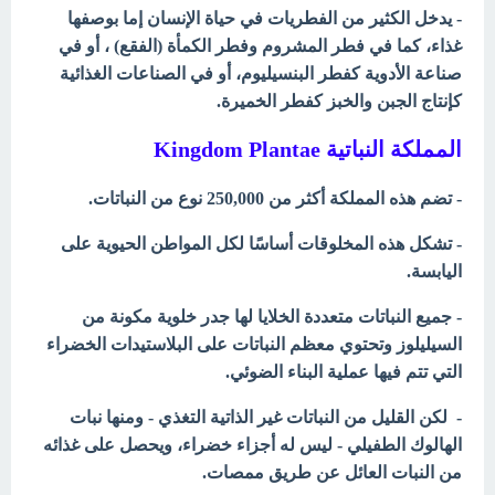
- يدخل الكثير من الفطريات في حياة الإنسان إما بوصفها
غذاء، كما في فطر المشروم وفطر الكمأة (الفقع) ، أو في
صناعة الأدوية كفطر البنسيليوم، أو في الصناعات الغذائية
كإنتاج الجبن والخبز كفطر الخميرة.
المملكة النباتية Kingdom Plantae
- تضم هذه المملكة أكثر من 250,000 نوع من النباتات.
- تشكل هذه المخلوقات أساسًا لكل المواطن الحيوية على
اليابسة.
- جميع النباتات متعددة الخلايا لها جدر خلوية مكونة من
السيليلوز وتحتوي معظم النباتات على البلاستيدات الخضراء
التي تتم فيها عملية البناء الضوئي.
- لكن القليل من النباتات غير الذاتية التغذي - ومنها نبات
الهالوك الطفيلي - ليس له أجزاء خضراء، ويحصل على غذائه
من النبات العائل عن طريق ممصات.