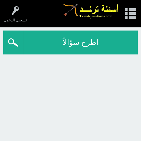
تسجيل الدخول
اطرح سؤالاً