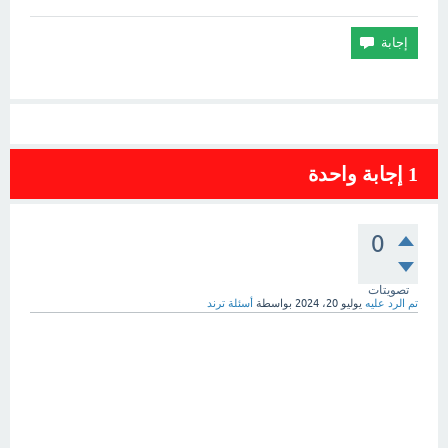
1
إجابة واحدة
0
تصويتات
تم الرد عليه
يوليو 20، 2024
بواسطة
أسئلة ترند