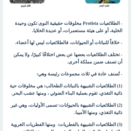
- الطلائعيات Protista مخلوقات حقيقية النوى تكون وحيدة
الخلية، أو على هيئة مستعمرات، أو عديدة الخلايا.
- خلافاً للنباتات أو الحيوانات، فالطلائعيات ليس لها أعضاء.
- تختلف الطلائعيات بعضها عن بعض اختلافًا كبيرًا، ولا يمكن
أن تصنف ضمن مملكة أخرى.
- تُصنف عادة في ثلاث مجموعات رئيسة وهي:
(1) الطلائعيات الشبيهة بالنباتات الطحالب: هي مخلوقات حية
ذاتية التغذي، تقوم بعملية البناء الضوئي ، ومنها عشب البحر.
(2) الطلائعيات الشبيهة بالحيوانات: تسمى الأوليات، وهي غير
ذاتية التغذي، ومنها الأميبا.
(3) الطلائعيات الشبيهة بالفطريات: ومنها الفطريات الغروية