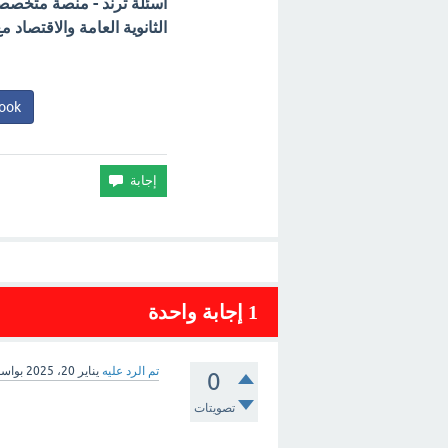
أسئلة ترند - منصة متخصصة 
الثانوية العامة والاقتصاد
ook
1
إجابة واحدة
تم الرد عليه
يناير 20، 2025
بواس
0
تصويتات