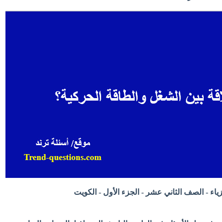
زياء - الصف الثاني عشر - الجزء الأول - الكويت