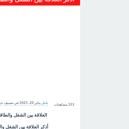
سُئل
يناير 20، 2025
في تصنيف
فيز
523
مشاهدات
العلاقة بين الشغل والطاق
أذكر العلاقة بين الشغل وا