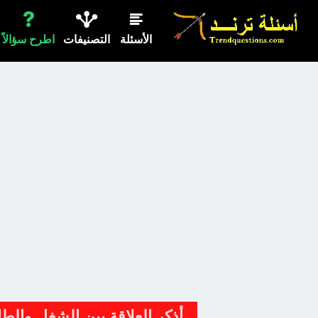
الأسئلة
التصنيفات
اطرح سؤالاً
أذكر العلاقة بين الشغل والطا