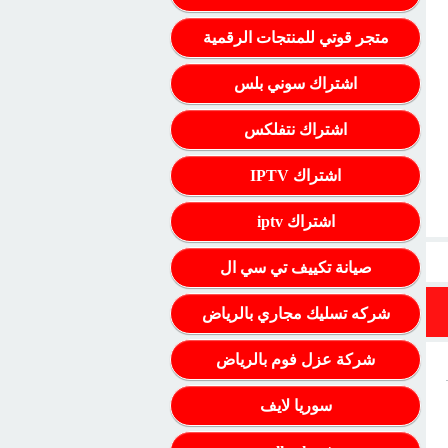
متجر قوتي للمنتجات الرقمية
اشتراك سوني بلس
اشتراك نتفلكس
اشتراك IPTV
اشتراك iptv
صيانة تكييف تي سي ال
شركه تسليك مجاري بالرياض
شركة عزل فوم بالرياض
سوريا لايف