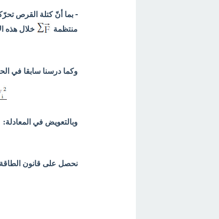
- بما أنّ كتلة القرص تح
منتظمة
خلال هذه ال
وكما درسنا سابقا في الحر
وبالتعويض في المعادلة:
نحصل على قانون الطاقة 