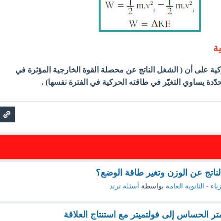
ة
كية على أن ( الشغل الناتج عن محصلة القوة الخارجية المؤثرة في
دة يساوي التغيّر في طاقته الحركية في الفترة نفسها) .
لناتج عن الوزن وتغير طاقة الوضع؟
ياء - الثانوية العامة
بواسطة
أسئلة ترند
ر الحساس إلى فولتميتر مع استنتاج العلاقة