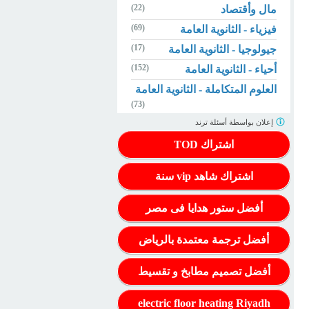
(22)
مال وأقتصاد
(69)
فيزياء - الثانوية العامة
(17)
جيولوجيا - الثانوية العامة
(152)
أحياء - الثانوية العامة
العلوم المتكاملة - الثانوية العامة
(73)
إعلان بواسطة
أسئلة ترند
اشتراك TOD
اشتراك شاهد vip سنة
أفضل ستور هدايا فى مصر
أفضل ترجمة معتمدة بالرياض
أفضل تصميم مطابخ و تقسيط
electric floor heating Riyadh