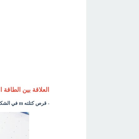
العلاقة بين الطاقة 
- قرص كتلته m في الشكل التالي: