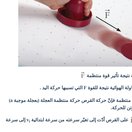
نتيجة تأثير قوة منتظمة
يجة للقوة F التي تسببها حركة اليد .
هي قوّة منتظمة فإنّ حركة القرص حركة منتظمة العجلة (بعجلة موجبة a)
تن للحركة.
على القرص أدّت إلى تغيّر سرعته من سرعة ابتدائية v
إلى سرعة
i