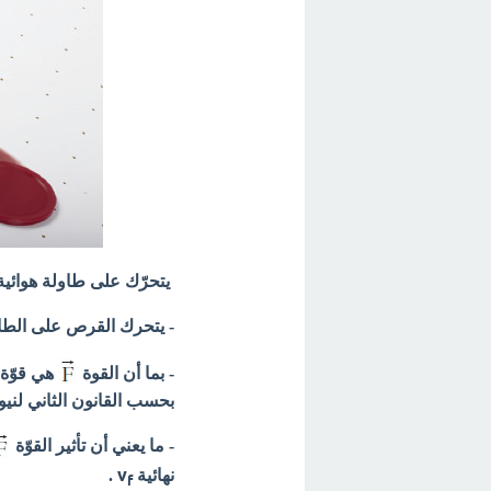
يتحرّك على طاولة هوائية 
- يتحرك القرص على الطاولة الهوائية نت
- بما أن القوة
بحسب القانون الثاني لنيو
- ما يعني أن تأثير القوّة
v
نهائية
.
f