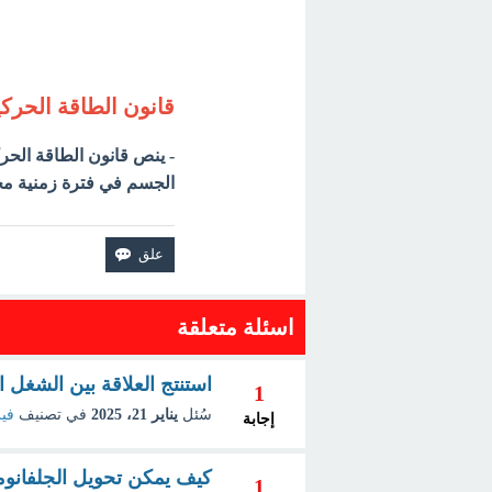
قانون الطاقة الحركي
- ينص قانون الطاقة الحر
الجسم في فترة زمنية محدّ
اسئلة متعلقة
استنتج العلاقة بين الشغل ا
1
سُئل
يناير 21، 2025
في تصنيف
فيز
إجابة
كيف يمكن تحويل الجلفانومت
1