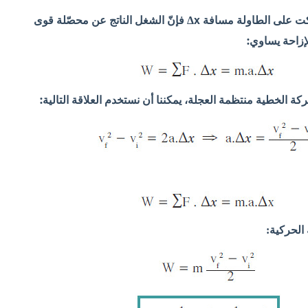
رّكت على الطاولة مسافة
x فإنّ الشغل الناتج عن محصّلة قوى
Δ
إزاحة يساوي:
كة الخطية منتظمة العجلة، يمكننا أن نستخدم العلاقة التالية:
الحركية: