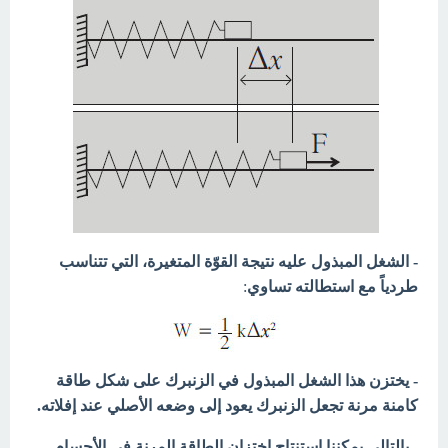
- الشغل المبذول عليه نتيجة القوّة المتغيرة، التي تتناسب
طردياً مع استطالته تساوي
:
- يختزن هذا الشغل المبذول في الزنبرك على شكل طاقة
كامنة مرنة تجعل الزنبرك يعود إلى وضعه الأصلي عند إفلاته.
- بالتالي يمكننا استنتاج اختزان الطاقة المرنة في الأجسام