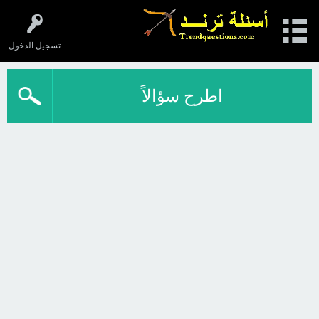
تسجيل الدخول
اطرح سؤالاً