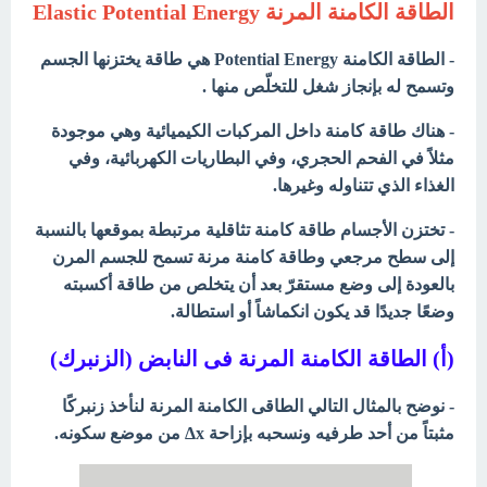
الطاقة الكامنة المرنة Elastic Potential Energy
- الطاقة الكامنة Potential Energy هي طاقة يختزنها الجسم
وتسمح له بإنجاز شغل للتخلّص منها .
- هناك طاقة كامنة داخل المركبات الكيميائية وهي موجودة
مثلاً في الفحم الحجري، وفي البطاريات الكهربائية، وفي
الغذاء الذي تتناوله وغيرها.
- تختزن الأجسام طاقة كامنة تثاقلية مرتبطة بموقعها بالنسبة
إلى سطح مرجعي وطاقة كامنة مرنة تسمح للجسم المرن
بالعودة إلى وضع مستقرّ بعد أن يتخلص من طاقة أكسبته
وضعًا جديدًا قد يكون انكماشاً أو استطالة.
(أ) الطاقة الكامنة المرنة فى النابض (الزنبرك)
- نوضح بالمثال التالي الطاقى الكامنة المرنة لنأخذ زنبركًا
مثبتاً من أحد طرفيه ونسحبه بإزاحة Δx من موضع سكونه.