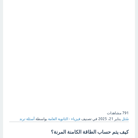
791
مشاهدات
سُئل
يناير 21، 2025
في تصنيف
فيزياء - الثانوية العامة
بواسطة
أسئلة ترند
كيف يتم حساب الطاقة الكامنة المرنة؟