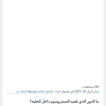
549
مشاهدات
سُئل
أبريل 20، 2025
في تصنيف
أحياء - الثانوية العامة
بواسطة
أسئلة ترند
ما الدور الذي تلعبه
السنتروسوم
داخل الخلية؟