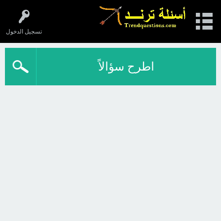
تسجيل الدخول
اطرح سؤالاً