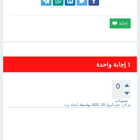
1
إجابة واحدة
0
تصويتات
تم الرد عليه
أبريل 20، 2025
بواسطة
أسئلة ترند