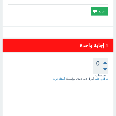
1
إجابة واحدة
0
تصويتات
تم الرد عليه
أبريل 23، 2025
بواسطة
أسئلة ترند