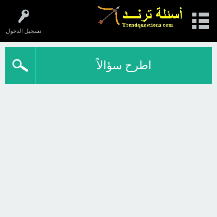
تسجيل الدخول
اطرح سؤالاً