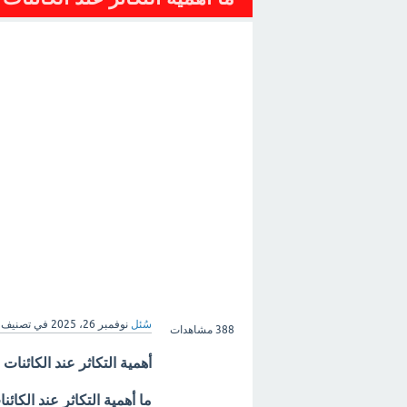
سُئل
نوفمبر 26، 2025
في تصنيف
388
مشاهدات
أهمية التكاثر عند الكائنات 
ما أهمية التكاثر عند الكائن