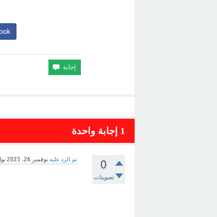
ook
1
إجابة واحدة
تم الرد عليه
نوفمبر 26، 2025
بو
0
تصويتات