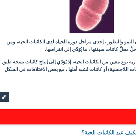
أن النمو والتطور ، إحدى مراحل دورة الحياة لدى الكائنات الحية، ومن
لّ محلّ كائنات سبقتها ، ما يُؤدّي إلى انقراضها.
رارية نوع معين من الكائنات الحية، إذ يُؤدّي إلى إنتاج كائنات نسخة طبق
ات اللاجنسية) أو كائنات تُشبه أهلها ، مع بعض الاختلافات في الشكل
كيف عند الكائنات الحية؟