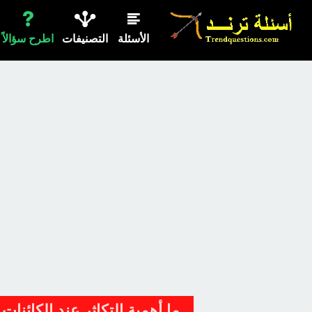
الأسئلة
التصنيفات
اطرح سؤالاً
ما أهمية التكاثر عند الكائنات 