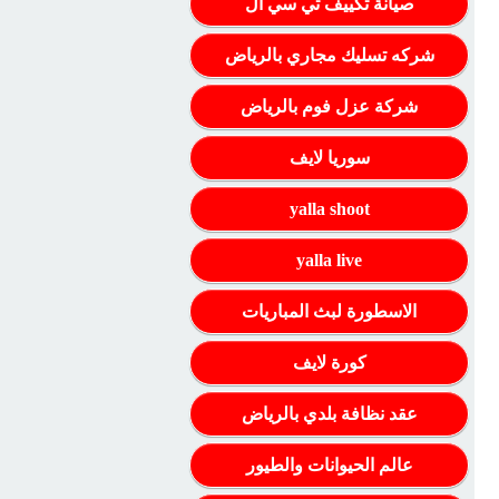
صيانة تكييف تي سي ال
شركه تسليك مجاري بالرياض
شركة عزل فوم بالرياض
سوريا لايف
yalla shoot
yalla live
الاسطورة لبث المباريات
كورة لايف
عقد نظافة بلدي بالرياض
عالم الحيوانات والطيور