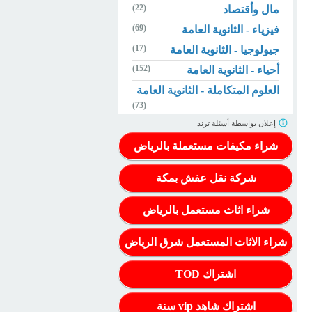
(22)
مال وأقتصاد
(69)
فيزياء - الثانوية العامة
(17)
جيولوجيا - الثانوية العامة
(152)
أحياء - الثانوية العامة
العلوم المتكاملة - الثانوية العامة
(73)
إعلان بواسطة
أسئلة ترند
شراء مكيفات مستعملة بالرياض
شركة نقل عفش بمكة
شراء اثاث مستعمل بالرياض
شراء الاثاث المستعمل شرق الرياض
اشتراك TOD
اشتراك شاهد vip سنة