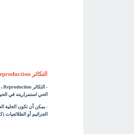
التكاثر
eproduction
- ا
الحي استمراريته
في الحيا
- يمكن أن تكون الخلية ال
الجراثيم أو الطلائعيات (ك