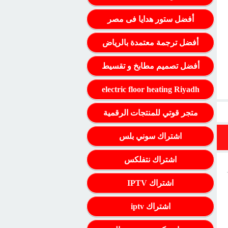
أفضل ستور هدايا فى مصر
أفضل ترجمة معتمدة بالرياض
أفضل تصميم مطابخ و تقسيط
electric floor heating Riyadh
متجر قوتي للمنتجات الرقمية
اشتراك سوني بلس
اشتراك نتفلكس
اشتراك IPTV
اشتراك iptv