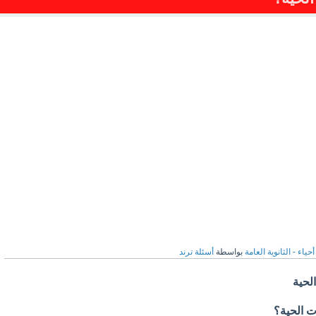
أحياء - الثانوية العامة
بواسطة
أسئلة ترند
الحية
ات الحية؟