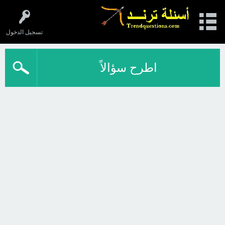
تسجيل الدخول
اطرح سؤالاً