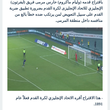
باقتراح قدمه (وليام ماكروم) حارس مرمى فريق (ايفرتون)
الإنجليزي للاتحاد الإنجليزى لكرة القدم بضرورة
تطبيق ضربة
القدم على سبيل التعويض لمن يرتكب ضده خطأ بالغ من
منافسه داخل منطقة المرمى.
- هذا الاقتراح أقره الاتحاد الإنجليزي لكرة القدم فعلاً عام
1891.