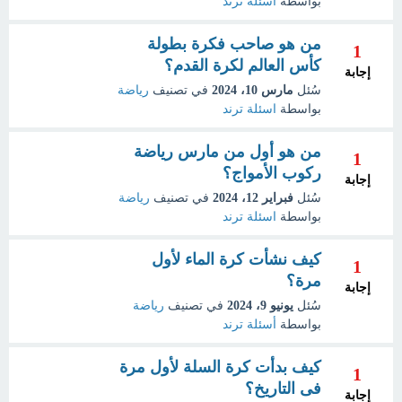
بواسطة
اسئلة ترند
من هو صاحب فكرة بطولة
1
كأس العالم لكرة القدم؟
إجابة
سُئل
مارس 10، 2024
في تصنيف
رياضة
بواسطة
اسئلة ترند
من هو أول من مارس رياضة
1
ركوب الأمواج؟
إجابة
سُئل
فبراير 12، 2024
في تصنيف
رياضة
بواسطة
اسئلة ترند
كيف نشأت كرة الماء لأول
1
مرة؟
إجابة
سُئل
يونيو 9، 2024
في تصنيف
رياضة
بواسطة
أسئلة ترند
كيف بدأت كرة السلة لأول مرة
1
فى التاريخ؟
إجابة