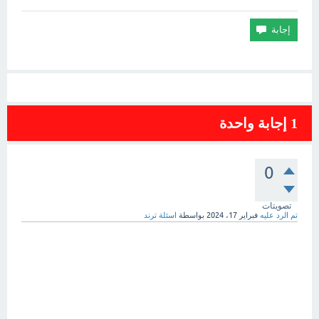
1
إجابة واحدة
0
تصويتات
تم الرد عليه
فبراير 17، 2024
بواسطة
اسئلة ترند