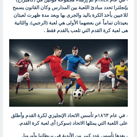
بإنجلترا تحدد مبادئ اللعبة بين المدارس وكان القانون يسمح
للاعبين بأخذ الكرة باليد والجرى بها وبعد مدة ظهرت لعبتان
بعيدتان تماماً عن بعضهما الأولى هي لعبة (الرجبي). والثانية
هى لعبة كرة القدم التي تلعب بالقدم فقط .
- في عام ١٨٦٣م تأسس الاتحاد الإنجليزي لكرة القدم وأطلق
على اللعبة التي يمثلها الاتحاد (سوكر) أى لعبة كرة القدم.
- بعدها تأسس عدد كبير من الأندية في بريطانيا وأوروبا.