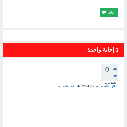
1
إجابة واحدة
0
تصويتات
تم الرد عليه
فبراير 17، 2024
بواسطة
اسئلة ترند