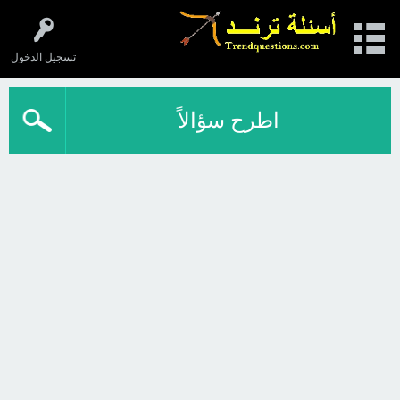
تسجيل الدخول
اطرح سؤالاً