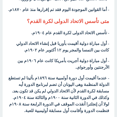
- أما القوانين الموجودة اليوم فقد تم إقرارها منذ عام ۱۸۷۰م.
متى تأسس الاتحاد الدولى لكرة القدم؟
- تأسس الاتحاد الدولى لكرة القدم عام ١٩٠٤م.
- أول مباراة دولية أقيمت بأوربا قبل إنشاء الاتحاد الدولي
كانت بين النمسا والمجر يوم ۱۲ أكتوبر عام ١٩٠٢م.
- أول مباراة دولية أجريت بأمريكا كانت عام ١٩٠٦م بين
الأرجنتين وأورجواى.
- عندما أقيمت أول دورة أولمبية سنة ١٨٩٦م بأثينا لم تستطع
الدولة المنظمة وهى اليونان أن تضم لبرنامج الدورة أيه
مسابقة لكرة القدم لأن الاتحاد الدولي لم يكن قد تكون بعد.
وكذلك في الدورة الثانية سنة ١٩٠٠م والثالثة سنة ١٩٠٤م.
لولا أن إنجلترا أنقذت الموقف في الدورة الرابعة سنة ١٩٠٨م
فنظمت الدورة وأقامت أول مسابقة أوليمبية للعبة.