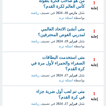
من هو صاحب فكرة بطولة
1
كأس العالم لكرة القدم؟
إجابة
سُئل
مارس 10، 2024
في تصنيف
رياضة
بواسطة
اسئلة ترند
متى أنشئ الاتحاد العالمي
1
لمدربي الغوص المحترفين؟
إجابة
سُئل
فبراير 19، 2024
في تصنيف
رياضة
بواسطة
اسئلة ترند
متى استخدمت البطاقات
1
الصفراء والحمراء لأول مرة في
إجابة
كرة القدم؟
سُئل
فبراير 17، 2024
في تصنيف
رياضة
بواسطة
اسئلة ترند
متى تم لعب أول ضربة جزاء
1
في كرة القدم؟
إجابة
سُئل
فبراير 17، 2024
في تصنيف
رياضة