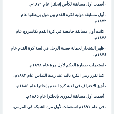
- أقيمت أول مسابقة لكأس إنجلترا عام ۱۸۷۱م.
- أول مسابقة دولية لكرة القدم بين دول بريطانيا عام
١٨٧٢م.
- كانت أول مسابقة جامعية في كرة القدم بكامبردج عام
١٨٧٤م.
- ظهر الشنجار لحماية قصبة الرجل في لعبة كرة القدم عام
١٨٧٤م .
- استعملت صفارة الحكم لأول مرة عام ۱۸۷۸م.
- كما تقرر رمي الكرة باليد عند رمية التماس عام ١٨٨٢م.
- أجيز الاحتراف فى لعبة كرة القدم بإنجلترا عام ١٨٨٥م.
- أقيمت أول مسابقة للدورى بإنجلترا عام ١٨٨٥م.
- في عام ۱۸۹۱م استعملت لأول مرة الشبكة في المرمى.