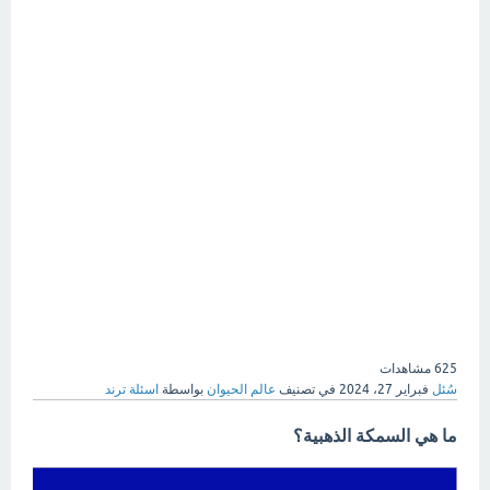
625
مشاهدات
سُئل
فبراير 27، 2024
في تصنيف
عالم الحيوان
بواسطة
اسئلة ترند
ما هي السمكة الذهبية؟