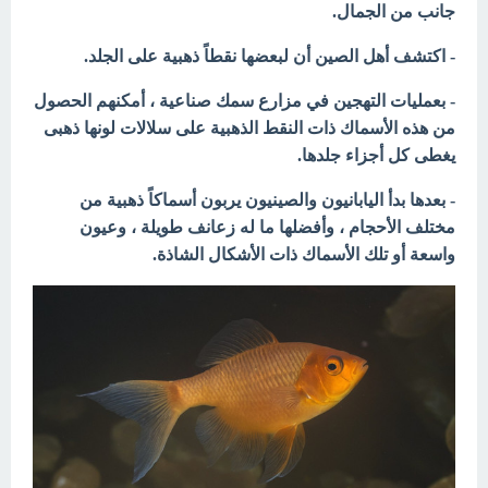
جانب من الجمال.
- اكتشف أهل الصين أن لبعضها نقطاً ذهبية على الجلد.
- بعمليات التهجين في مزارع سمك صناعية ، أمكنهم الحصول
من هذه الأسماك ذات النقط الذهبية على سلالات لونها ذهبى
يغطى كل أجزاء جلدها.
- بعدها بدأ اليابانيون والصينيون يربون أسماكاً ذهبية من
مختلف الأحجام ، وأفضلها ما له زعانف طويلة ، وعيون
واسعة أو تلك الأسماك ذات الأشكال الشاذة.