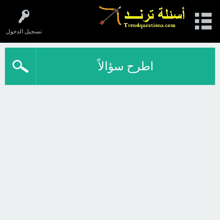
تسجيل الدخول
اطرح سؤالاً