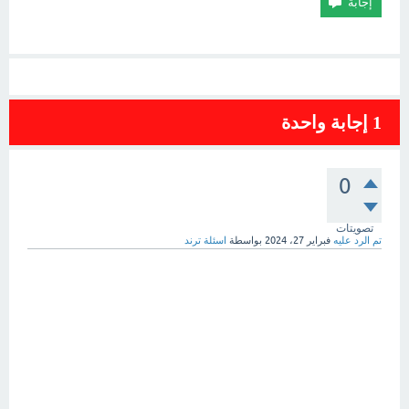
1
إجابة واحدة
0
تصويتات
تم الرد عليه
فبراير 27، 2024
بواسطة
اسئلة ترند