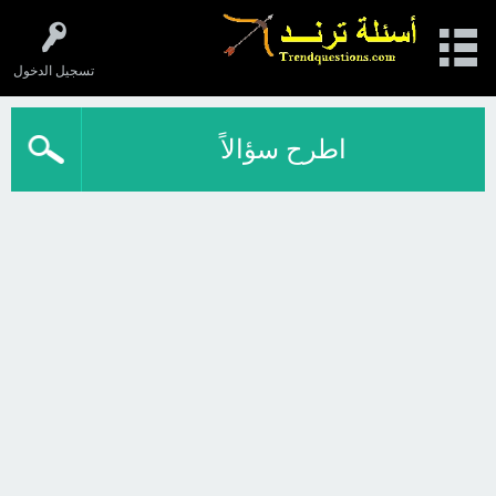
تسجيل الدخول
اطرح سؤالاً