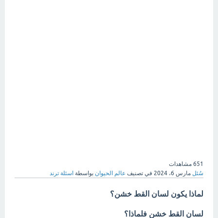
651
مشاهدات
سُئل
مارس 6، 2024
في تصنيف
عالم الحيوان
بواسطة
اسئلة ترند
لماذا يكون لسان القط خشن؟
لسان القط خشن فلماذا؟