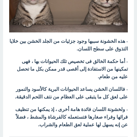
- هذه الخشونة سببها وجود جزئيات من الجلد الخشن بين خلايا
التذوق على سطح اللسان.
- أما حكمة الخالق فى تخصيص تلك الحيوانات بها ، فهى
تمكينها من الاستفادة إلى أقصى قدر ممكن بكل ما تحصل
عليه من طعام.
- فاللسان الخشن يساعد الحيوانات البرية كالأسود والنمور
على لعق كل ما يتبقى على العظام من نتف اللحم الدقيقة.
- ولخشونة اللسان فائدة هامة أخرى ، إذ يمكنها من تنظيف
فرائها وفراء صغارها فتستعمله كالفرشاة والمشط ، فضلاً
عن إنه يسهل لها عملية لعق الطعام والشراب.