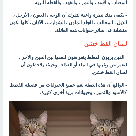
المعتاد ، والأسد ، والنمر ، والفهد ، والقطة البرية.
- يكفى منك نظرة واعية لتدرك أن الوجه ، العيون ، الأرجل ،
الذيل ، المخالب ، الجلد الملون ، الشوارب ، الآذان ، كلها تكون
متشابة فى سائر حيوانات هذه العائلة.
لسان القط خشن
- الذين يربون القطط يتعرضون للعقها بين الحين والآخر ،
لتعبر عن رغبتها في الماء أو الغذاء . وحينئذ يلاحظون أن
لسان القط خشن.
- الواقع أن هذه الصفة تعم جميع الحيوانات من فصيلة القطط
كالأسود والنمور ، وحيوانات برية أخرى كثيرة.