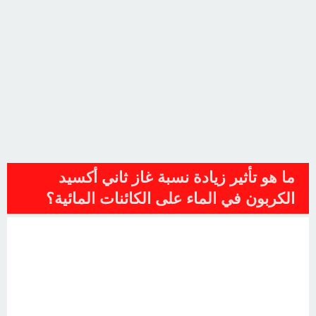
ما هو تأثير زيادة نسبة غاز ثاني أكسيد
الكربون في الماء على الكائنات المائية؟