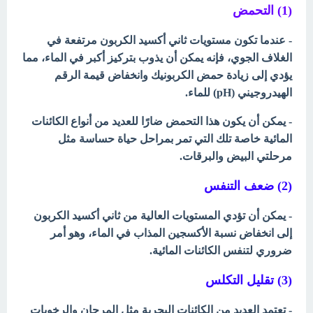
(1) التحمض
- عندما تكون مستويات ثاني أكسيد الكربون مرتفعة في
الغلاف الجوي، فإنه يمكن أن يذوب بتركيز أكبر في الماء، مما
يؤدي إلى زيادة حمض الكربونيك وانخفاض قيمة الرقم
الهيدروجيني (pH) للماء.
- يمكن أن يكون هذا التحمض ضارًا للعديد من أنواع الكائنات
المائية خاصة تلك التي تمر بمراحل حياة حساسة مثل
مرحلتي البيض والبرقات.
(2) ضعف التنفس
- يمكن أن تؤدي المستويات العالية من ثاني أكسيد الكربون
إلى انخفاض نسبة الأكسجين المذاب في الماء، وهو أمر
ضروري لتنفس الكائنات المائية.
(3) تقليل التكلس
- تعتمد العديد من الكائنات البحرية مثل المرجان والرخويات