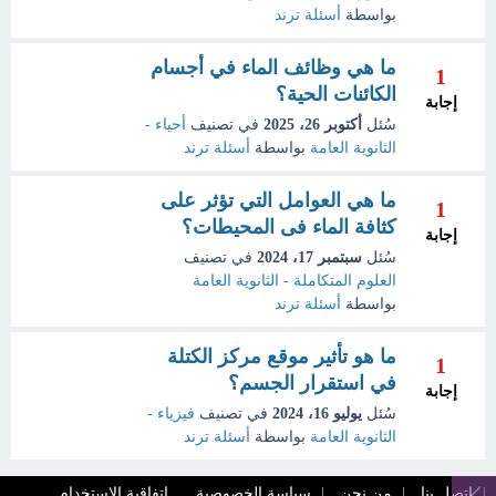
بواسطة
أسئلة ترند
ما هي وظائف الماء في أجسام
1
الكائنات الحية؟
إجابة
سُئل
أكتوبر 26، 2025
في تصنيف
أحياء -
الثانوية العامة
بواسطة
أسئلة ترند
ما هي العوامل التي تؤثر على
1
كثافة الماء فى المحيطات؟
إجابة
سُئل
سبتمبر 17، 2024
في تصنيف
العلوم المتكاملة - الثانوية العامة
بواسطة
أسئلة ترند
ما هو تأثير موقع مركز الكتلة
1
في استقرار الجسم؟
إجابة
سُئل
يوليو 16، 2024
في تصنيف
فيزياء -
الثانوية العامة
بواسطة
أسئلة ترند
اتصل بنا
من نحن
سياسة الخصوصية
اتفاقية الاستخدام