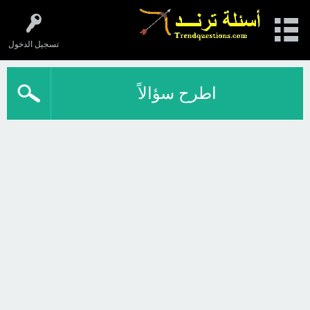
تسجيل الدخول
اطرح سؤالاً