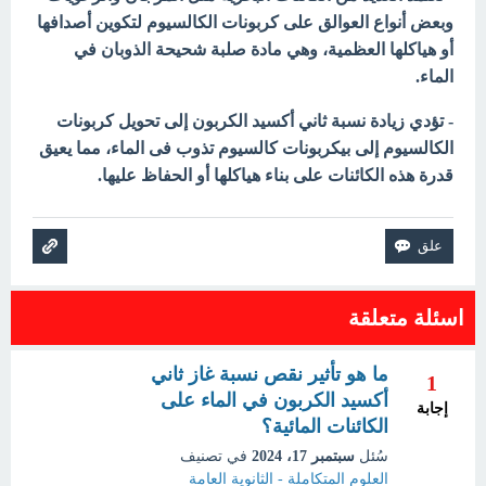
وبعض أنواع العوالق على كربونات الكالسيوم لتكوين أصدافها
أو هياكلها العظمية، وهي مادة صلبة شحيحة الذوبان في
الماء.
- تؤدي زيادة نسبة ثاني أكسيد الكربون إلى تحويل
كربونات
الكالسيوم
إلى بيكربونات كالسيوم تذوب فى الماء، مما يعيق
قدرة هذه الكائنات على بناء هياكلها أو الحفاظ عليها.
اسئلة متعلقة
ما هو تأثير نقص نسبة غاز ثاني
1
أكسيد الكربون في الماء على
إجابة
الكائنات المائية؟
سُئل
سبتمبر 17، 2024
في تصنيف
العلوم المتكاملة - الثانوية العامة