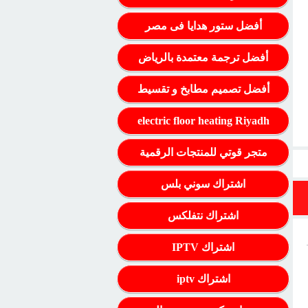
أفضل ستور هدايا فى مصر
أفضل ترجمة معتمدة بالرياض
أفضل تصميم مطابخ و تقسيط
electric floor heating Riyadh
متجر قوتي للمنتجات الرقمية
اشتراك سوني بلس
اشتراك نتفلكس
اشتراك IPTV
اشتراك iptv