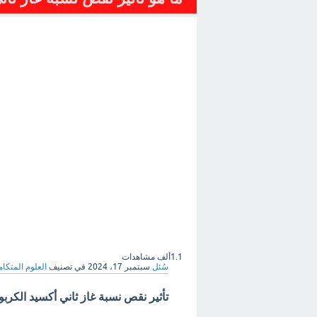
1.1ألف
مشاهدات
سُئل
سبتمبر 17، 2024
في تصنيف
العلوم المتكامل
تأثير نقص نسبة غاز ثاني أكسيد الكربو