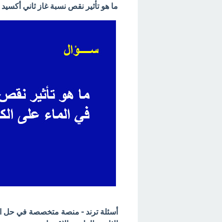
ما هو تأثير نقص نسبة غاز ثاني أكسيد 
أسئلة ترند - منصة متخصصة في حل الأسئ