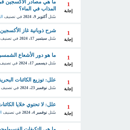
ما هي مصادر الأكسجين في ال
1
المذاب في الماء؟
إجابة
سُئل
أكتوبر 9، 2024
في تصنيف
ال
شرح ذوبانية غاز الأكسجين 
1
سُئل
سبتمبر 17، 2024
في تصنيف
إجابة
ما هو دور الأشعاع الشمسي 
1
سُئل
ديسمبر 17، 2024
في تصنيف
إجابة
علل: توزيع الكائنات البحري
1
سُئل
نوفمبر 23، 2024
في تصنيف
إجابة
علل: لا تحتوي خلايا الكائن
1
سُئل
نوفمبر 4، 2024
في تصنيف
ال
إجابة
ما هي التكيفات الفسيولوجية 