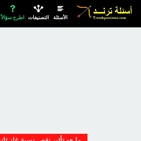
الأسئلة
التصنيفات
اطرح سؤالاً
ما هو تأثير نقص نسبة غاز ثان