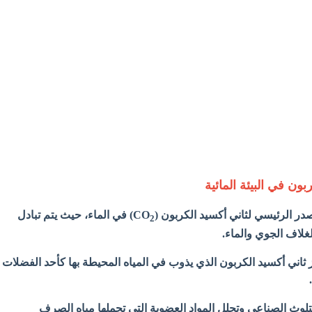
ون في البيئة المائية
در الرئيسي لثاني أكسيد الكربون (CO
) في الماء، حيث يتم تبادل
2
لغلاف الجوي والماء.
غاز ثاني أكسيد الكربون الذي يذوب في المياه المحيطة بها كأحد الفضلات
تلوث الصناعي وتحلل المواد العضوية التي تحملها مياه الصرف