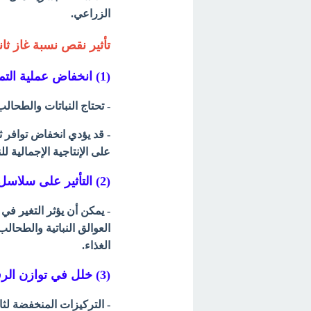
الزراعي.
تأثير نقص نسبة غاز ثان
(1) انخفاض عملية التمثيل الضوئي
- تحتاج النباتات والطحالب
- قد يؤدي انخفاض توافر ث
على الإنتاجية الإجمالية لل
(2) التأثير على سلاسل الغذاء
- يمكن أن يؤثر التغير في
العوالق النباتية والطحال
الغذاء.
(3) خلل في توازن الرقم الهيدروجيني
- التركيزات المنخفضة لثا