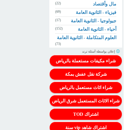
(22)
مال وأقتصاد
(69)
فيزياء - الثانوية العامة
(17)
جيولوجيا - الثانوية العامة
(152)
أحياء - الثانوية العامة
العلوم المتكاملة - الثانوية العامة
(73)
إعلان بواسطة
أسئلة ترند
شراء مكيفات مستعملة بالرياض
شركة نقل عفش بمكة
شراء اثاث مستعمل بالرياض
شراء الاثاث المستعمل شرق الرياض
اشتراك TOD
اشتراك شاهد vip سنة