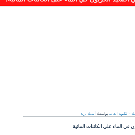
ة - الثانوية العامة
بواسطة
أسئلة ترند
ن في الماء على الكائنات المائية