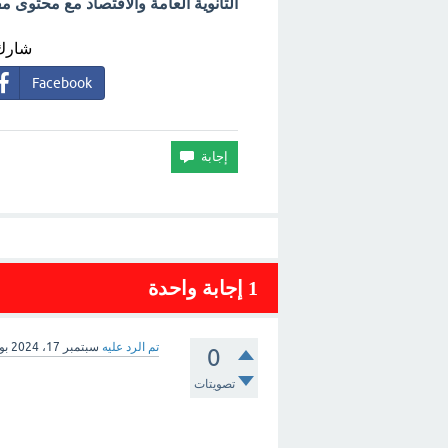
الثانوية العامة والاقتصاد مع محتوى م
شارك 
Facebook
1
إجابة واحدة
تم الرد عليه
سبتمبر 17، 2024
بو
0
تصويتات