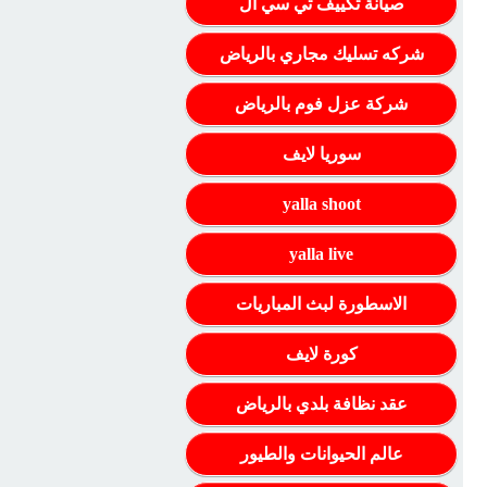
صيانة تكييف تي سي ال
شركه تسليك مجاري بالرياض
شركة عزل فوم بالرياض
سوريا لايف
yalla shoot
yalla live
الاسطورة لبث المباريات
كورة لايف
عقد نظافة بلدي بالرياض
عالم الحيوانات والطيور