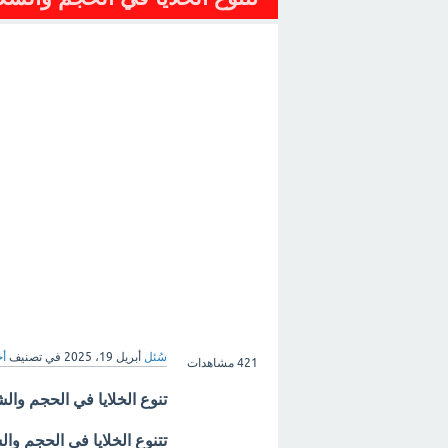
سُئل
أبريل 19، 2025
في تصنيف
أح
421
مشاهدات
تنوع الخلايا في الحجم وا
تتنوع الخلايا في الحجم و