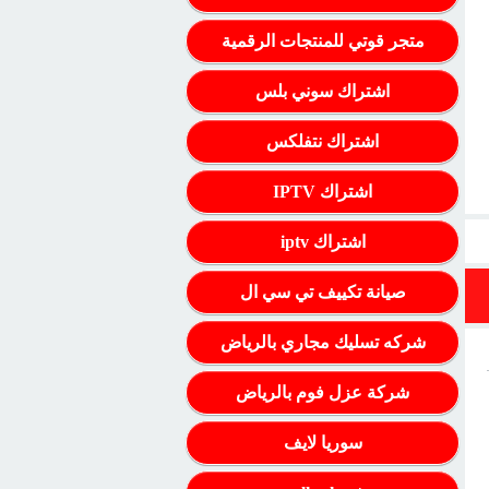
متجر قوتي للمنتجات الرقمية
اشتراك سوني بلس
اشتراك نتفلكس
اشتراك IPTV
اشتراك iptv
صيانة تكييف تي سي ال
شركه تسليك مجاري بالرياض
شركة عزل فوم بالرياض
سوريا لايف