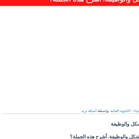
ياء - الثانوية العامة
بواسطة
أسئلة ترند
لشكل والوظيفة
الشكل والوظيفة. أشرح هذه الجملة؟