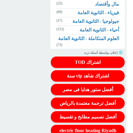
(22)
مال وأقتصاد
(69)
فيزياء - الثانوية العامة
(17)
جيولوجيا - الثانوية العامة
(152)
أحياء - الثانوية العامة
العلوم المتكاملة - الثانوية العامة
(73)
إعلان بواسطة
أسئلة ترند
اشتراك TOD
اشتراك شاهد vip سنة
أفضل ستور هدايا فى مصر
أفضل ترجمة معتمدة بالرياض
أفضل تصميم مطابخ و تقسيط
electric floor heating Riyadh