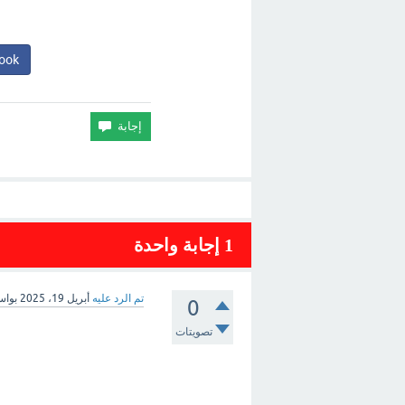
ook
1
إجابة واحدة
تم الرد عليه
أبريل 19، 2025
بوا
0
تصويتات