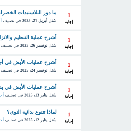
ما دور البلاستيدات الخضراء 
1
سُئل
أبريل 21، 2025
في تصنيف
أح
إجابة
أشرح عملية التنظيم والاتز
1
سُئل
نوفمبر 26، 2025
في تصنيف
إجابة
أشرح عمليات الأيض في أجس
1
سُئل
نوفمبر 24، 2025
في تصنيف
إجابة
أشرح عمليات الأيض في بدا
1
سُئل
يناير 13، 2025
في تصنيف
أحي
إجابة
لماذا تتنوع بدائية النوى؟
1
سُئل
يناير 12، 2025
في تصنيف
أحي
إجابة