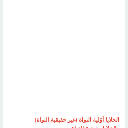
الخلايا أوّلية النواة (غير حقيقية النواة)