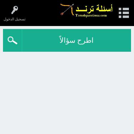
تسجيل الدخول
اطرح سؤالاً