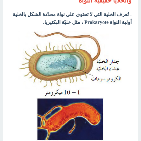
والخلايا حقيقية النواة
- تُعرف الخلية التي لا تحتوي على نواة محدّدة الشكل بالخلية
أولية النواة Prokaryote ، مثل خليّة البكتيريا.