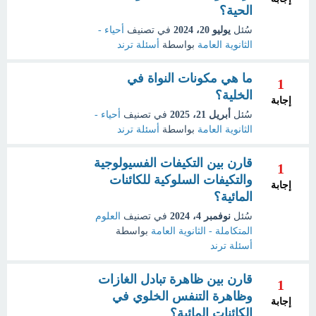
الحية؟
سُئل
يوليو 20، 2024
في تصنيف
أحياء -
الثانوية العامة
بواسطة
أسئلة ترند
ما هي مكونات النواة في
1
الخلية؟
إجابة
سُئل
أبريل 21، 2025
في تصنيف
أحياء -
الثانوية العامة
بواسطة
أسئلة ترند
قارن بين التكيفات الفسيولوجية
1
والتكيفات السلوكية للكائنات
إجابة
المائية؟
سُئل
نوفمبر 4، 2024
في تصنيف
العلوم
المتكاملة - الثانوية العامة
بواسطة
أسئلة ترند
قارن بين ظاهرة تبادل الغازات
1
وظاهرة التنفس الخلوي في
إجابة
الكائنات المائية؟