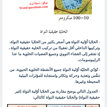
- الخلايا أوّلية النواة هي أصغر بكثير من الخلايا حقيقية النواة،
وتركيبها الداخلي أقل تعقيدًا من تركيب الخلية حقيقية النواة ،
وجميع
العضيات الخلوية ما عدا
إذ تفتقر إلى الغشاء النووي
الرايبوسومات.
- تُؤدّي الخليّة أوّلية النواة جميع الأنشطة الخلوية الحيوية، من
تنفّس وتغذية وحركة وتكاثر واستجابة للمؤثرات البيئية
المحيطة وغيرها.
الخلايا أوّلية النواة (غير
- الجدول التالي يوضح
مقارنة بين
حقيقية النواة) والخلايا حقيقية النواة
كالتالي: