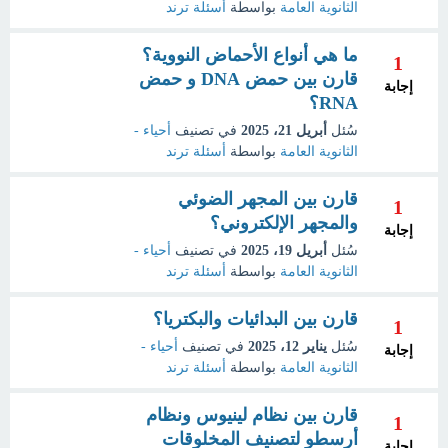
الثانوية العامة
بواسطة
أسئلة ترند
ما هي أنواع الأحماض النووية؟
1
قارن بين حمض DNA و حمض
إجابة
RNA؟
سُئل
أبريل 21، 2025
في تصنيف
أحياء -
الثانوية العامة
بواسطة
أسئلة ترند
قارن بين المجهر الضوئي
1
والمجهر الإلكتروني؟
إجابة
سُئل
أبريل 19، 2025
في تصنيف
أحياء -
الثانوية العامة
بواسطة
أسئلة ترند
قارن بين البدائيات والبكتريا؟
1
سُئل
يناير 12، 2025
في تصنيف
أحياء -
إجابة
الثانوية العامة
بواسطة
أسئلة ترند
قارن بين نظام لينيوس ونظام
1
أرسطو لتصنيف المخلوقات
إجابة