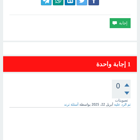
1
إجابة واحدة
0
تصويتات
تم الرد عليه
أبريل 22، 2025
بواسطة
أسئلة ترند