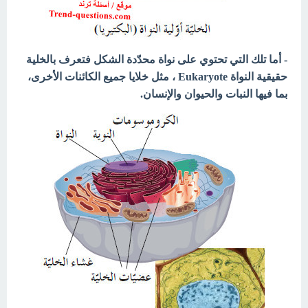
- أما تلك التي تحتوي على نواة محدّدة الشكل فتعرف بالخلية
حقيقية النواة Eukaryote ، مثل خلايا جميع الكائنات الأخرى،
بما فيها النبات والحيوان والإنسان.