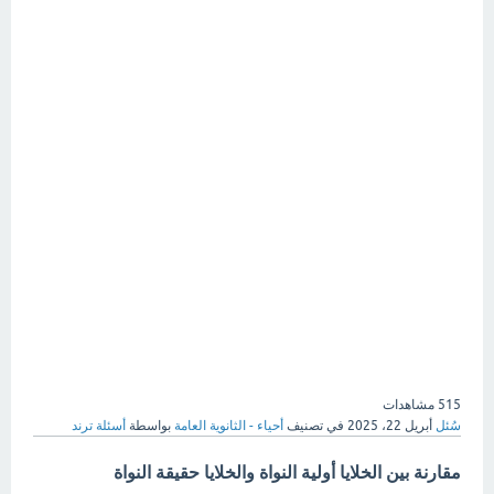
515
مشاهدات
سُئل
أبريل 22، 2025
في تصنيف
أحياء - الثانوية العامة
بواسطة
أسئلة ترند
مقارنة بين الخلايا أولية النواة والخلايا حقيقة النواة