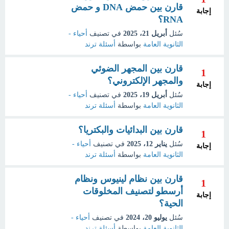
قارن بين حمض DNA و حمض
إجابة
RNA؟
سُئل
أبريل 21، 2025
في تصنيف
أحياء -
الثانوية العامة
بواسطة
أسئلة ترند
قارن بين المجهر الضوئي
1
والمجهر الإلكتروني؟
إجابة
سُئل
أبريل 19، 2025
في تصنيف
أحياء -
الثانوية العامة
بواسطة
أسئلة ترند
قارن بين البدائيات والبكتريا؟
1
سُئل
يناير 12، 2025
في تصنيف
أحياء -
إجابة
الثانوية العامة
بواسطة
أسئلة ترند
قارن بين نظام لينيوس ونظام
1
أرسطو لتصنيف المخلوقات
إجابة
الحية؟
سُئل
يوليو 20، 2024
في تصنيف
أحياء -
الثانوية العامة
بواسطة
أسئلة ترند