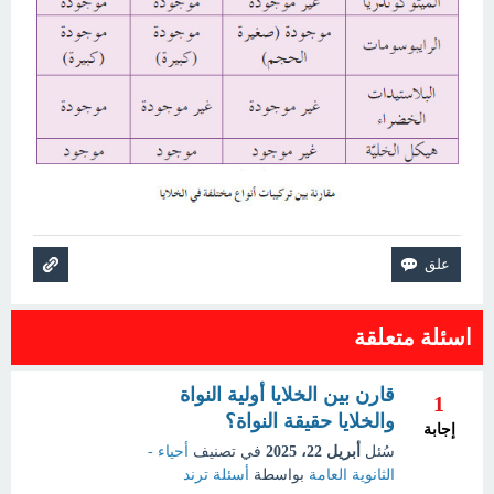
اسئلة متعلقة
قارن بين الخلايا أولية النواة
1
والخلايا حقيقة النواة؟
إجابة
سُئل
أبريل 22، 2025
في تصنيف
أحياء -
الثانوية العامة
بواسطة
أسئلة ترند