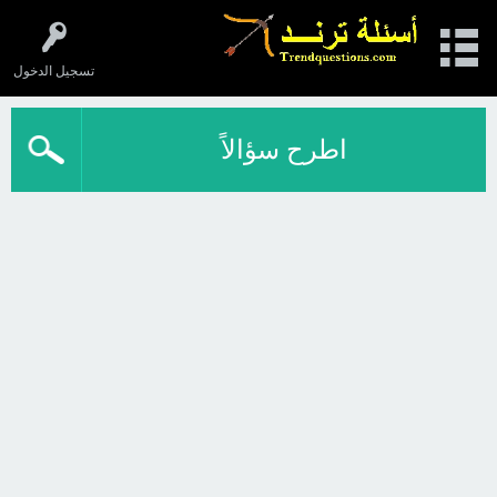
تسجيل الدخول
اطرح سؤالاً