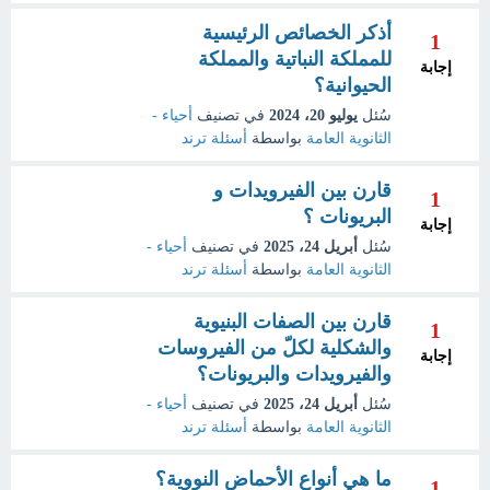
أذكر الخصائص الرئيسية
1
للمملكة النباتية والمملكة
إجابة
الحيوانية؟
سُئل
يوليو 20، 2024
في تصنيف
أحياء -
الثانوية العامة
بواسطة
أسئلة ترند
قارن بين الفيرويدات و
1
البريونات ؟
إجابة
سُئل
أبريل 24، 2025
في تصنيف
أحياء -
الثانوية العامة
بواسطة
أسئلة ترند
قارن بين الصفات البنيوية
1
والشكلية لكلّ من الفيروسات
إجابة
والفيرويدات والبريونات؟
سُئل
أبريل 24، 2025
في تصنيف
أحياء -
الثانوية العامة
بواسطة
أسئلة ترند
ما هي أنواع الأحماض النووية؟
1