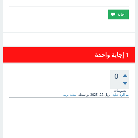
1
إجابة واحدة
0
تصويتات
تم الرد عليه
أبريل 22، 2025
بواسطة
أسئلة ترند