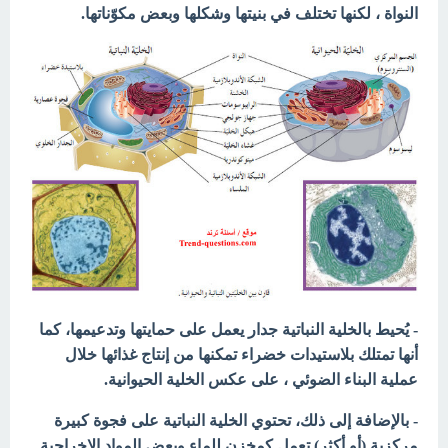
النواة ، لكنها تختلف في بنيتها وشكلها وبعض مكوّناتها.
- يُحيط بالخلية النباتية جدار يعمل على حمايتها وتدعيمها، كما
أنها تمتلك بلاستيدات خضراء تمكنها من إنتاج غذائها خلال
عملية البناء الضوئي ، على عكس الخلية الحيوانية.
- بالإضافة إلى ذلك، تحتوي الخلية النباتية على فجوة كبيرة
مركزية (أو أكثر) تعمل كمخزن للماء وبعض المواد الإخراجية.