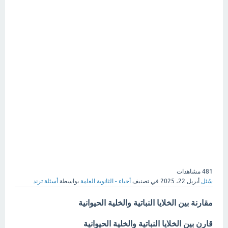
481
مشاهدات
سُئل
أبريل 22، 2025
في تصنيف
أحياء - الثانوية العامة
بواسطة
أسئلة ترند
مقارنة بين الخلايا النباتية والخلية الحيوانية
قارن بين الخلايا النباتية والخلية الحيوانية