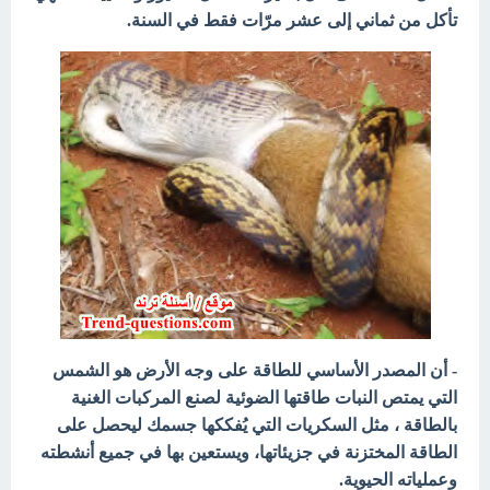
تأكل من ثماني إلى عشر مرّات
فقط في السنة.
- أن المصدر الأساسي للطاقة على وجه الأرض هو الشمس
التي يمتص النبات طاقتها الضوئية لصنع المركبات الغنية
بالطاقة ، مثل السكريات التي يُفككها جسمك ليحصل على
الطاقة المختزنة في جزيئاتها، ويستعين بها في جميع أنشطته
وعملياته الحيوية.