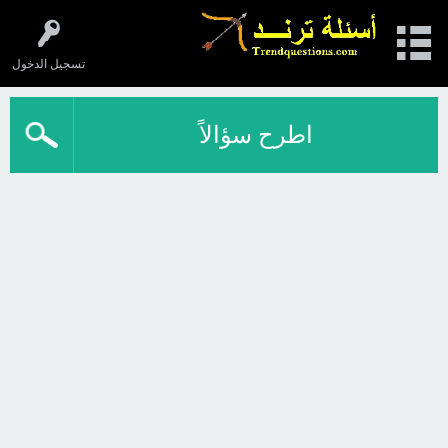
تسجيل الدخول
اطرح سؤالاً