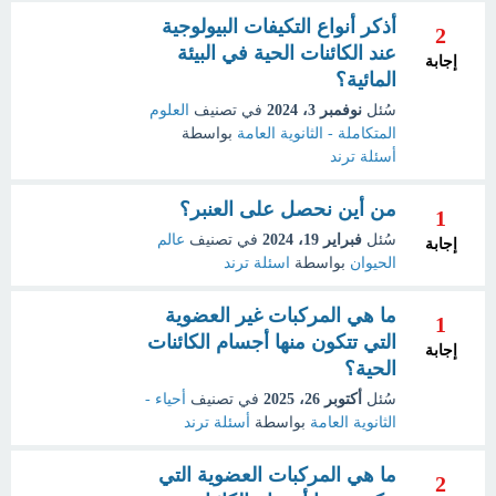
أذكر أنواع التكيفات البيولوجية
2
عند الكائنات الحية في البيئة
إجابة
المائية؟
سُئل
نوفمبر 3، 2024
في تصنيف
العلوم
المتكاملة - الثانوية العامة
بواسطة
أسئلة ترند
من أين نحصل على العنبر؟
1
سُئل
فبراير 19، 2024
في تصنيف
عالم
إجابة
الحيوان
بواسطة
اسئلة ترند
ما هي المركبات غير العضوية
1
التي تتكون منها أجسام الكائنات
إجابة
الحية؟
سُئل
أكتوبر 26، 2025
في تصنيف
أحياء -
الثانوية العامة
بواسطة
أسئلة ترند
ما هي المركبات العضوية التي
2