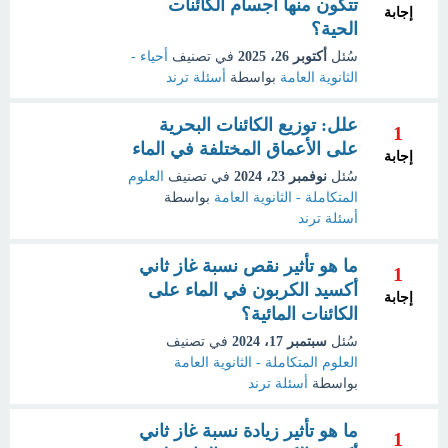
تتكون منها أجسام الكائنات
إجابة
الحية؟
سُئل
أكتوبر 26، 2025
في تصنيف
أحياء -
الثانوية العامة
بواسطة
أسئلة ترند
علل: توزيع الكائنات البحرية
1
على الأعماق المختلفة في الماء
إجابة
سُئل
نوفمبر 23، 2024
في تصنيف
العلوم
المتكاملة - الثانوية العامة
بواسطة
أسئلة ترند
ما هو تأثير نقص نسبة غاز ثاني
1
أكسيد الكربون في الماء على
إجابة
الكائنات المائية؟
سُئل
سبتمبر 17، 2024
في تصنيف
العلوم المتكاملة - الثانوية العامة
بواسطة
أسئلة ترند
ما هو تأثير زيادة نسبة غاز ثاني
1