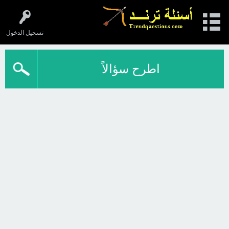
تسجيل الدخول
اطرح سؤالاً