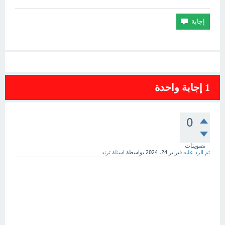
1
إجابة واحدة
0
تصويتات
تم الرد عليه
فبراير 24، 2024
بواسطة
اسئلة ترند