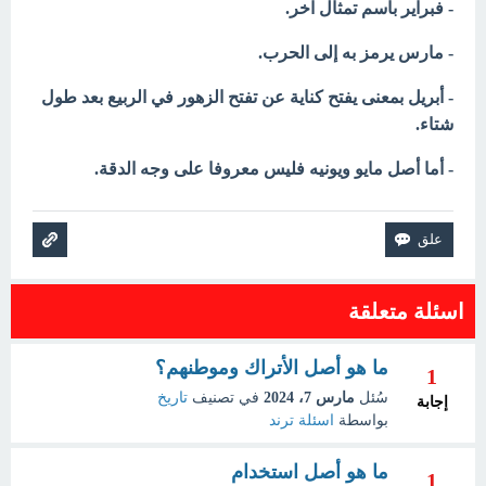
- فبراير باسم تمثال آخر.
- مارس يرمز به إلى الحرب.
- أبريل بمعنى يفتح كناية عن تفتح الزهور في الربيع بعد طول
شتاء.
- أما أصل مايو ويونيه فليس معروفا على وجه الدقة.
اسئلة متعلقة
ما هو أصل الأتراك وموطنهم؟
1
سُئل
مارس 7، 2024
في تصنيف
تاريخ
إجابة
بواسطة
اسئلة ترند
ما هو أصل استخدام
1