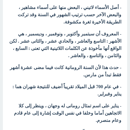
- أصل الأسماء لاتيني ، البعض منها على أسماء مشاهير ،
والبعض الآخر حسب ترتيب الشهور في السنة وقد تركت
الطريقة الأخيرة ثغرة مكشوفة.
- المعروف أن
سبتمبر وأكتوبر ، ونوفمبر ، وديسمبر ، هي
الأشهر : التاسع والعاشر ، والحادي عشر ، والثانى عشر . لكن
الواقع أنها مأخوذة عن الكلمات اللاتينية التي تعنى : السابع ،
والثامن ، والتاسع ، والعاشر .
- حدث هذا لأن السنة الرومانية كانت فيما مضى عشرة أشهر
فقط تبدأ من مارس.
- في عام 700 قبل الميلاد تقريباً أضيف للنتيجة شهران هما :
يناير وفبراير.
- يناير على اسم تمثال رومانى له وجهان ، وينظر إلى كلا
الاتجاهين أماما وخلفا في نفس الوقت إشارة إلى عام قادم
وعام منصرم.