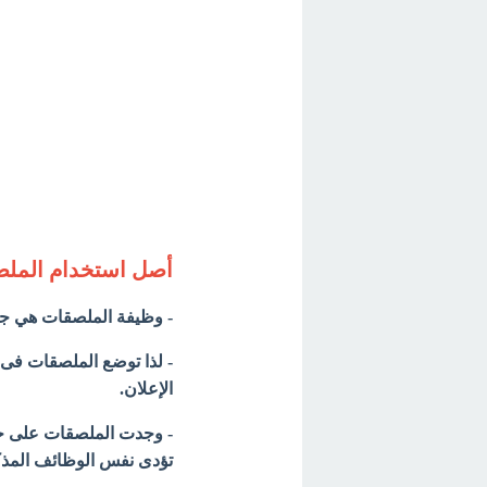
أصل استخدام المل
- وظيفة الملصقات هي جذب
- لذا توضع الملصقات فى م
الإعلان.
- وجدت الملصقات على جد
تؤدى نفس الوظائف المذكو