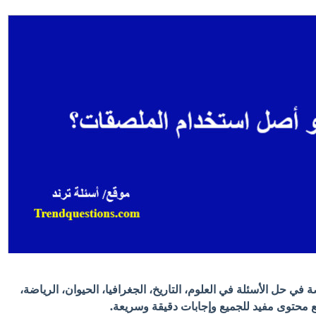
في حل الأسئلة في العلوم، التاريخ، الجغرافيا، الحيوان، الرياضة،
 مع محتوى مفيد للجميع وإجابات دقيقة وسريعة.