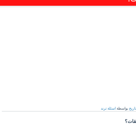
اريخ
بواسطة
اسئلة ترند
قات؟