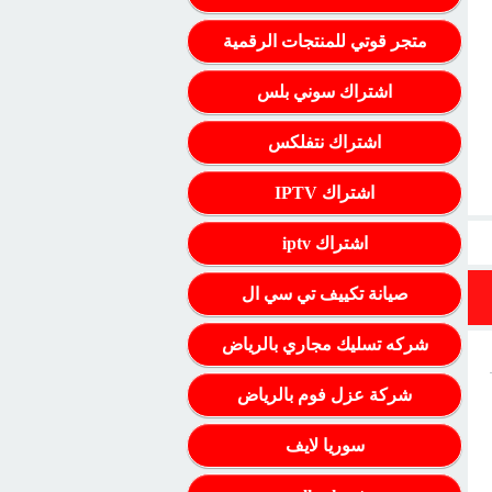
متجر قوتي للمنتجات الرقمية
اشتراك سوني بلس
اشتراك نتفلكس
اشتراك IPTV
اشتراك iptv
صيانة تكييف تي سي ال
شركه تسليك مجاري بالرياض
شركة عزل فوم بالرياض
سوريا لايف