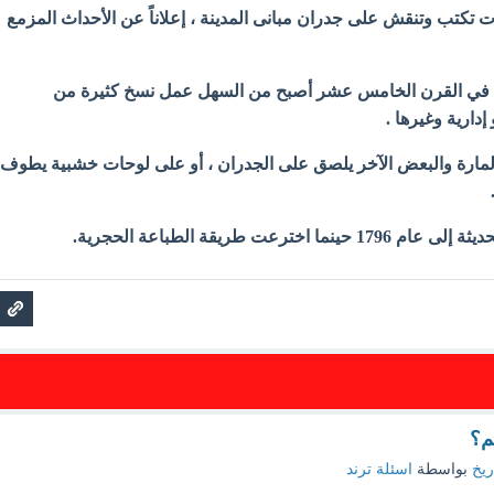
ت تكتب وتنقش على جدران مبانى المدينة ، إعلاناً عن الأحداث المزمع
ة في القرن الخامس عشر أصبح من السهل عمل نسخ كثيرة من
دارية وغيرها .
المارة والبعض الآخر يلصق على الجدران ، أو على لوحات خشبية يطوف
خترعت طريقة الطباعة الحجرية.
م؟
ريخ
بواسطة
اسئلة ترند