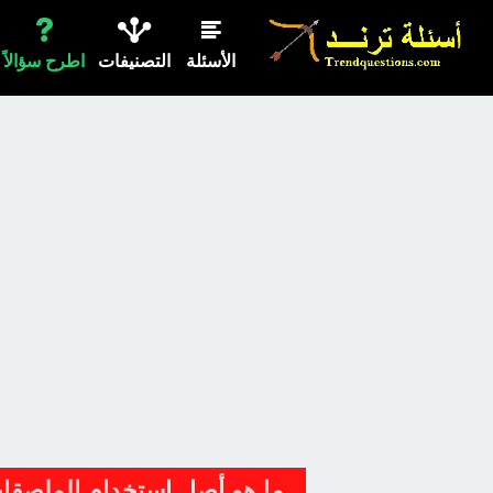
الأسئلة
التصنيفات
اطرح سؤالاً
ما هو أصل استخدام الملصقا