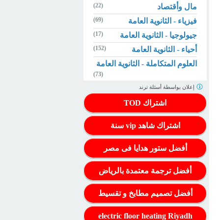
(22)
مال وأقتصاد
(69)
فيزياء - الثانوية العامة
(17)
جيولوجيا - الثانوية العامة
(152)
أحياء - الثانوية العامة
العلوم المتكاملة - الثانوية العامة
(73)
إعلان بواسطة
أسئلة ترند
اشتراك TOD
اشتراك شاهد vip سنة
أفضل ستور هدايا فى مصر
أفضل ترجمة معتمدة بالرياض
أفضل تصميم مطابخ و تقسيط
electric floor heating Riyadh