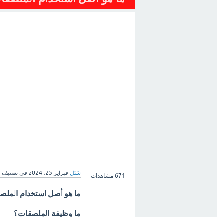
سُئل
فبراير 25، 2024
في تصنيف
ت
671
مشاهدات
ما هو أصل استخدام الملص
ما وظيفة الملصقات؟