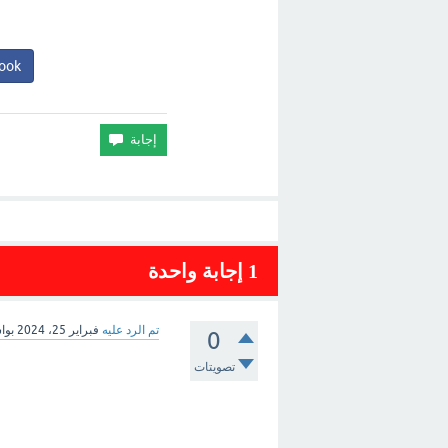
ook
1
إجابة واحدة
تم الرد عليه
فبراير 25، 2024
بوا
0
تصويتات