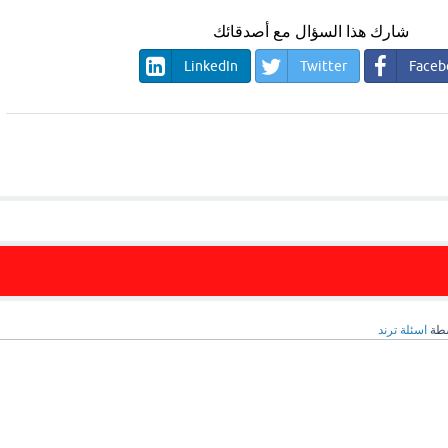
شارك هذا السؤال مع أصدقائك
LinkedIn
Twitter
Faceb
سطة
اسئلة ترند