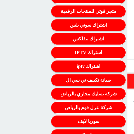
متجر قوتي للمنتجات الرقمية
اشتراك سوني بلس
اشتراك نتفلكس
اشتراك IPTV
اشتراك iptv
صيانة تكييف تي سي ال
شركه تسليك مجاري بالرياض
شركة عزل فوم بالرياض
سوريا لايف