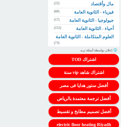
(22)
مال وأقتصاد
(69)
فيزياء - الثانوية العامة
(17)
جيولوجيا - الثانوية العامة
(152)
أحياء - الثانوية العامة
العلوم المتكاملة - الثانوية العامة
(73)
إعلان بواسطة
أسئلة ترند
اشتراك TOD
اشتراك شاهد vip سنة
أفضل ستور هدايا فى مصر
أفضل ترجمة معتمدة بالرياض
أفضل تصميم مطابخ و تقسيط
electric floor heating Riyadh