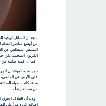
- نجد أن السائل الوحيد ال
من أوسع عناصر النظام ال
الشمس المنعكس عن القمم 
، كما أن كمية ضئيلة من 
- من شبه المؤكد أن المري
على الأرض في الماضي، وإ
سنة، كانت المياه السائل
من سمائه أيضاً .
- ولابد أن الغلاف الجوي 
إضافة إلى دعم أعلى ل