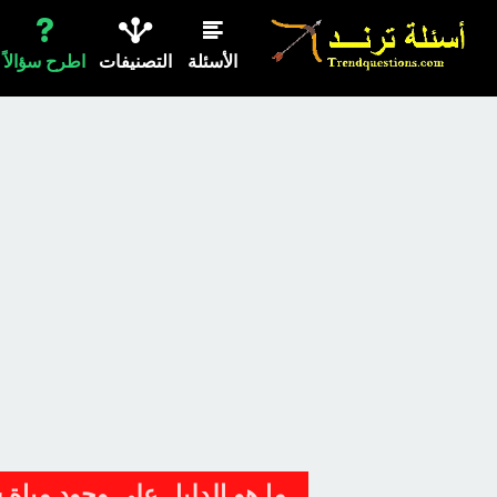
الأسئلة
التصنيفات
اطرح سؤالاً
ما هو الدليل على وجود مياة