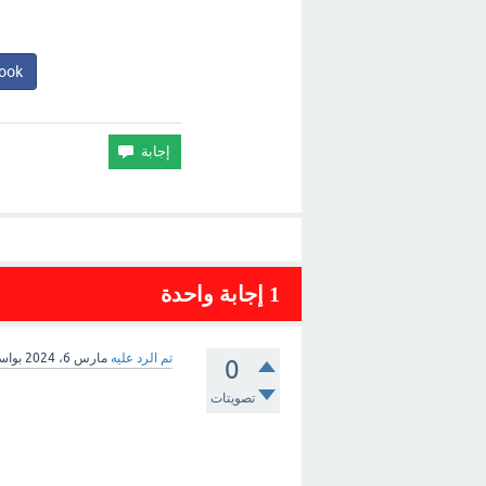
ook
1
إجابة واحدة
تم الرد عليه
مارس 6، 2024
بوا
0
تصويتات