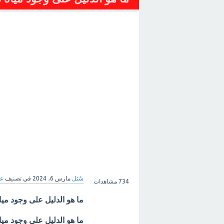
سُئل
مارس 6، 2024
في تصنيف
عل
734
مشاهدات
ما هو الدليل على وجود م
ما هو الدليل على وجود ميا