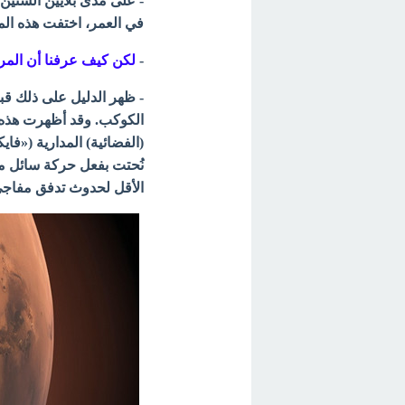
- على مدى بلايين السنين،
في العمر، اختفت هذه الميا
-
لكن كيف عرفنا أن المريخ
- ظهر الدليل على ذلك قب
الكوكب. وقد أظهرت هذه ا
نُحتت بفعل حركة سائل ما،
الأقل
لحدوث تدفق مفاجئ