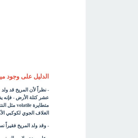
الدليل على وجود مي
- نظراً لأن المريخ قد ولد
عشر كتلة الأرض - فإنه يف
متطايرة le
الغلاف الجوي لكوكبي
الأ
- وقد ولد المريخ فقيراً نس