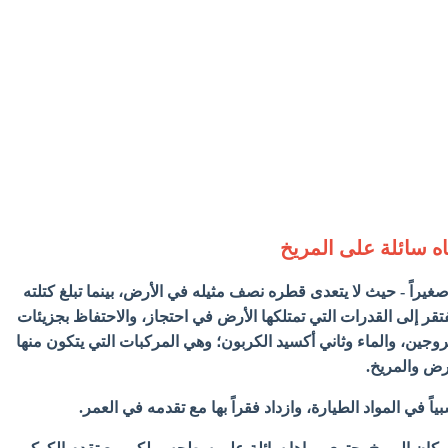
اه سائلة على المريخ
 صغيراً - حيث لا يتعدى قطره نصف مثيله في الأرض، بينما تبلغ كتلته
تقر إلى القدرات التي تمتلكها الأرض في احتجاز، والاحتفاظ بجزيئات
volati مثل النتروجين، والماء وثاني أكسيد الكربون؛ وهي المركبات التي يتكون منها
رض والمريخ.
بياً في المواد الطيارة، وازداد فقراً بها مع تقدمه في العمر.