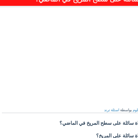
وم
بواسطة
اسئلة ترند
ياة سائلة على سطح المريخ في الماضي؟
ة سائلة على المريخ؟