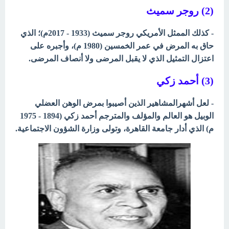
(2) روجر سميث
- كذلك الممثل الأمريكي روجر سميث (1933 - 2017م)؛ الذي
حاق به المرض
في عمر الخمسين (1980 م)، وأجبره على
اعتزال التمثيل الذي لا يقبل
المرضى ولا أنصاف المرضى.
(3) أحمد زكي
- لعل أشهرالمشاهير الذين أصيبوا بمرض الوهن العضلي
الوبيل هو العالم والمؤلف والمترجم أحمد زكي (1894 - 1975
م) الذي أدار جامعة القاهرة، وتولى وزارة الشؤون الاجتماعية.