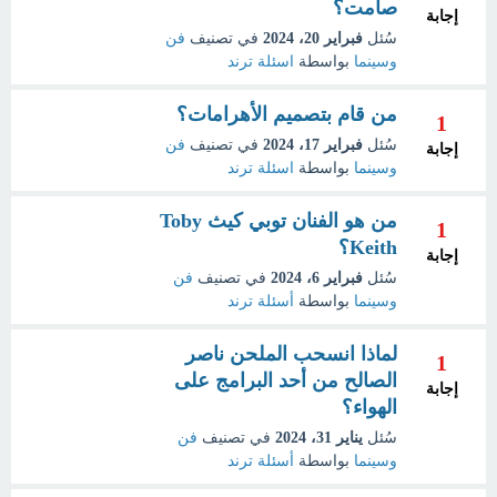
صامت؟
إجابة
سُئل
فبراير 20، 2024
في تصنيف
فن
وسينما
بواسطة
اسئلة ترند
من قام بتصميم الأهرامات؟
1
سُئل
فبراير 17، 2024
في تصنيف
فن
إجابة
وسينما
بواسطة
اسئلة ترند
من هو الفنان توبي كيث Toby
1
Keith؟
إجابة
سُئل
فبراير 6، 2024
في تصنيف
فن
وسينما
بواسطة
أسئلة ترند
لماذا انسحب الملحن ناصر
1
الصالح من أحد البرامج على
إجابة
الهواء؟
سُئل
يناير 31، 2024
في تصنيف
فن
وسينما
بواسطة
أسئلة ترند