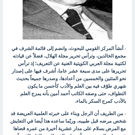
- أنشأ المركز القومي للبحوث، وانضم إلى قائمة الشرف في
مجمع الخالدين، وترأس تحرير مجلة الهلال، فضلاً عن قيادته
لكتيبة مجلة العربي الكويتية الغنية عن التعريف؛ إذ ترأس
تحريرها على مدى سبعة عشر عاما، أشرف فيها على إصدار
نحو المئتين والخمسين من أعدادها، وصدرها جميعاً بحديث
شهري طوّف فيه بين العلم والأدب كأحسن ما يكون
التطواف، حتى وصفه الكاتب أحمد أمين بأنه يمزج العلم
بالأدب كمرج السكر بالماء.
- من الطريف أن الرجل وبناء على خبرته العلمية العريضة قد
شخص مرضه قبل طبيبه، وربّما ساعده هذا أيضا في التعايش
مع المرض بسلام على مدار عشرية أخيرة من عمره قضاها