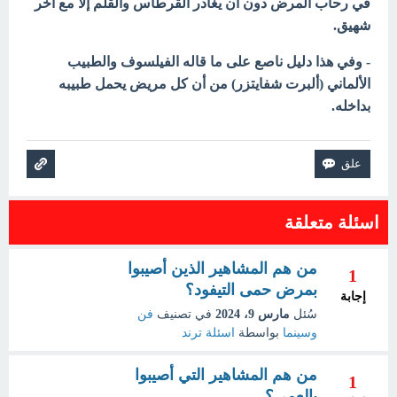
في رحاب المرض دون أن يغادر القرطاس والقلم إلا مع آخر
شهيق.
- وفي هذا دليل ناصع على ما قاله الفيلسوف والطبيب
الألماني (ألبرت شفايتزر) من أن كل مريض يحمل طبيبه
بداخله.
اسئلة متعلقة
من هم المشاهير الذين أصيبوا
1
بمرض حمى التيفود؟
إجابة
سُئل
مارس 9، 2024
في تصنيف
فن
وسينما
بواسطة
اسئلة ترند
من هم المشاهير التي أصيبوا
1
بالعمي؟