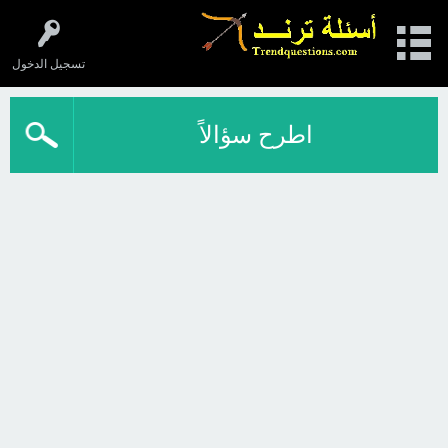
تسجيل الدخول
اطرح سؤالاً