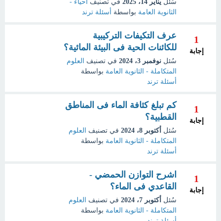
سُئل
يناير 14، 2025
في تصنيف
أحياء -
الثانوية العامة
بواسطة
أسئلة ترند
عرف التكيفات التركيبية
1
للكائنات الحية فى البيئة المائية؟
إجابة
سُئل
نوفمبر 3، 2024
في تصنيف
العلوم
المتكاملة - الثانوية العامة
بواسطة
أسئلة ترند
كم تبلغ كثافة الماء فى المناطق
1
القطبية؟
إجابة
سُئل
أكتوبر 8، 2024
في تصنيف
العلوم
المتكاملة - الثانوية العامة
بواسطة
أسئلة ترند
اشرح التوازن الحمضي -
1
القاعدي فى الماء؟
إجابة
سُئل
أكتوبر 7، 2024
في تصنيف
العلوم
المتكاملة - الثانوية العامة
بواسطة
أسئلة ترند