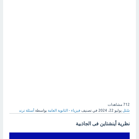
712
مشاهدات
سُئل
يوليو 22، 2024
في تصنيف
فيزياء - الثانوية العامة
بواسطة
أسئلة ترند
نظرية أينشتاين فى الجاذبية