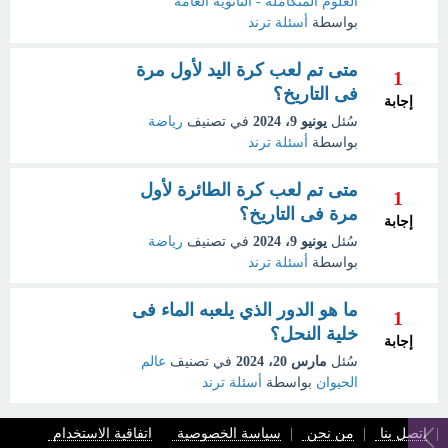
العلوم المتكاملة - الثانوية العامة
بواسطة
أسئلة ترند
متى تم لعب كرة اليد لأول مرة
1
فى التاريخ؟
إجابة
سُئل
يونيو 9، 2024
في تصنيف
رياضة
بواسطة
أسئلة ترند
متى تم لعب كرة الطائرة لأول
1
مرة فى التاريخ؟
إجابة
سُئل
يونيو 9، 2024
في تصنيف
رياضة
بواسطة
أسئلة ترند
ما هو الدور الذي يلعبه الماء فى
1
خلية النحل؟
إجابة
سُئل
مارس 20، 2024
في تصنيف
عالم
الحيوان
بواسطة
أسئلة ترند
اتصل بنا
من نحن
سياسة الخصوصية
اتفاقية الاستخدام