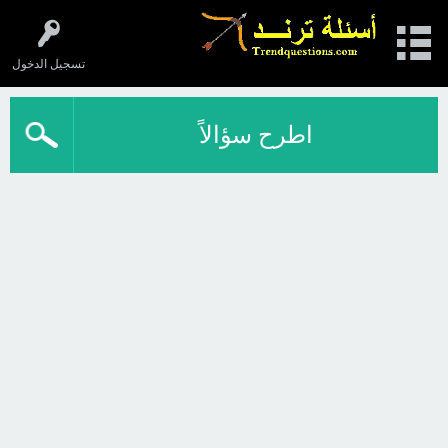
تسجيل الدخول
اطرح سؤالاً