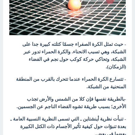
- حيث تمثل الكرة الصفراء جسمًا كتلته كبيرة جدا على
الشبكة، وهي تسبب الانحناء. والكرة الحمراء تدور عبر
الشبكة، وتحاكي حركة كوكب حول نجم في الفضاء
(الزمكان).
- تتسارع الكرة الحمراء عندما تتحرك بالقرب من المنطقة
المنحنية من الشبكة.
-بالطريقة نفسها فإن كلا من الشمس والأرض تجذب
الأخرى؛
بسبب طريقة تشوه الفضاء الناجم عن الجسمين.
- تنبأت نظرية أينشتاين ـ التي تسمى النظرية النسبية العامة ـ
بعدة تنبؤات حول كيفية تأثير الأجسام ذات الكتل الكبيرة
بعضها في بعض.