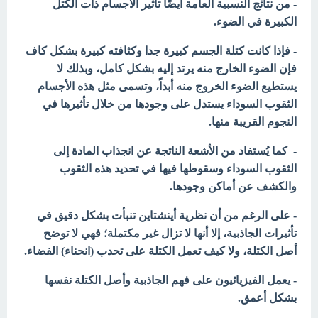
- من نتائج النسبية العامة أيضًا تأثير الأجسام ذات الكتل
الكبيرة في الضوء.
- فإذا كانت كتلة الجسم كبيرة جدا وكثافته كبيرة بشكل كاف
فإن الضوء الخارج
منه يرتد إليه بشكل كامل، وبذلك لا
يستطيع الضوء الخروج منه أبداً، وتسمى مثل هذه الأجسام
الثقوب السوداء
يستدل على وجودها من خلال تأثيرها في
النجوم القريبة منها.
- كما يُستفاد من الأشعة الناتجة عن انجذاب المادة إلى
الثقوب السوداء وسقوطها فيها في تحديد هذه الثقوب
والكشف عن أماكن وجودها.
- على الرغم من أن نظرية أينشتاين تنبأت بشكل دقيق في
تأثيرات الجاذبية، إلا أنها لا تزال غير مكتملة؛ فهي لا توضح
أصل الكتلة، ولا كيف تعمل الكتلة على تحدب (انحناء) الفضاء.
- يعمل الفيزيائيون على فهم الجاذبية وأصل الكتلة نفسها
بشكل أعمق.