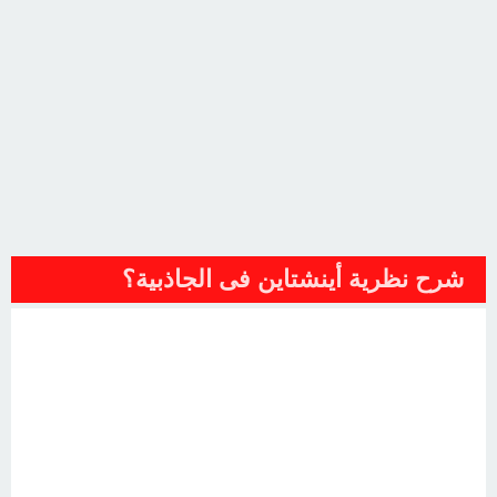
شرح نظرية أينشتاين فى الجاذبية؟