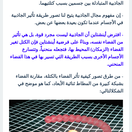
الجاذبية المتبادلة بين جسمين بسبب
كتلتيهما.
- إن مفهوم مجال الجاذبية يتيح لنا تصور طريقة تأثير الجاذبية
في الأجسام عندما تكون بعيدة بعضها عن بعض.
- افترض أينشتاين أن الجاذبية ليست مجرد قوة، بل هي تأثير
من الفضاء نفسه، وبناءً على فرضية أينشتاين فإن الكتل تغير
الفضاء (الزمكان) المحيط بها، فتجعله منحنياً، وتتسارع
الأجسام الأخرى بسبب الطريقة التي تسير بها في هذا الفضاء
المنحني.
- من طرق تصور كيفية تأثر الفضاء بالكتلة، مقارنة الفضاء
بشبكة كبيرة من المطاط ثنائية الأبعاد، كما هو موضح في
الشكلالتالي: