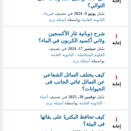
إجابة
التوالي؟
سُئل
يونيو 9، 2024
في تصنيف
فيزياء -
الثانوية العامة
بواسطة
أسئلة ترند
شرح ذوبانية غاز الأكسجين
1
وثاني أكسيد الكربون في الماء؟
إجابة
سُئل
سبتمبر 17، 2024
في تصنيف
العلوم المتكاملة - الثانوية العامة
بواسطة
أسئلة ترند
كيف يختلف التماثل الشعاعي
1
عن التماثل ثنائي الجانب فى
إجابة
الحيوانات؟
سُئل
نوفمبر 30، 2025
في تصنيف
أحياء
- الثانوية العامة
بواسطة
أسئلة ترند
كيف تحافظ البكتريا على بقائها
1
فى البيئة؟
إجابة