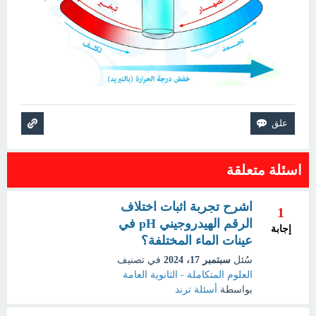
اسئلة متعلقة
اشرح تجربة اثبات اختلاف
1
الرقم الهيدروجيني pH في
إجابة
عينات الماء المختلفة؟
سُئل
سبتمبر 17، 2024
في تصنيف
العلوم المتكاملة - الثانوية العامة
بواسطة
أسئلة ترند