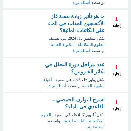
بواسطة
أسئلة ترند
ما هو تأثير زيادة نسبة غاز
1
الأكسجين المذاب في الماء
إجابة
على الكائنات المائية؟
سُئل
سبتمبر 17، 2024
في تصنيف
العلوم المتكاملة - الثانوية العامة
بواسطة
أسئلة ترند
عدد مراحل دورة التحلل في
1
تكاثر الفيروس؟
إجابة
سُئل
يناير 16، 2025
في تصنيف
أحياء -
الثانوية العامة
بواسطة
أسئلة ترند
اشرح التوازن الحمضي -
1
القاعدي فى الماء؟
إجابة
سُئل
أكتوبر 7، 2024
في تصنيف
العلوم
المتكاملة - الثانوية العامة
بواسطة
أسئلة ترند