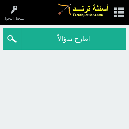
تسجيل الدخول
اطرح سؤالاً