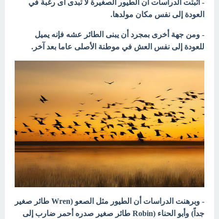
- أثبتت الدراسات أن الطيور الصغيرة لا تبدى أى رغبة في
العودة إلى نفس مكان مولدها.
- ومن جهة أخرى بمجرد أن يبنى الطائر عشه فإنه يميل
للعودة إلى نفس العش في موطنة الأصلى عاما بعد آخر.
- وبرهنت الدراسات أن الطيور مثل الصعو (Wren طائر صغير
جداً) وأبو الحناء (Robin طائر صغير صدره أحمر ضارب إلى