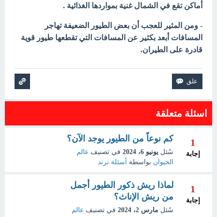
أماكن تقع في الشمال غنية بمواردها الغذائية .
- ومن المثير للعجب أن بعض الطيور الضعيفة تهاجر
المسافات أبعد بكثير عن المسافات التي تقطعها طيور قوية
قادرة على الطيران.
اسئلة متعلقة
كم نوعاً من الطيور يوجد الآن؟
1
سُئل
يونيو 6، 2024
في تصنيف
عالم
إجابة
الحيوان
بواسطة
أسئلة ترند
لماذا ريش ذكور الطيور أجمل
1
من ريش الإناث؟
إجابة
سُئل
مارس 2، 2024
في تصنيف
عالم