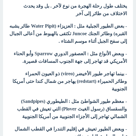
يختلف طول رحلة الهجرة من نوع لآخر . بل وقد يحدث
الاختلاف من طائر إلى آخر
- بعض الطيور الجبلية مثل : العزيزاء (Water Pipit طائر يشبه
القبره) وطائر الجنك Juncoe تكتفى بالهبوط من أعالى الجبال
إلى سفح الجبل أثناء موسم الشتاء .
- وبعض الأنواع مثل : العصفور الدوري Sparrow وأبو الحناء
الأمريكي قد تهاجر إلى جهة الجنوب المسافات قصيرة.
- بينما تهاجر طيور الأخيضر (vireo) ذو العيون الحمراء
وطائر الحميراء (redstart) يهاجر من شمال كندا حتى أمريكا
الجنوبية
- معظم طيور الشواطئ مثل : الطيطوري (Sandpipes)
والسقساق (رسول الغيث Plover) التي تعيش في القطب
الشمالي تهاجر إلى الأجزاء الجنوبية من أمريكا الجنوبية
- وبعض الطيور تعيش في إقليم التندرا في القطب الشمال