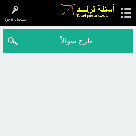
تسجيل الدخول
اطرح سؤالاً