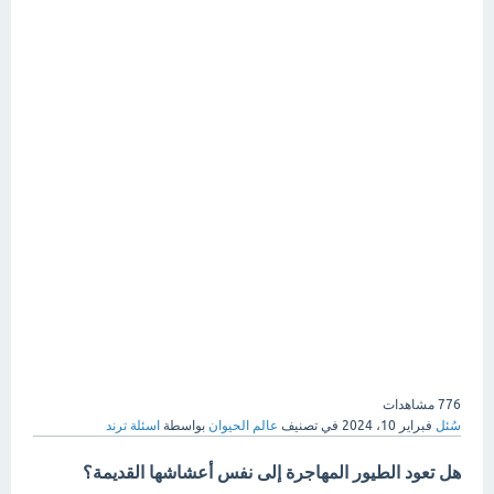
776
مشاهدات
سُئل
فبراير 10، 2024
في تصنيف
عالم الحيوان
بواسطة
اسئلة ترند
هل تعود الطيور المهاجرة إلى نفس أعشاشها القديمة؟