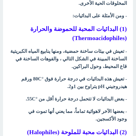
المخلوقات الحية الأخرى.
- ومن الأمثلة على البدائيات:
(1) البدائيات المحبة للحموضة والحرارة
(Thermoacidophiles)
- تعيش في بيئات ساخنة حمضية، ومنها ينابيع المياه الكبريتية
الساخنة المبينة في الشكل التالي ، والفوهات الساخنة في
قاع المحيط، وحول البراكين.
- تعيش هذه البدائيات في درجة حرارة فوق °80
C ورقم
هيدروجيني pH يتراوح بين 1و2.
- بعض البدائيات لا تتحمل درجة حرارة أقل من °55
C.
- بعضها الآخر لاهوائية تماماً، مما يعني أنها تموت في
وجود الأكسجين.
(2) البدائيات محبة للملوحة (Halophiles)