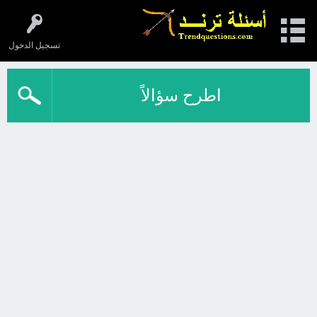
تسجيل الدخول
اطرح سؤالاً