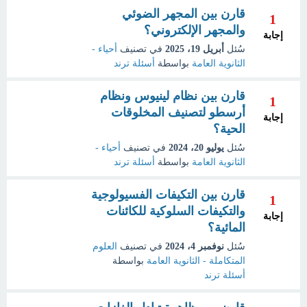
قارن بين المجهر الضوئي
1
والمجهر الإلكتروني؟
إجابة
سُئل
أبريل 19، 2025
في تصنيف
أحياء -
الثانوية العامة
بواسطة
أسئلة ترند
قارن بين نظام لينيوس ونظام
1
أرسطو لتصنيف المخلوقات
إجابة
الحية؟
سُئل
يوليو 20، 2024
في تصنيف
أحياء -
الثانوية العامة
بواسطة
أسئلة ترند
قارن بين التكيفات الفسيولوجية
1
والتكيفات السلوكية للكائنات
إجابة
المائية؟
سُئل
نوفمبر 4، 2024
في تصنيف
العلوم
المتكاملة - الثانوية العامة
بواسطة
أسئلة ترند