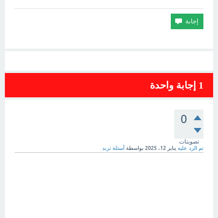
1
إجابة واحدة
0
تصويتات
تم الرد عليه
يناير 12، 2025
بواسطة
أسئلة ترند