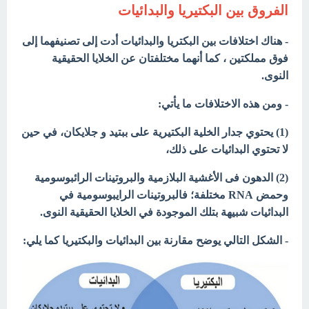
الفروق بين البكتيريا والبدائيات
- هناك اختلافات بين البكتريا والبدائيات أدت إلى تصنيفهما إلى
فوق مملكتين ، كما أنهما مختلفتان عن الخلايا الحقيقية
النوى.
- ومن هذه الاختلافات ما يأتي:
(1) يحتوي جدار الخلية البكتيرية على ببتيد و جلايكان، في حين
لا تحتوي البدائيات على ذلك،
(2) الدهون فى الأغشية البلازمية والبروتينات الرائبوسومية
وحمض RNA مختلفة؛ فالبروتينات الرايبوسومية في
البدائيات شبيهة بتلك الموجودة في الخلايا الحقيقية النوى.
- الشكل التالي يوضح مقارنة بين البدائيات والبكتيريا كما يلي: