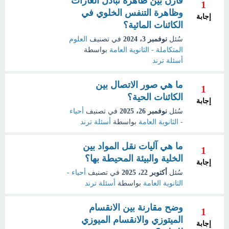
قارن بين ظاهرة تبادل الغازات
1
وظاهرة التنفس الخلوي في
إجابة
الكائنات المائية؟
سُئل
نوفمبر 3، 2024
في تصنيف
العلوم
المتكاملة - الثانوية العامة
بواسطة
أسئلة ترند
ما هي صور الاتصال بين
1
الكائنات الحية؟
إجابة
سُئل
نوفمبر 26، 2025
في تصنيف
أحياء
- الثانوية العامة
بواسطة
أسئلة ترند
ما هي آليات نقل المواد بين
1
الخلية والبيئة المحيطة بها؟
إجابة
سُئل
أكتوبر 22، 2025
في تصنيف
أحياء -
الثانوية العامة
بواسطة
أسئلة ترند
وضح مقارنة بين الانقسام
1
الميتوزي والانقسام الميوزي
إجابة