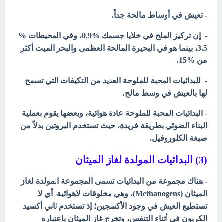
- تعيش في أوساط مالحة جداً.
- إن تركيز الملح في خلايا جسمك %0.9، وفي المحيطات %
3.5، بينما هو في البحيرة المالحة العظمى والبحر الميت أكثر
من %15.
- للبدائيات المحبة للملوحة العديد من التكيفات التي تسمح
لها بالعيش في وسط مالح.
- البدائيات المحبة للملوحة عادة هوائية، وبعضها يقوم بعملية
البناء الضوئي بطريقة فريدة، حيث تستخدم البروتين بدلاً من
صبغة الكلوروفيل.
(3) البدائيات المولدة لغاز الميثان
- هناك مجموعة من البدائيات تسمى المجموعة المولدة لغاز
الميثان (Methanogens)، وهي مخلوقات لاهوائية، أي لا
تستطيع العيش في وجود الأكسجين؛ إذ تستخدم ثاني أكسيد
الكربون في أثناء التنفس، وتخرج غاز الميثان باعتباره