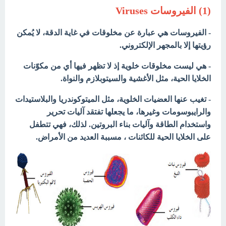
(1) الفيروسات Viruses
- الفيروسات هي عبارة عن مخلوقات في غاية الدقة، لا يُمكن
رؤيتها إلا بالمجهر الإلكتروني.
- هي ليست مخلوقات خلوية إذ لا تظهر فيها أي من مكوّنات
الخلايا الحية، مثل الأغشية والسيتوبلازم والنواة.
- تغيب عنها العضيات الخلوية، مثل الميتوكوندريا والبلاستيدات
والرايبوسومات
وغيرها، ما يجعلها تفتقد آليات تحرير
واستخدام الطاقة وآليات بناء البروتين. لذلك، فهي تتطفل
على الخلايا الحية للكائنات ، مسببة العديد من الأمراض.