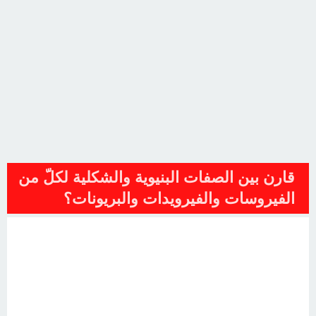
قارن بين الصفات البنيوية والشكلية لكلّ من
الفيروسات والفيرويدات والبريونات؟