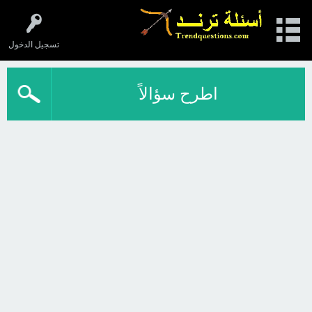
تسجيل الدخول
اطرح سؤالاً