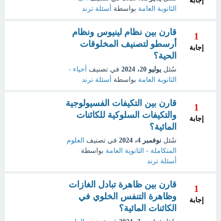
إجابة
الثانوية العامة
بواسطة
أسئلة ترند
قارن بين نظام لينيوس ونظام
1
أرسطو لتصنيف المخلوقات
إجابة
الحية؟
سُئل
يوليو 20، 2024
في تصنيف
أحياء -
الثانوية العامة
بواسطة
أسئلة ترند
قارن بين التكيفات الفسيولوجية
1
والتكيفات السلوكية للكائنات
إجابة
المائية؟
سُئل
نوفمبر 4، 2024
في تصنيف
العلوم
المتكاملة - الثانوية العامة
بواسطة
أسئلة ترند
قارن بين ظاهرة تبادل الغازات
1
وظاهرة التنفس الخلوي في
إجابة
الكائنات المائية؟