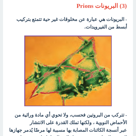
(3) البريونات Prions
- البريونات هي عبارة عن مخلوقات غير حية تتمتع بتركيب
أبسط من الفيرويدات.
- تتركب من البروتين فحسب، ولا تحوي أي مادة وراثية من
الأحماض النووية ، ولكنها تملك القدرة على الانتشار
عبر أنسجة الكائنات المصابة بها مسببة لها مرضًا يُدمر جهازها