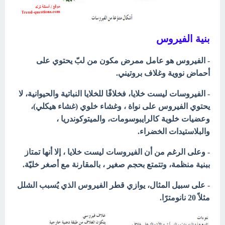
بنية الفيروس
- الفيروس هو عامل ممرض مكون من لبّ يحتوي على
أحماض نووية وغلاف بروتيني.
- الفيروسات ليست خلايا، فخلافًا للخلايا النباتية والحيوانية، لا
يحتوي الفيروس على نواة ، وغشاء خلوي (غشاء هيكلي)،
وعضيات خلوية كالرايبوسومات، والميتوكوندريا ،
والبلاستيدات الخضراء.
- وعلى الرغم من أن الفيروسات ليست خلايا ، إلا أنها تمتاز
ببنية منظمة، وتتمتع بحجم صغير ، بالمقارنة مع أصغر خليّة.
- على سبيل المثال، يوازي قطر
الفيروس الذي يُسبب الشلل
مثلاً 20 نانومترًا.