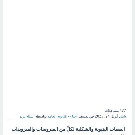
477
مشاهدات
سُئل
أبريل 24، 2025
في تصنيف
أحياء - الثانوية العامة
بواسطة
أسئلة ترند
الصفات البنيوية والشكلية لكلّ من الفيروسات والفيرويدات