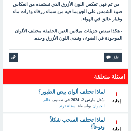
- من ثم فهى تعكس اللون الأزرق الذي تستمده من انعكاس
ضوء الشمس على الجو بما فيه من سماء زرقاء وذرات ماء
وغبار عالق في الهواء.
- هكذا تمتص جزيئات ميلانين العين الخفيفة مختلف الألوان
الموجودة في الضوء ، وتبدى اللون الأزرق وحده.
اسئلة متعلقة
لماذا تختلف ألوان بيض الطيور؟
1
سُئل
مارس 2، 2024
في تصنيف
عالم
إجابة
الحيوان
بواسطة
اسئلة ترند
لماذا تختلف السحب شكلاً
1
ونوعاً؟
إجابة