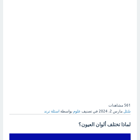
561
مشاهدات
سُئل
مارس 2، 2024
في تصنيف
علوم
بواسطة
اسئلة ترند
لماذا تختلف ألوان العيون؟