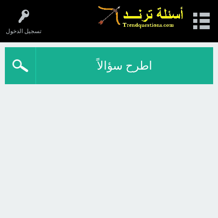
تسجيل الدخول
اطرح سؤالاً