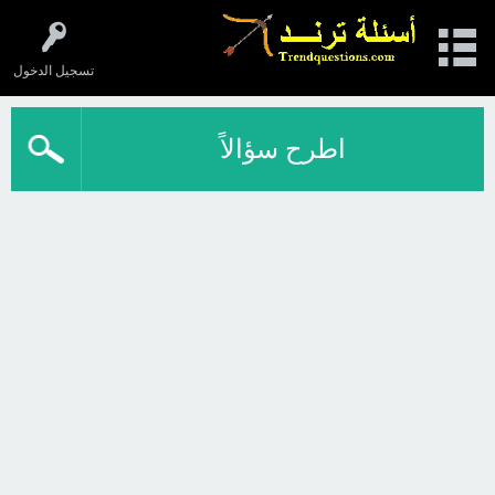
تسجيل الدخول
اطرح سؤالاً