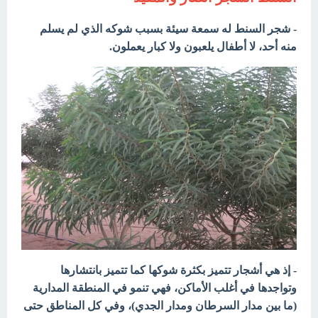
- شجر السنط له سمعة سيئة بسبب شوكه الذي لم يسلم
منه أحد، لا
أطفال يلعبون ولا كبار يعملون.
- إذ هي أشجار تتميز بكثرة شوكها كما تتميز بانتشارها
وتواجدها في أغلب الأماكن، فهي تنمو في المنطقة المدارية
(ما بين مدار السرطان ومدار الجدي)،
وفي كل المناطق حتى