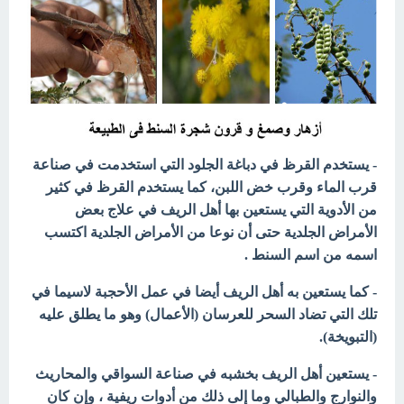
- يستخدم القرظ في دباغة الجلود التي استخدمت في صناعة
قرب الماء
وقرب خض اللبن، كما يستخدم القرظ في كثير
من الأدوية التي يستعين بها أهل
الريف في علاج بعض
الأمراض الجلدية حتى أن نوعا من الأمراض الجلدية
اكتسب
اسمه من اسم السنط .
- كما يستعين به أهل الريف أيضا في عمل الأحجبة لاسيما في
تلك التي
تضاد السحر للعرسان (الأعمال) وهو ما يطلق عليه
(التبويخة).
- يستعين أهل الريف بخشبه في صناعة السواقي والمحاريث
والنوارج والطبالي وما إلى ذلك من أدوات ريفية ، وإن كان