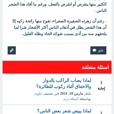
الكثير منها ينقرض أو انقرض
بالفعل، ورغم ما أفاد هذا الشجر
الناس .
- رغم أن زهرته الصغيرة الصفراء، تفوح منها رائحة زكيه إلا
أن هذا الشجر يظل في أذهان الناس أكثر الأشجار شرا لما
يلحقهم منه من أذى بسبب
شوكه الحاد وظله القليل.
اسئلة متعلقة
لماذا يصاب الراكب بالدوار
1
والاختناق أثناء ركوب للطائرة؟
إجابة
سُئل
مارس 18، 2024
في تصنيف
علوم
بواسطة
أسئلة ترند
لماذا يبيض شعر بعض الناس؟
1