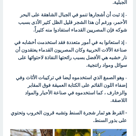
الجبلية.
- إذ ثبت أن أشجارها تنمو في الجبال الشاهقة على البحر
الأحمر، ورغم أن هذا الشجر قليل الظل كثير الأذى بسبب
شوكه فإن المصريين القدماء
استفادوا منه كثيراً.
- إذ استعانوا به في أمور متعددة فقد استخدمت أخشابه في
صناعة الآلات الحربية وكان المصريون القدماء يعتقدون أن
نار خشبه هي الأفضل بسبب
رائحتها النفاذة لاحتوائها على
سوائل ومواد راتنجية.
- وهو الصمغ الذي استخدموه أيضا في تركيبات الأثاث وفي
إضفاء اللون
القائم
على الكتابة العميقة فوق المقابر
والزخارف ، كما استخدموه في صناعة
الأحبار والمواد
اللاصقة.
- القرظ هو ثمار شجرة السنط وتشبه قرون الخروب وتحتوي
على بذور
السنط.