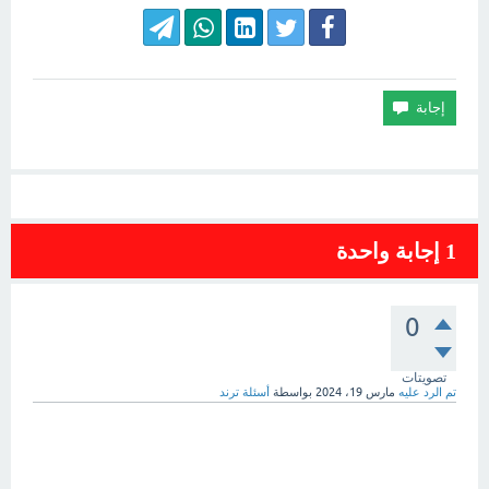
1
إجابة واحدة
0
تصويتات
تم الرد عليه
مارس 19، 2024
بواسطة
أسئلة ترند