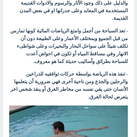
والدليل على ذلك وجود الأثار والرسوم والادوات القديمة
المستخدمة في المعابد وعلى جدرانها او في بعض المدن
القديمة.
- تعد السباحة من أجمل وامتع الرياضات المائية كونها تمارس
من قبل الجميع وبمختلف الأعمار وعلى الطبيعة دون أن
تكلف شيئاً على سواحل البحار والبحيرات وعلى شواطىء
الانهار وفي مساقط المياه أو تكون في احواض أعدت
للسباحة بطرائق وأساليب حديثة كما هو معروف.
- تنفذ هذه الرياضة بواسطة حركات توافقيه للذراعين
والرجلين والجذع ومن ناحية أخرى فهي ضرورية أن يتعلمها
الأنسان حتى يقي نفسه من مخاطر الغرق أو ينقذ شخص اخر
يتعرض لحالة الغرق.