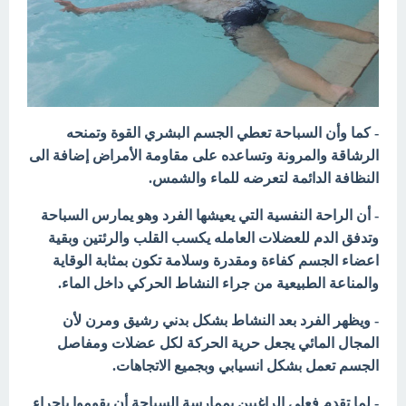
- كما وأن السباحة تعطي الجسم البشري القوة وتمنحه
الرشاقة والمرونة وتساعده على مقاومة الأمراض إضافة الى
النظافة الدائمة لتعرضه للماء والشمس.
- أن الراحة النفسية التي يعيشها الفرد وهو يمارس السباحة
وتدفق الدم للعضلات العامله يكسب القلب والرئتين وبقية
اعضاء الجسم كفاءة ومقدرة وسلامة تكون بمثابة الوقاية
والمناعة الطبيعية من جراء النشاط الحركي داخل الماء.
- ويظهر الفرد بعد النشاط بشكل بدني رشيق ومرن لأن
المجال المائي يجعل حرية الحركة لكل عضلات ومفاصل
الجسم تعمل بشكل انسيابي وبجميع الاتجاهات.
- لما تقدم فعلى الراغبين بممارسة السباحة أن يقوموا باجراء