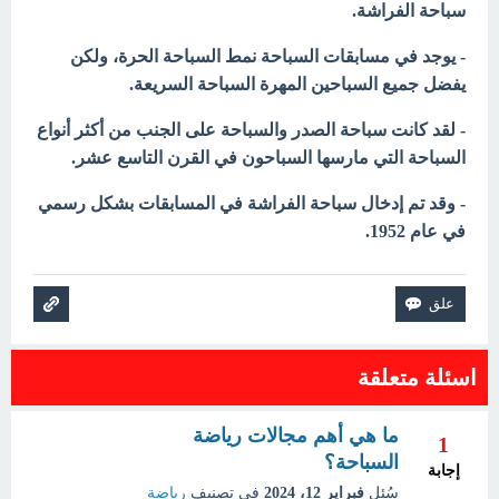
سباحة الفراشة.
- يوجد في مسابقات السباحة نمط السباحة الحرة، ولكن
يفضل جميع السباحين المهرة السباحة السريعة.
- لقد كانت سباحة الصدر والسباحة على الجنب من أكثر أنواع
السباحة التي مارسها السباحون في القرن التاسع عشر.
- وقد تم إدخال سباحة الفراشة في المسابقات بشكل رسمي
في عام 1952.
اسئلة متعلقة
ما هي أهم مجالات رياضة
1
السباحة؟
إجابة
سُئل
فبراير 12، 2024
في تصنيف
رياضة