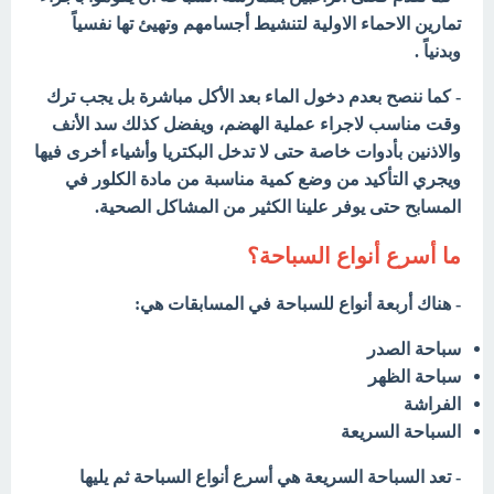
تمارين الاحماء الاولية لتنشيط أجسامهم وتهيئ تها نفسياً
وبدنياً .
- كما ننصح بعدم دخول الماء بعد الأكل مباشرة بل يجب ترك
وقت مناسب لاجراء عملية الهضم، ويفضل كذلك سد الأنف
والاذنين بأدوات خاصة حتى لا تدخل البكتريا وأشياء أخرى فيها
ويجري التأكيد من وضع كمية مناسبة من مادة الكلور في
المسابح حتى يوفر علينا الكثير من المشاكل الصحية.
ما أسرع أنواع السباحة؟
- هناك أربعة أنواع للسباحة في المسابقات هي:
سباحة الصدر
سباحة الظهر
الفراشة
السباحة السريعة
- تعد السباحة السريعة هي أسرع أنواع السباحة ثم يليها