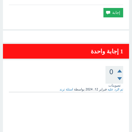
1
إجابة واحدة
0
تصويتات
تم الرد عليه
فبراير 12، 2024
بواسطة
اسئلة ترند