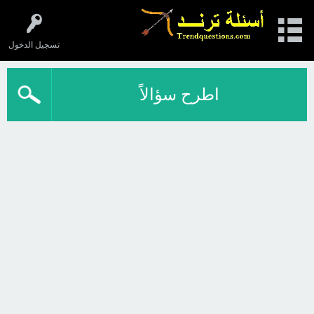
تسجيل الدخول
اطرح سؤالاً