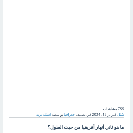
755
مشاهدات
سُئل
فبراير 15، 2024
في تصنيف
جغرافيا
بواسطة
اسئلة ترند
ما هو ثاني أنهار أفريقيا من حيث الطول؟