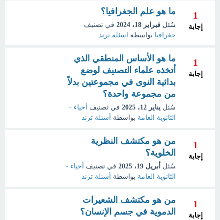
ما هو علم الجغرافيا؟
1
سُئل
فبراير 18، 2024
في تصنيف
إجابة
جغرافيا
بواسطة
اسئلة ترند
ما هو الأساس المنطقي الذي
1
أتخذه علماء التصنيف لوضع
إجابة
بدائية النوى في مجموعتين بدلاً
من مجموعة واحدة؟
سُئل
يناير 12، 2025
في تصنيف
أحياء -
الثانوية العامة
بواسطة
أسئلة ترند
من هو مكتشف النظرية
1
الخلوية؟
إجابة
سُئل
أبريل 19، 2025
في تصنيف
أحياء -
الثانوية العامة
بواسطة
أسئلة ترند
من هو مكتشف الشعيرات
1
الدموية في جسم الإنسان؟
إجابة