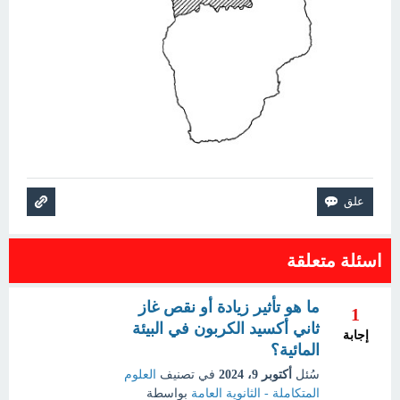
اسئلة متعلقة
ما هو تأثير زيادة أو نقص غاز
1
ثاني أكسيد الكربون في البيئة
إجابة
المائية؟
سُئل
أكتوبر 9، 2024
في تصنيف
العلوم
المتكاملة - الثانوية العامة
بواسطة