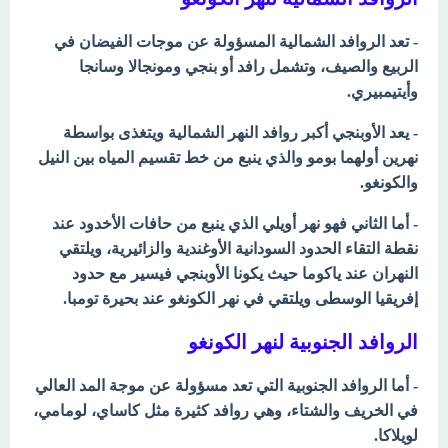
- تعد الروافد الشمالية المسؤولة عن موجات الفيضان في
الربيع والصيف، وتشمل رافد أو بنجي ومونجالا وسانجا
وأيتيمبيري.
- يعد الأوبنجي أكبر روافد النهر الشمالية ويتغذى بواسطة
نهرين أولهما بومو والذي ينبع من خط تقسيم المياه بين النيل
والكونغو.
- أما الثاني فهو نهر أويلي الذي ينبع من حافات الأخدود عند
نقطة التقاء الحدود السودانية الأوغندية والزائيرية، ويلتقي
النهران عند ياكوما حيث يكونا الأوبنجي فيسير مع حدود
إفريقيا الوسطى ويلتقي في نهر الكونغو عند بحيرة تومبا.
الروافد الجنوبية لنهر الكونغو
- أما الروافد الجنوبية التي تعد مسؤولة عن موجة المد العالي
في الخريف والشتاء، وهي روافد كثيرة مثل كاساي، لومامي،
لويلاكا.