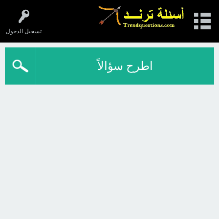
تسجيل الدخول
اطرح سؤالاً