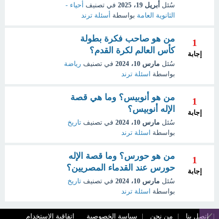
سُئل
أبريل 19، 2025
في تصنيف
أحياء -
الثانوية العامة
بواسطة
أسئلة ترند
من هو صاحب فكرة بطولة
1
كأس العالم لكرة القدم؟
إجابة
سُئل
مارس 10، 2024
في تصنيف
رياضة
بواسطة
اسئلة ترند
من هو أنوبيس؟ وما هي قصة
1
الإله أنوبيس؟
إجابة
سُئل
مارس 10، 2024
في تصنيف
تاريخ
بواسطة
اسئلة ترند
من هو حورس؟ وما قصة الإله
1
حورس عند القدماء المصريين؟
إجابة
سُئل
مارس 10، 2024
في تصنيف
تاريخ
بواسطة
اسئلة ترند
اتصل بنا
من نحن
سياسة الخصوصية
اتفاقية الاستخدام