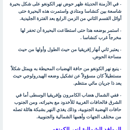
- في الأزمنة الحديثة ظهر حوض نهر الكونغو على شكل بحيرة
شاسعة بين كنشاسا ومتادي واستمرت هذه البحيرة حتى
أوائل القسم الثاني من الزمن الرابع بعد الفترة الجليدية.
- استمر بوضعه هذا حتى استطاعت البحيرة أن تحفر لها
مخرجاً غرب كنشاسا .
- يعتبر ثاني أنهار إفريقيا من حيث الطول وأولها من حيث
مساحة الحوض.
- ينبع نهر الكونغو من حافة الهضبات المحيطة به ويمثل شكلاً
مستطيلاً كان مسؤولاً عن تشكيل وضعه الهيدرولوجي حيث
يعد ذا جريان مائي منتظم.
- ففي الشمال هضاب الكامرون وإفريقيا الوسطى أما في
الشرق فالحافات الغربية للأخدود مع بحيراته، ومن الجنوب
حافات الهضبة الجنوبية، وذلك يغذي النهر بشبكة هائلة تصله
من مختلف الجهات وأهمها الشمالية والجنوبية.
الروافد الشمالية لنهر الكونغو