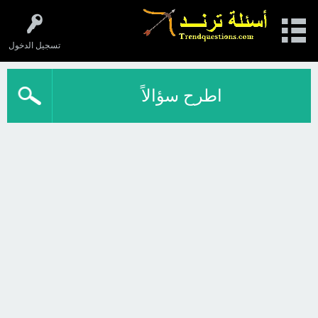
تسجيل الدخول
اطرح سؤالاً