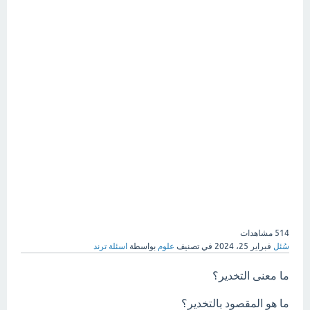
514
مشاهدات
سُئل
فبراير 25، 2024
في تصنيف
علوم
بواسطة
اسئلة ترند
ما معنى التخدير؟
ما هو المقصود بالتخدير؟