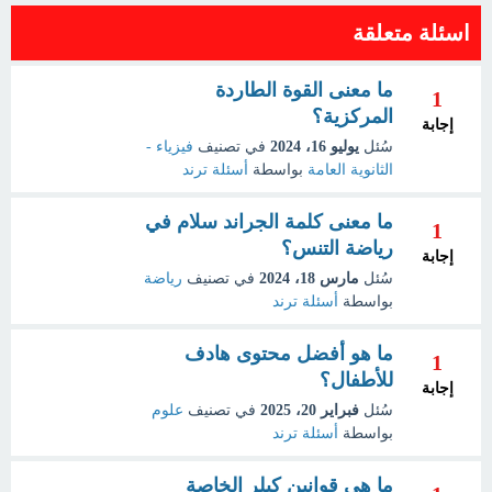
اسئلة متعلقة
ما معنى القوة الطاردة
1
المركزية؟
إجابة
سُئل
يوليو 16، 2024
في تصنيف
فيزياء -
الثانوية العامة
بواسطة
أسئلة ترند
ما معنى كلمة الجراند سلام في
1
رياضة التنس؟
إجابة
سُئل
مارس 18، 2024
في تصنيف
رياضة
بواسطة
أسئلة ترند
ما هو أفضل محتوى هادف
1
للأطفال؟
إجابة
سُئل
فبراير 20، 2025
في تصنيف
علوم
بواسطة
أسئلة ترند
ما هي قوانين كبلر الخاصة