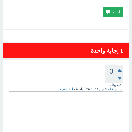
1
إجابة واحدة
0
تصويتات
تم الرد عليه
فبراير 25، 2024
بواسطة
اسئلة ترند