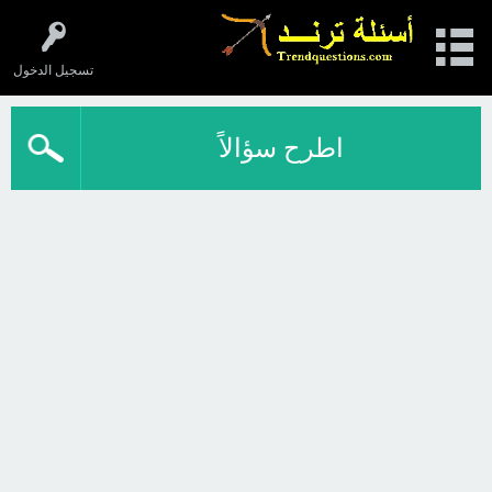
تسجيل الدخول
اطرح سؤالاً