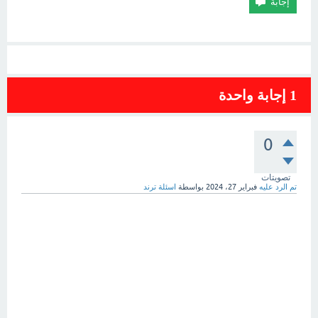
1
إجابة واحدة
0
تصويتات
تم الرد عليه
فبراير 27، 2024
بواسطة
اسئلة ترند