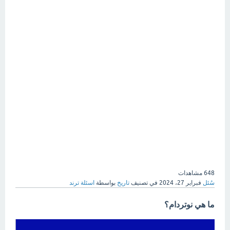
648
مشاهدات
سُئل
فبراير 27، 2024
في تصنيف
تاريخ
بواسطة
اسئلة ترند
ما هي نوتردام؟